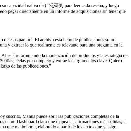
iliza su capacidad nativa de 广泛研究 para leer cada reseña, y luego 
 puedo pegar directamente en un informe de adquisiciones sin tener que 
o de esos para mí. El archivo está lleno de publicaciones sobre 
na y extraer lo que realmente es relevante para una pregunta en la 
 AI está reformulando la monetización de productos y la estrategia de 
0 días, léelas por completo y extrae los argumentos clave. Quiero 
largo de las publicaciones."
y suscrito, Manus puede abrir las publicaciones completas de la 
tos en un Dashboard claro que mapea las afirmaciones más sólidas, la 
ema que me importa, elaborado a partir de los textos que ya sigo.