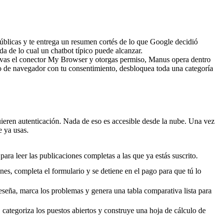
blicas y te entrega un resumen cortés de lo que Google decidió 
da de lo cual un chatbot típico puede alcanzar.
ctivas el conector My Browser y otorgas permiso, Manus opera dentro 
no de navegador con tu consentimiento, desbloquea toda una categoría 
quieren autenticación. Nada de eso es accesible desde la nube. Una vez 
e ya usas.
para leer las publicaciones completas a las que ya estás suscrito.
nes, completa el formulario y se detiene en el pago para que tú lo 
seña, marca los problemas y genera una tabla comparativa lista para 
categoriza los puestos abiertos y construye una hoja de cálculo de 