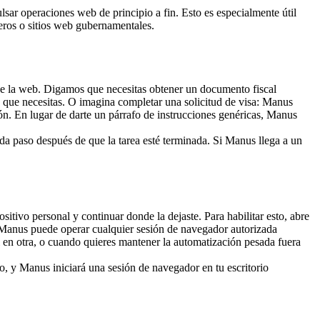
ar operaciones web de principio a fin. Esto es especialmente útil 
eros o sitios web gubernamentales.
de la web. Digamos que necesitas obtener un documento fiscal 
 que necesitas. O imagina completar una solicitud de visa: Manus 
ón. En lugar de darte un párrafo de instrucciones genéricas, Manus 
da paso después de que la tarea esté terminada. Si Manus llega a un 
tivo personal y continuar donde la dejaste. Para habilitar esto, abre 
 Manus puede operar cualquier sesión de navegador autorizada 
al en otra, o cuando quieres mantener la automatización pesada fuera 
, y Manus iniciará una sesión de navegador en tu escritorio 