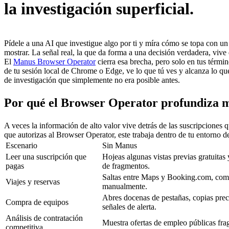
la investigación superficial.
Pídele a una AI que investigue algo por ti y míra cómo se topa con u
mostrar. La señal real, la que da forma a una decisión verdadera, vive 
El 
Manus Browser Operator
 cierra esa brecha, pero solo en tus tér
de tu sesión local de Chrome o Edge, ve lo que tú ves y alcanza lo qu
de investigación que simplemente no era posible antes.
Por qué el Browser Operator profundiza 
A veces la información de alto valor vive detrás de las suscripciones 
que autorizas al Browser Operator, este trabaja dentro de tu entorno de
Escenario
Sin Manus
Leer una suscripción que 
Hojeas algunas vistas previas gratuitas 
pagas
de fragmentos.
Saltas entre Maps y Booking.com, com
Viajes y reservas
manualmente.
Abres docenas de pestañas, copias prec
Compra de equipos
señales de alerta.
Análisis de contratación 
Muestra ofertas de empleo públicas fr
competitiva