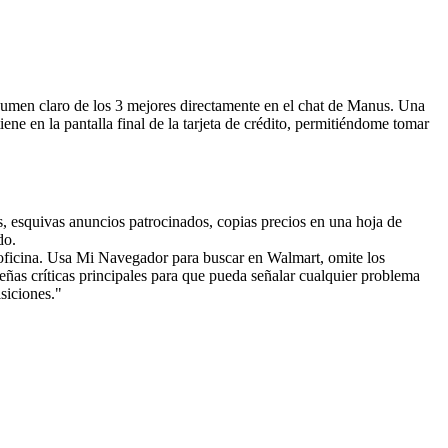
resumen claro de los 3 mejores directamente en el chat de Manus. Una 
ne en la pantalla final de la tarjeta de crédito, permitiéndome tomar 
s, esquivas anuncios patrocinados, copias precios en una hoja de 
do.
 oficina. Usa Mi Navegador para buscar en Walmart, omite los 
señas críticas principales para que pueda señalar cualquier problema 
siciones."