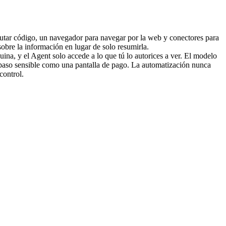
utar código, un navegador para navegar por la web y conectores para 
obre la información en lugar de solo resumirla.
na, y el Agent solo accede a lo que tú lo autorices a ver. El modelo 
n paso sensible como una pantalla de pago. La automatización nunca 
control.