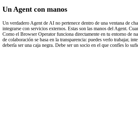
Un Agent con manos
Un verdadero Agent de AI no pertenece dentro de una ventana de chat
integrarse con servicios externos. Estas son las manos del Agent. Cua
Como el Browser Operator funciona directamente en tu entorno de naveg
de colaboración se basa en la transparencia: puedes verlo trabajar, i
debería ser una caja negra. Debe ser un socio en el que confíes lo sufi