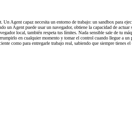
. Un Agent capaz necesita un entorno de trabajo: un sandbox para ejec
ndo un Agent puede usar un navegador, obtiene la capacidad de actuar s
ador local, también respeta tus límites. Nada sensible sale de tu máqui
nterrumpirlo en cualquier momento y tomar el control cuando llegue a u
ciente como para entregarle trabajo real, sabiendo que siempre tienes el 