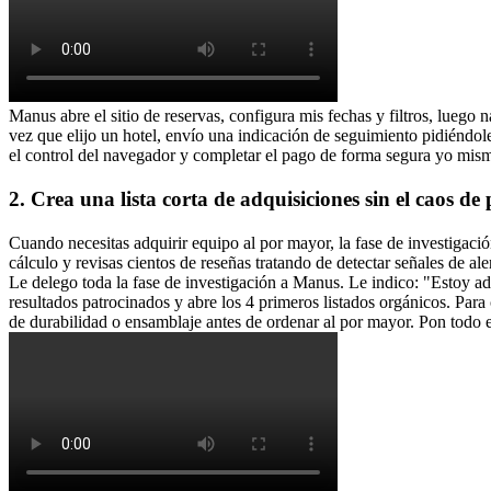
Manus abre el sitio de reservas, configura mis fechas y filtros, lueg
vez que elijo un hotel, envío una indicación de seguimiento pidiéndole
el control del navegador y completar el pago de forma segura yo mis
2. Crea una lista corta de adquisiciones sin el caos de
Cuando necesitas adquirir equipo al por mayor, la fase de investigaci
cálculo y revisas cientos de reseñas tratando de detectar señales de a
Le delego toda la fase de investigación a Manus. Le indico: "Estoy a
resultados patrocinados y abre los 4 primeros listados orgánicos. Para 
de durabilidad o ensamblaje antes de ordenar al por mayor. Pon todo e