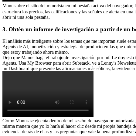
Manus abre el sitio del minorista en mi pestaña activa del navegador,
estructura los precios, las calificaciones y las señales de alerta en u
abrir ni una sola pestaña.
3. Obtén un informe de investigación a partir de un b
El análisis más inteligente sobre los temas que me importan suele esta
Agents de AI, monetización y estrategia de producto en las que quiero
que estoy trabajando ahora mismo.
Dejo que Manus haga el trabajo de investigación por mí. Le doy esta i
Agents. Usa My Browser para abrir Substack, ve a Lenny's Newsletter,
un Dashboard que presente las afirmaciones más sólidas, la evidencia 
Como Manus se ejecuta dentro de mi sesión de navegador autorizada, r
misma manera que yo lo haría al hacer clic desde mi propia bandeja de
evidencia detrás de ellas y las preguntas que vale la pena profundizar