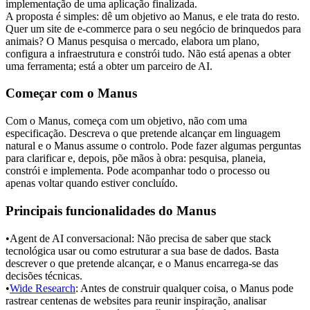
implementação de uma aplicação finalizada.
A proposta é simples: dê um objetivo ao Manus, e ele trata do resto. 
Quer um site de e-commerce para o seu negócio de brinquedos para 
animais? O Manus pesquisa o mercado, elabora um plano, 
configura a infraestrutura e constrói tudo. Não está apenas a obter 
uma ferramenta; está a obter um parceiro de AI.
Começar com o Manus
Com o Manus, começa com um objetivo, não com uma 
especificação. Descreva o que pretende alcançar em linguagem 
natural e o Manus assume o controlo. Pode fazer algumas perguntas 
para clarificar e, depois, põe mãos à obra: pesquisa, planeia, 
constrói e implementa. Pode acompanhar todo o processo ou 
apenas voltar quando estiver concluído.
Principais funcionalidades do Manus
•
Agent de AI conversacional:
 Não precisa de saber que stack 
tecnológica usar ou como estruturar a sua base de dados. Basta 
descrever o que pretende alcançar, e o Manus encarrega-se das 
decisões técnicas.
•
Wide Research
:
 Antes de construir qualquer coisa, o Manus pode 
rastrear centenas de websites para reunir inspiração, analisar 