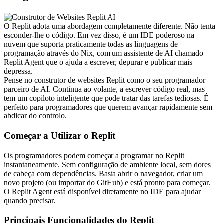
O Replit adota uma abordagem completamente diferente. Não tenta 
esconder-lhe o código. Em vez disso, é um IDE poderoso na 
nuvem que suporta praticamente todas as linguagens de 
programação através do Nix, com um assistente de AI chamado 
Replit Agent que o ajuda a escrever, depurar e publicar mais 
depressa.
Pense no construtor de websites Replit como o seu programador 
parceiro de AI. Continua ao volante, a escrever código real, mas 
tem um copiloto inteligente que pode tratar das tarefas tediosas. É 
perfeito para programadores que querem avançar rapidamente sem 
abdicar do controlo.
Começar a Utilizar o Replit
Os programadores podem começar a programar no Replit 
instantaneamente. Sem configuração de ambiente local, sem dores 
de cabeça com dependências. Basta abrir o navegador, criar um 
novo projeto (ou importar do GitHub) e está pronto para começar. 
O Replit Agent está disponível diretamente no IDE para ajudar 
quando precisar.
Principais Funcionalidades do Replit