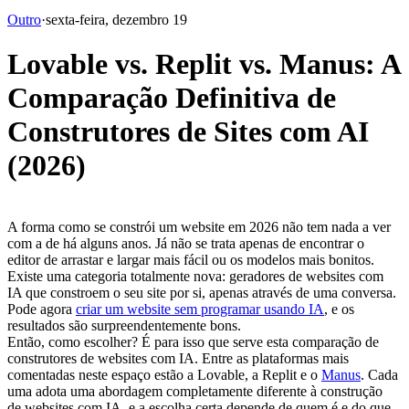
Outro
·
sexta-feira, dezembro 19
Lovable vs. Replit vs. Manus: A
Comparação Definitiva de
Construtores de Sites com AI
(2026)
A forma como se constrói um website em 2026 não tem nada a ver 
com a de há alguns anos. Já não se trata apenas de encontrar o 
editor de arrastar e largar mais fácil ou os modelos mais bonitos. 
Existe uma categoria totalmente nova: geradores de websites com 
IA que constroem o seu site por si, apenas através de uma conversa. 
Pode agora 
criar um website sem programar usando IA
, e os 
resultados são surpreendentemente bons.
Então, como escolher? É para isso que serve esta comparação de 
construtores de websites com IA. Entre as plataformas mais 
comentadas neste espaço estão a Lovable, a Replit e o 
Manus
. Cada 
uma adota uma abordagem completamente diferente à construção 
de websites com IA, e a escolha certa depende de quem é e do que 