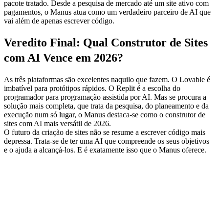
pacote tratado. Desde a pesquisa de mercado até um site ativo com 
pagamentos, o Manus atua como um verdadeiro parceiro de AI que 
vai além de apenas escrever código.
Veredito Final: Qual Construtor de Sites 
com AI Vence em 2026?
As três plataformas são excelentes naquilo que fazem. O Lovable é 
imbatível para protótipos rápidos. O Replit é a escolha do 
programador para programação assistida por AI. Mas se procura a 
solução mais completa, que trata da pesquisa, do planeamento e da 
execução num só lugar, o Manus destaca-se como o construtor de 
sites com AI mais versátil de 2026.
O futuro da criação de sites não se resume a escrever código mais 
depressa. Trata-se de ter uma AI que compreende os seus objetivos 
e o ajuda a alcançá-los. E é exatamente isso que o Manus oferece.