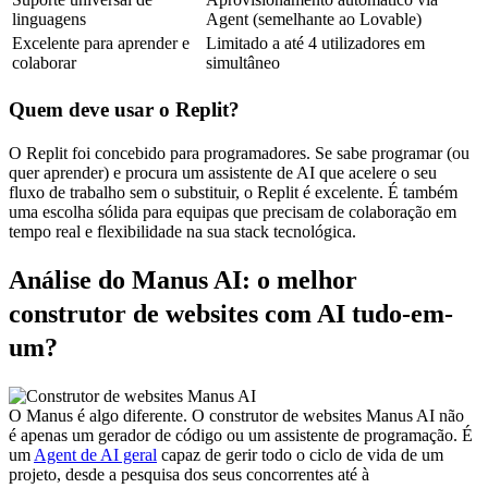
linguagens
Agent (semelhante ao Lovable)
Excelente para aprender e 
Limitado a até 4 utilizadores em 
colaborar
simultâneo
Quem deve usar o Replit?
O Replit foi concebido para programadores. Se sabe programar (ou 
quer aprender) e procura um assistente de AI que acelere o seu 
fluxo de trabalho sem o substituir, o Replit é excelente. É também 
uma escolha sólida para equipas que precisam de colaboração em 
tempo real e flexibilidade na sua stack tecnológica.
Análise do Manus AI: o melhor 
construtor de websites com AI tudo-em-
um?
O Manus é algo diferente. O construtor de websites Manus AI não 
é apenas um gerador de código ou um assistente de programação. É 
um 
Agent de AI geral
 capaz de gerir todo o ciclo de vida de um 
projeto, desde a pesquisa dos seus concorrentes até à 