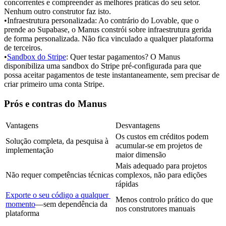
concorrentes e compreender as melhores práticas do seu setor. 
Nenhum outro construtor faz isto.
•
Infraestrutura personalizada:
 Ao contrário do Lovable, que o 
prende ao Supabase, o Manus constrói sobre infraestrutura gerida 
de forma personalizada. Não fica vinculado a qualquer plataforma 
de terceiros.
•
Sandbox do Stripe
:
 Quer testar pagamentos? O Manus 
disponibiliza uma sandbox do Stripe pré-configurada para que 
possa aceitar pagamentos de teste instantaneamente, sem precisar de 
criar primeiro uma conta Stripe.
Prós e contras do Manus
Vantagens
Desvantagens
Os custos em créditos podem 
Solução completa, da pesquisa à 
acumular-se em projetos de 
implementação
maior dimensão
Mais adequado para projetos 
Não requer competências técnicas
complexos, não para edições 
rápidas
Exporte o seu código a qualquer 
Menos controlo prático do que 
momento
—sem dependência da 
nos construtores manuais
plataforma