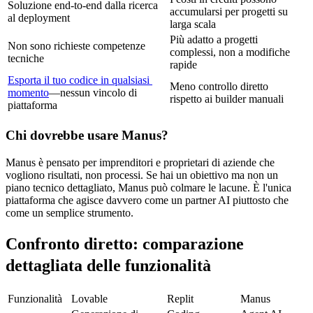
Soluzione end-to-end dalla ricerca 
accumularsi per progetti su 
al deployment
larga scala
Più adatto a progetti 
Non sono richieste competenze 
complessi, non a modifiche 
tecniche
rapide
Esporta il tuo codice in qualsiasi 
Meno controllo diretto 
momento
—nessun vincolo di 
rispetto ai builder manuali
piattaforma
Chi dovrebbe usare Manus?
Manus è pensato per imprenditori e proprietari di aziende che 
vogliono risultati, non processi. Se hai un obiettivo ma non un 
piano tecnico dettagliato, Manus può colmare le lacune. È l'unica 
piattaforma che agisce davvero come un partner AI piuttosto che 
come un semplice strumento.
Confronto diretto: comparazione 
dettagliata delle funzionalità
Funzionalità
Lovable
Replit
Manus