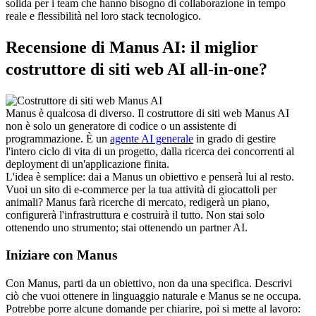
solida per i team che hanno bisogno di collaborazione in tempo 
reale e flessibilità nel loro stack tecnologico.
Recensione di Manus AI: il miglior 
costruttore di siti web AI all-in-one?
Manus è qualcosa di diverso. Il costruttore di siti web Manus AI 
non è solo un generatore di codice o un assistente di 
programmazione. È un 
agente AI generale
 in grado di gestire 
l'intero ciclo di vita di un progetto, dalla ricerca dei concorrenti al 
deployment di un'applicazione finita.
L'idea è semplice: dai a Manus un obiettivo e penserà lui al resto. 
Vuoi un sito di e-commerce per la tua attività di giocattoli per 
animali? Manus farà ricerche di mercato, redigerà un piano, 
configurerà l'infrastruttura e costruirà il tutto. Non stai solo 
ottenendo uno strumento; stai ottenendo un partner AI.
Iniziare con Manus
Con Manus, parti da un obiettivo, non da una specifica. Descrivi 
ciò che vuoi ottenere in linguaggio naturale e Manus se ne occupa. 
Potrebbe porre alcune domande per chiarire, poi si mette al lavoro: 