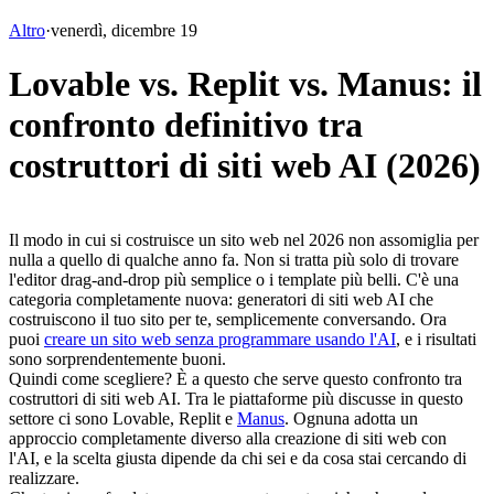
Altro
·
venerdì, dicembre 19
Lovable vs. Replit vs. Manus: il
confronto definitivo tra
costruttori di siti web AI (2026)
Il modo in cui si costruisce un sito web nel 2026 non assomiglia per 
nulla a quello di qualche anno fa. Non si tratta più solo di trovare 
l'editor drag-and-drop più semplice o i template più belli. C'è una 
categoria completamente nuova: generatori di siti web AI che 
costruiscono il tuo sito per te, semplicemente conversando. Ora 
puoi 
creare un sito web senza programmare usando l'AI
, e i risultati 
sono sorprendentemente buoni.
Quindi come scegliere? È a questo che serve questo confronto tra 
costruttori di siti web AI. Tra le piattaforme più discusse in questo 
settore ci sono Lovable, Replit e 
Manus
. Ognuna adotta un 
approccio completamente diverso alla creazione di siti web con 
l'AI, e la scelta giusta dipende da chi sei e da cosa stai cercando di 
realizzare.