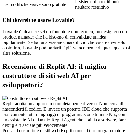
Il sistema di crediti può 
Le modifiche visive sono gratuite
risultare restrittivo
Chi dovrebbe usare Lovable?
Lovable è ideale se sei un fondatore non tecnico, un designer o un 
product manager che ha bisogno di convalidare un'idea 
rapidamente. Se hai una visione chiara di ciò che vuoi e devi solo 
costruirlo, Lovable può portarti lì più velocemente di quasi qualsiasi 
altra soluzione.
Recensione di Replit AI: il miglior 
costruttore di siti web AI per 
sviluppatori?
Replit adotta un approccio completamente diverso. Non cerca di 
nasconderti il codice. È invece un potente IDE cloud che supporta 
praticamente tutti i linguaggi di programmazione tramite Nix, con 
un assistente AI chiamato Replit Agent che ti aiuta a scrivere, fare 
debug e rilasciare più velocemente.
Pensa al costruttore di siti web Replit come al tuo programmatore 