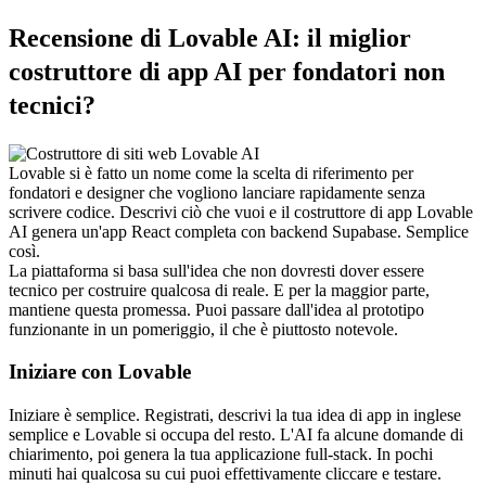
Recensione di Lovable AI: il miglior 
costruttore di app AI per fondatori non 
tecnici?
Lovable si è fatto un nome come la scelta di riferimento per 
fondatori e designer che vogliono lanciare rapidamente senza 
scrivere codice. Descrivi ciò che vuoi e il costruttore di app Lovable 
AI genera un'app React completa con backend Supabase. Semplice 
così.
La piattaforma si basa sull'idea che non dovresti dover essere 
tecnico per costruire qualcosa di reale. E per la maggior parte, 
mantiene questa promessa. Puoi passare dall'idea al prototipo 
funzionante in un pomeriggio, il che è piuttosto notevole.
Iniziare con Lovable
Iniziare è semplice. Registrati, descrivi la tua idea di app in inglese 
semplice e Lovable si occupa del resto. L'AI fa alcune domande di 
chiarimento, poi genera la tua applicazione full-stack. In pochi 
minuti hai qualcosa su cui puoi effettivamente cliccare e testare.