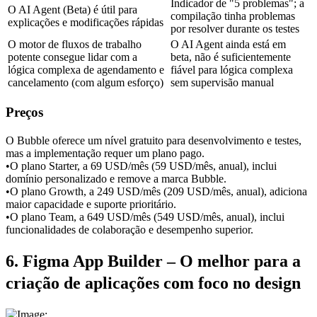
Indicador de "5 problemas"; a 
O AI Agent (Beta) é útil para 
compilação tinha problemas 
explicações e modificações rápidas
por resolver durante os testes
O motor de fluxos de trabalho 
O AI Agent ainda está em 
potente consegue lidar com a 
beta, não é suficientemente 
lógica complexa de agendamento e 
fiável para lógica complexa 
cancelamento (com algum esforço)
sem supervisão manual
Preços
O Bubble oferece um nível gratuito para desenvolvimento e testes, 
mas a implementação requer um plano pago.
•
O plano Starter, a 69 USD/mês (59 USD/mês, anual), inclui 
domínio personalizado e remove a marca Bubble.
•
O plano Growth, a 249 USD/mês (209 USD/mês, anual), adiciona 
maior capacidade e suporte prioritário.
•
O plano Team, a 649 USD/mês (549 USD/mês, anual), inclui 
funcionalidades de colaboração e desempenho superior.
6. Figma App Builder – O melhor para a 
criação de aplicações com foco no design