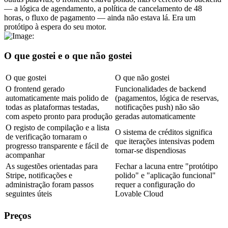
— a lógica de agendamento, a política de cancelamento de 48 
horas, o fluxo de pagamento — ainda não estava lá. Era um 
protótipo à espera do seu motor.
O que gostei e o que não gostei
O que gostei
O que não gostei
O frontend gerado 
Funcionalidades de backend 
automaticamente mais polido de 
(pagamentos, lógica de reservas, 
todas as plataformas testadas, 
notificações push) não são 
com aspeto pronto para produção
geradas automaticamente
O registo de compilação e a lista 
O sistema de créditos significa 
de verificação tornaram o 
que iterações intensivas podem 
progresso transparente e fácil de 
tornar-se dispendiosas
acompanhar
As sugestões orientadas para 
Fechar a lacuna entre "protótipo 
Stripe, notificações e 
polido" e "aplicação funcional" 
administração foram passos 
requer a configuração do 
seguintes úteis
Lovable Cloud
Preços