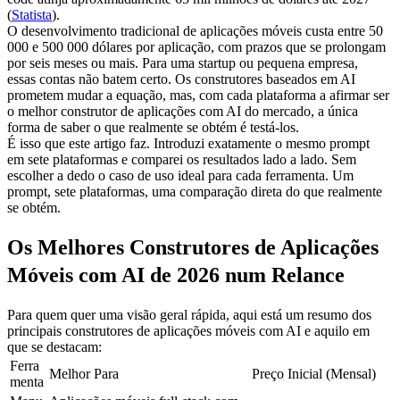
(
Statista
).
O desenvolvimento tradicional de aplicações móveis custa entre 50 
000 e 500 000 dólares por aplicação, com prazos que se prolongam 
por seis meses ou mais. Para uma startup ou pequena empresa, 
essas contas não batem certo. Os construtores baseados em AI 
prometem mudar a equação, mas, com cada plataforma a afirmar ser 
o melhor construtor de aplicações com AI do mercado, a única 
forma de saber o que realmente se obtém é testá-los.
É isso que este artigo faz. Introduzi exatamente o mesmo prompt 
em sete plataformas e comparei os resultados lado a lado. Sem 
escolher a dedo o caso de uso ideal para cada ferramenta. Um 
prompt, sete plataformas, uma comparação direta do que realmente 
se obtém.
Os Melhores Construtores de Aplicações 
Móveis com AI de 2026 num Relance
Para quem quer uma visão geral rápida, aqui está um resumo dos 
principais construtores de aplicações móveis com AI e aquilo em 
que se destacam:
Ferra
Melhor Para
Preço Inicial (Mensal)
menta