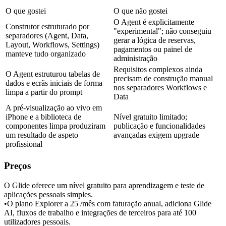
O que gostei
O que não gostei
O Agent é explicitamente 
Construtor estruturado por 
"experimental"; não conseguiu 
separadores (Agent, Data, 
gerar a lógica de reservas, 
Layout, Workflows, Settings) 
pagamentos ou painel de 
manteve tudo organizado
administração
Requisitos complexos ainda 
O Agent estruturou tabelas de 
precisam de construção manual 
dados e ecrãs iniciais de forma 
nos separadores Workflows e 
limpa a partir do prompt
Data
A pré-visualização ao vivo em 
iPhone e a biblioteca de 
Nível gratuito limitado; 
componentes limpa produziram 
publicação e funcionalidades 
um resultado de aspeto 
avançadas exigem upgrade
profissional
Preços
O Glide oferece um nível gratuito para aprendizagem e teste de 
aplicações pessoais simples.
•
O plano Explorer a 25 
/mês com faturação anual, adiciona Glide 
AI, fluxos de trabalho e integrações de terceiros para até 100 
utilizadores pessoais.