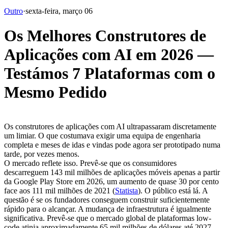
Outro
·
sexta-feira, março 06
Os Melhores Construtores de
Aplicações com AI em 2026 —
Testámos 7 Plataformas com o
Mesmo Pedido
Os construtores de aplicações com AI ultrapassaram discretamente 
um limiar. O que costumava exigir uma equipa de engenharia 
completa e meses de idas e vindas pode agora ser prototipado numa 
tarde, por vezes menos.
O mercado reflete isso. Prevê-se que os consumidores 
descarreguem 143 mil milhões de aplicações móveis apenas a partir 
da Google Play Store em 2026, um aumento de quase 30 por cento 
face aos 111 mil milhões de 2021 (
Statista
). O público está lá. A 
questão é se os fundadores conseguem construir suficientemente 
rápido para o alcançar. A mudança de infraestrutura é igualmente 
significativa. Prevê-se que o mercado global de plataformas low-
code atinja aproximadamente 65 mil milhões de dólares até 2027 