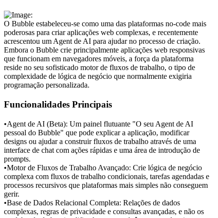
O Bubble estabeleceu-se como uma das plataformas no-code mais 
poderosas para criar aplicações web complexas, e recentemente 
acrescentou um Agent de AI para ajudar no processo de criação. 
Embora o Bubble crie principalmente aplicações web responsivas 
que funcionam em navegadores móveis, a força da plataforma 
reside no seu sofisticado motor de fluxos de trabalho, o tipo de 
complexidade de lógica de negócio que normalmente exigiria 
programação personalizada.
Funcionalidades Principais
•
Agent de AI (Beta):
 Um painel flutuante "O seu Agent de AI 
pessoal do Bubble" que pode explicar a aplicação, modificar 
designs ou ajudar a construir fluxos de trabalho através de uma 
interface de chat com ações rápidas e uma área de introdução de 
prompts.
•
Motor de Fluxos de Trabalho Avançado:
 Crie lógica de negócio 
complexa com fluxos de trabalho condicionais, tarefas agendadas e 
processos recursivos que plataformas mais simples não conseguem 
gerir.
•
Base de Dados Relacional Completa:
 Relações de dados 
complexas, regras de privacidade e consultas avançadas, e não os 