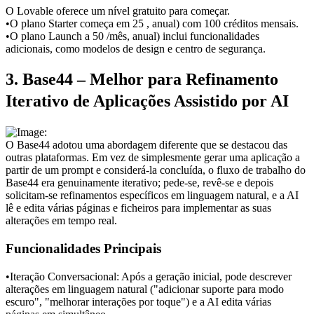
O Lovable oferece um nível gratuito para começar.
•
O plano Starter começa em 25 
, anual) com 100 créditos mensais.
•
O plano Launch a 50 
/mês, anual) inclui funcionalidades 
adicionais, como modelos de design e centro de segurança.
3. Base44 – Melhor para Refinamento 
Iterativo de Aplicações Assistido por AI
O Base44 adotou uma abordagem diferente que se destacou das 
outras plataformas. Em vez de simplesmente gerar uma aplicação a 
partir de um prompt e considerá-la concluída, o fluxo de trabalho do 
Base44 era genuinamente iterativo; pede-se, revê-se e depois 
solicitam-se refinamentos específicos em linguagem natural, e a AI 
lê e edita várias páginas e ficheiros para implementar as suas 
alterações em tempo real.
Funcionalidades Principais
•
Iteração Conversacional:
 Após a geração inicial, pode descrever 
alterações em linguagem natural ("adicionar suporte para modo 
escuro", "melhorar interações por toque") e a AI edita várias 