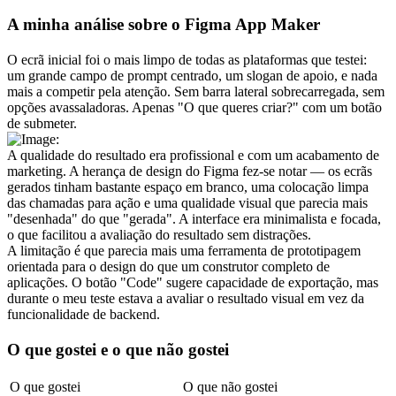
A minha análise sobre o Figma App Maker
O ecrã inicial foi o mais limpo de todas as plataformas que testei: 
um grande campo de prompt centrado, um slogan de apoio, e nada 
mais a competir pela atenção. Sem barra lateral sobrecarregada, sem 
opções avassaladoras. Apenas "O que queres criar?" com um botão 
de submeter.
A qualidade do resultado era profissional e com um acabamento de 
marketing. A herança de design do Figma fez-se notar — os ecrãs 
gerados tinham bastante espaço em branco, uma colocação limpa 
das chamadas para ação e uma qualidade visual que parecia mais 
"desenhada" do que "gerada". A interface era minimalista e focada, 
o que facilitou a avaliação do resultado sem distrações.
A limitação é que parecia mais uma ferramenta de prototipagem 
orientada para o design do que um construtor completo de 
aplicações. O botão "Code" sugere capacidade de exportação, mas 
durante o meu teste estava a avaliar o resultado visual em vez da 
funcionalidade de backend.
O que gostei e o que não gostei
O que gostei
O que não gostei