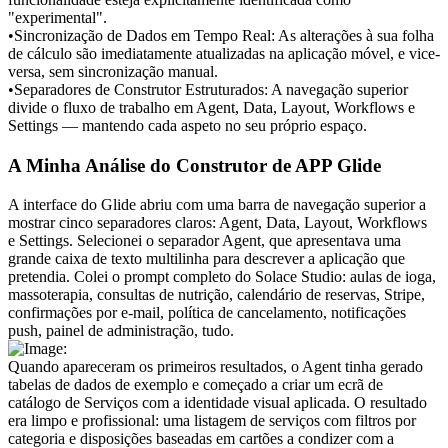
"experimental".
•
Sincronização de Dados em Tempo Real:
 As alterações à sua folha 
de cálculo são imediatamente atualizadas na aplicação móvel, e vice-
versa, sem sincronização manual.
•
Separadores de Construtor Estruturados:
 A navegação superior 
divide o fluxo de trabalho em Agent, Data, Layout, Workflows e 
Settings — mantendo cada aspeto no seu próprio espaço.
A Minha Análise do Construtor de APP Glide
A interface do Glide abriu com uma barra de navegação superior a 
mostrar cinco separadores claros: Agent, Data, Layout, Workflows 
e Settings. Selecionei o separador Agent, que apresentava uma 
grande caixa de texto multilinha para descrever a aplicação que 
pretendia. Colei o prompt completo do Solace Studio: aulas de ioga, 
massoterapia, consultas de nutrição, calendário de reservas, Stripe, 
confirmações por e-mail, política de cancelamento, notificações 
push, painel de administração, tudo.
Quando apareceram os primeiros resultados, o Agent tinha gerado 
tabelas de dados de exemplo e começado a criar um ecrã de 
catálogo de Serviços com a identidade visual aplicada. O resultado 
era limpo e profissional: uma listagem de serviços com filtros por 
categoria e disposições baseadas em cartões a condizer com a 