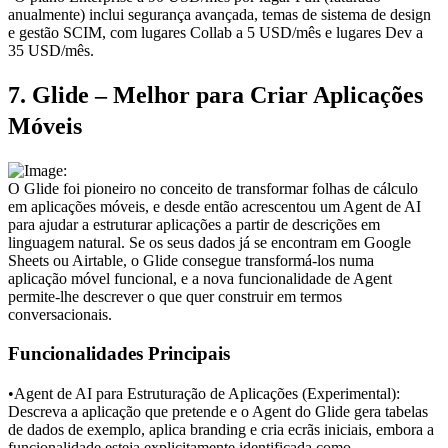
anualmente) inclui segurança avançada, temas de sistema de design 
e gestão SCIM, com lugares Collab a 5 USD/mês e lugares Dev a 
35 USD/mês.
7. Glide – Melhor para Criar Aplicações 
Móveis
O Glide foi pioneiro no conceito de transformar folhas de cálculo 
em aplicações móveis, e desde então acrescentou um Agent de AI 
para ajudar a estruturar aplicações a partir de descrições em 
linguagem natural. Se os seus dados já se encontram em Google 
Sheets ou Airtable, o Glide consegue transformá-los numa 
aplicação móvel funcional, e a nova funcionalidade de Agent 
permite-lhe descrever o que quer construir em termos 
conversacionais.
Funcionalidades Principais
•
Agent de AI para Estruturação de Aplicações (Experimental):
Descreva a aplicação que pretende e o Agent do Glide gera tabelas 
de dados de exemplo, aplica branding e cria ecrãs iniciais, embora a 
funcionalidade esteja explicitamente identificada como 