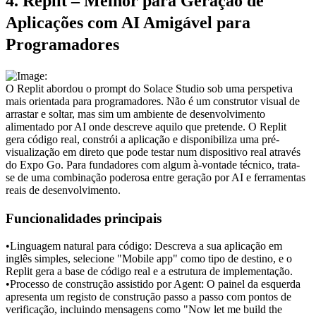
4. Replit – Melhor para Geração de 
Aplicações com AI Amigável para 
Programadores
O Replit abordou o prompt do Solace Studio sob uma perspetiva 
mais orientada para programadores. Não é um construtor visual de 
arrastar e soltar, mas sim um ambiente de desenvolvimento 
alimentado por AI onde descreve aquilo que pretende. O Replit 
gera código real, constrói a aplicação e disponibiliza uma pré-
visualização em direto que pode testar num dispositivo real através 
do Expo Go. Para fundadores com algum à-vontade técnico, trata-
se de uma combinação poderosa entre geração por AI e ferramentas 
reais de desenvolvimento.
Funcionalidades principais
•
Linguagem natural para código:
 Descreva a sua aplicação em 
inglês simples, selecione "Mobile app" como tipo de destino, e o 
Replit gera a base de código real e a estrutura de implementação.
•
Processo de construção assistido por Agent:
 O painel da esquerda 
apresenta um registo de construção passo a passo com pontos de 
verificação, incluindo mensagens como "Now let me build the 