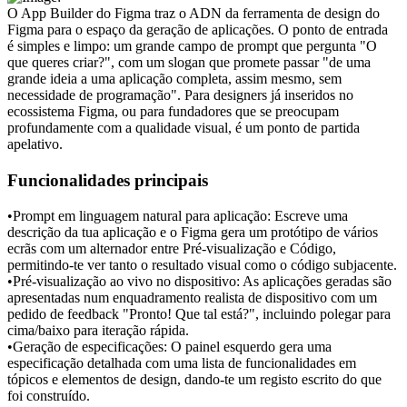
O App Builder do Figma traz o ADN da ferramenta de design do 
Figma para o espaço da geração de aplicações. O ponto de entrada 
é simples e limpo: um grande campo de prompt que pergunta "O 
que queres criar?", com um slogan que promete passar "de uma 
grande ideia a uma aplicação completa, assim mesmo, sem 
necessidade de programação". Para designers já inseridos no 
ecossistema Figma, ou para fundadores que se preocupam 
profundamente com a qualidade visual, é um ponto de partida 
apelativo.
Funcionalidades principais
•
Prompt em linguagem natural para aplicação:
 Escreve uma 
descrição da tua aplicação e o Figma gera um protótipo de vários 
ecrãs com um alternador entre Pré-visualização e Código, 
permitindo-te ver tanto o resultado visual como o código subjacente.
•
Pré-visualização ao vivo no dispositivo:
 As aplicações geradas são 
apresentadas num enquadramento realista de dispositivo com um 
pedido de feedback "Pronto! Que tal está?", incluindo polegar para 
cima/baixo para iteração rápida.
•
Geração de especificações:
 O painel esquerdo gera uma 
especificação detalhada com uma lista de funcionalidades em 
tópicos e elementos de design, dando-te um registo escrito do que 
foi construído.