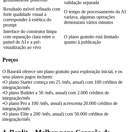
validação separada
Resultado móvel refinado com 
O tempo de processamento da AI 
forte qualidade visual a 
variava, algumas operações 
corresponder à estética do 
demoraram vários minutos
prompt
Interface do construtor limpa 
com separação clara entre o 
O plano gratuito está limitado 
painel de AI e a pré-
quanto à publicação
visualização ao vivo
Preços
O Base44 oferece um plano gratuito para exploração inicial, e os 
seus planos pagos incluem:
•
O plano Starter começa em 25 
/mês, anual) com 100 créditos de 
integração/mês
•
O plano Builder a 50 
/mês, anual) com 2.000 créditos de 
integração/mês
•
O plano Pro a 100 
/mês, anual) acrescenta 20.000 créditos de 
integração/mês
•
O plano Elite a 200 
/mês, anual) com 50.000 créditos de 
integração/mês