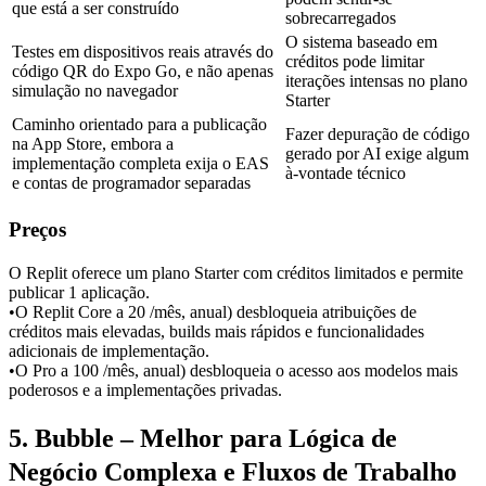
que está a ser construído
sobrecarregados
O sistema baseado em 
Testes em dispositivos reais através do 
créditos pode limitar 
código QR do Expo Go, e não apenas 
iterações intensas no plano 
simulação no navegador
Starter
Caminho orientado para a publicação 
Fazer depuração de código 
na App Store, embora a 
gerado por AI exige algum 
implementação completa exija o EAS 
à-vontade técnico
e contas de programador separadas
Preços
O Replit oferece um plano Starter com créditos limitados e permite 
publicar 1 aplicação.
•
O Replit Core a 20 
/mês, anual) desbloqueia atribuições de 
créditos mais elevadas, builds mais rápidos e funcionalidades 
adicionais de implementação.
•
O Pro a 100 
/mês, anual) desbloqueia o acesso aos modelos mais 
poderosos e a implementações privadas.
5. Bubble – Melhor para Lógica de 
Negócio Complexa e Fluxos de Trabalho