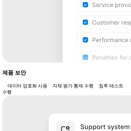
제품 보안
데이터 암호화 사용
자체 평가 통제 수행
침투 테스트
수행