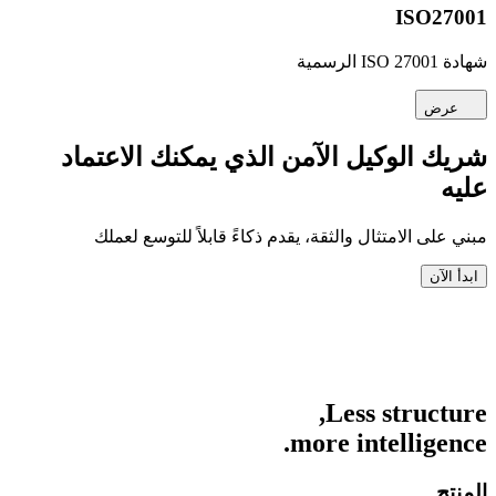
ISO27001
شهادة ISO 27001 الرسمية
عرض
شريك الوكيل الآمن الذي يمكنك الاعتماد
عليه
مبني على الامتثال والثقة، يقدم ذكاءً قابلاً للتوسع لعملك
ابدأ الآن
Less structure,
more intelligence.
المنتج