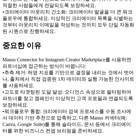
적절한 사람들에게 전달되도록 보장하세요.
•
크리에이터 아웃리치 간소화:
 크리에이터 발굴을 더 큰 워크
플로우에 통합하세요. 이상적인 크리에이터 목록을 식별하는 
것부터 아웃리치 이메일을 작성하는 것까지 모두 단일 자동화
된 시퀀스로 진행하세요.
중요한 이유
Manus Connector for Instagram Creator Marketplace를 사용하면 
파트너십에 접근하는 방식이 바뀝니다:
•
추측 제거:
 허영 지표를 기반으로 결정을 내리는 것에서 벗어
나, 출처에서 직접 검증된 1차 데이터와 실행 가능한 인사이트
를 사용하세요.
•
고도로 타겟팅된 도달 달성:
 오디언스 속성으로 필터링하여 
파트너를 찾고 캠페인이 이상적인 고객 프로필과 연결되도록 
보장하세요.
•
워크플로우 통합:
 크리에이터 검색 프로세스를 수동 조사에
서 데이터 기반 추천으로 압축하고, 다른 Manus 커넥터(예: 
Canva, Google Suite)를 통해 슬라이드, 문서 등에서 크리에이
터를 위한 비즈니스 컨셉 브리핑을 준비하세요.