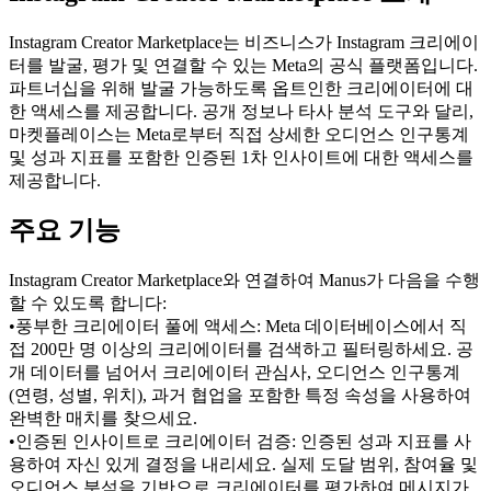
Instagram Creator Marketplace는 비즈니스가 Instagram 크리에이
터를 발굴, 평가 및 연결할 수 있는 Meta의 공식 플랫폼입니다. 
파트너십을 위해 발굴 가능하도록 옵트인한 크리에이터에 대
한 액세스를 제공합니다. 공개 정보나 타사 분석 도구와 달리, 
마켓플레이스는 Meta로부터 직접 상세한 오디언스 인구통계 
및 성과 지표를 포함한 인증된 1차 인사이트에 대한 액세스를 
제공합니다.
주요 기능
Instagram Creator Marketplace와 연결하여 Manus가 다음을 수행
할 수 있도록 합니다:
•
풍부한 크리에이터 풀에 액세스:
 Meta 데이터베이스에서 직
접 200만 명 이상의 크리에이터를 검색하고 필터링하세요. 공
개 데이터를 넘어서 크리에이터 관심사, 오디언스 인구통계
(연령, 성별, 위치), 과거 협업을 포함한 특정 속성을 사용하여 
완벽한 매치를 찾으세요.
•
인증된 인사이트로 크리에이터 검증:
 인증된 성과 지표를 사
용하여 자신 있게 결정을 내리세요. 실제 도달 범위, 참여율 및 
오디언스 분석을 기반으로 크리에이터를 평가하여 메시지가 