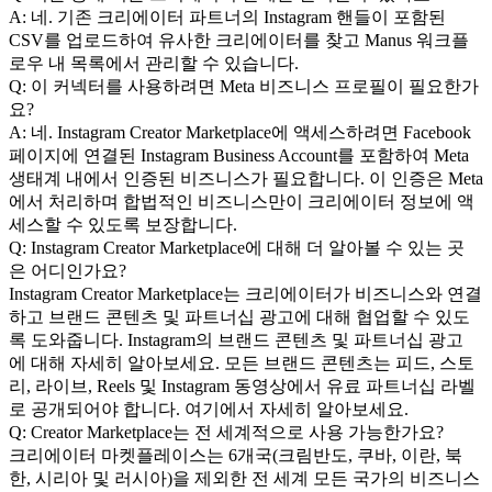
A: 네. 기존 크리에이터 파트너의 Instagram 핸들이 포함된 
CSV를 업로드하여 유사한 크리에이터를 찾고 Manus 워크플
로우 내 목록에서 관리할 수 있습니다.
Q: 이 커넥터를 사용하려면 Meta 비즈니스 프로필이 필요한가
요?
A: 네. Instagram Creator Marketplace에 액세스하려면 Facebook 
페이지에 연결된 Instagram Business Account를 포함하여 Meta 
생태계 내에서 인증된 비즈니스가 필요합니다. 이 인증은 Meta
에서 처리하며 합법적인 비즈니스만이 크리에이터 정보에 액
세스할 수 있도록 보장합니다.
Q: Instagram Creator Marketplace에 대해 더 알아볼 수 있는 곳
은 어디인가요?
Instagram Creator Marketplace는 크리에이터가 비즈니스와 연결
하고 브랜드 콘텐츠 및 파트너십 광고에 대해 협업할 수 있도
록 도와줍니다. Instagram의 브랜드 콘텐츠 및 파트너십 광고
에 대해 자세히 알아보세요. 모든 브랜드 콘텐츠는 피드, 스토
리, 라이브, Reels 및 Instagram 동영상에서 유료 파트너십 라벨
로 공개되어야 합니다. 여기에서 자세히 알아보세요.
Q: Creator Marketplace는 전 세계적으로 사용 가능한가요?
크리에이터 마켓플레이스는 6개국(크림반도, 쿠바, 이란, 북
한, 시리아 및 러시아)을 제외한 전 세계 모든 국가의 비즈니스