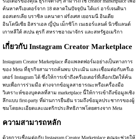
รีเอเตอร์ของคุณ ธุรกิจต่างๆ สามารถใช้ creator marketplace เพื่อ
ค้นหาครีเอเตอร์จาก 18 ตลาดในปัจจุบัน ได้แก่ อาร์เจนตินา 
ออสเตรเลีย บราซิล แคนาดา ฝรั่งเศส เยอรมนี อินเดีย 
อินโดนีเซีย อิสราเอล ญี่ปุ่น เม็กซิโก เนเธอร์แลนด์ นิวซีแลนด์ 
เกาหลีใต้ สเปน ตุรกี สหราชอาณาจักร และสหรัฐอเมริกา
เกี่ยวกับ Instagram Creator Marketplace
Instagram Creator Marketplace คือแพลตฟอร์มอย่างเป็นทางการ
ของ Meta ที่ธุรกิจสามารถค้นพบ ประเมิน และเชื่อมต่อกับครีเอ
เตอร์ Instagram ได้ ซึ่งให้การเข้าถึงครีเอเตอร์ที่เลือกเปิดให้ค้น
พบเพื่อการร่วมมือ ต่างจากข้อมูลสาธารณะหรือเครื่องมือ
วิเคราะห์ของบุคคลที่สาม marketplace นี้ให้การเข้าถึงข้อมูลเชิง
ลึกแบบ first-party ที่ผ่านการยืนยัน รวมถึงข้อมูลประชากรของผู้
ชมโดยละเอียดและเมตริกประสิทธิภาพโดยตรงจาก Meta
ความสามารถหลัก
ด้วยการเชื่อมต่อกับ Instagram Creator Marketplace คุณจะช่วยให้ 