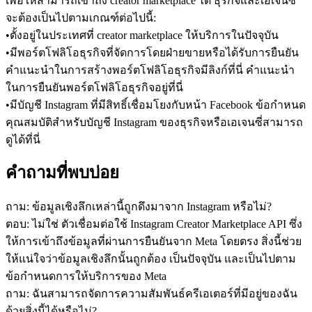
เพื่อให้สามารถเข้าถึง creator marketplace ได้ ธุรกิจและเอเจนซี่
จะต้องเป็นไปตามเกณฑ์ต่อไปนี้:
•
ตั้งอยู่ในประเทศที่ creator marketplace ให้บริการในปัจจุบัน
•
มีพอร์ตโฟลิโอธุรกิจที่จัดการโดยฝ่ายขายหรือได้รับการยืนยัน 
คำแนะนำในการสร้างพอร์ตโฟลิโอธุรกิจมีลิงก์ที่นี่ คำแนะนำ
ในการยืนยันพอร์ตโฟลิโอธุรกิจอยู่ที่นี่
•
มีบัญชี Instagram ที่มีสิทธิ์เชื่อมโยงกับหน้า Facebook ข้อกำหนด
คุณสมบัติสำหรับบัญชี Instagram ของธุรกิจหรือเอเจนซี่สามารถ
ดูได้ที่นี่
คำถามที่พบบ่อย
ถาม: ข้อมูลเชิงลึกเหล่านี้ถูกดึงมาจาก Instagram หรือไม่?
ตอบ: ไม่ใช่ ตัวเชื่อมต่อใช้ Instagram Creator Marketplace API ซึ่ง
ให้การเข้าถึงข้อมูลที่ผ่านการยืนยันจาก Meta โดยตรง สิ่งนี้ช่วย
ให้แน่ใจว่าข้อมูลเชิงลึกนั้นถูกต้อง เป็นปัจจุบัน และเป็นไปตาม
ข้อกำหนดการให้บริการของ Meta
ถาม: ฉันสามารถจัดการความสัมพันธ์ครีเอเตอร์ที่มีอยู่ของฉัน
ด้วยสิ่งนี้ได้หรือไม่?