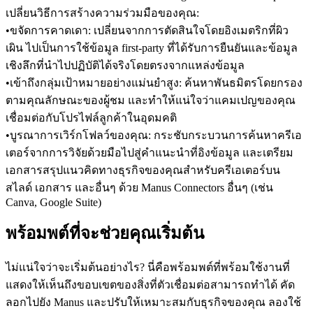
เปลี่ยนวิธีการสร้างความร่วมมือของคุณ:
•
ขจัดการคาดเดา:
 เปลี่ยนจากการตัดสินใจโดยอิงเมตริกที่ผิว
เผิน ไปเป็นการใช้ข้อมูล first-party ที่ได้รับการยืนยันและข้อมูล
เชิงลึกที่นำไปปฏิบัติได้จริงโดยตรงจากแหล่งข้อมูล
•
เข้าถึงกลุ่มเป้าหมายอย่างแม่นยำสูง:
 ค้นหาพันธมิตรโดยกรอง
ตามคุณลักษณะของผู้ชม และทำให้แน่ใจว่าแคมเปญของคุณ
เชื่อมต่อกับโปรไฟล์ลูกค้าในอุดมคติ
•
บูรณาการเวิร์กโฟลว์ของคุณ:
 กระชับกระบวนการค้นหาครีเอ
เตอร์จากการวิจัยด้วยมือไปสู่คำแนะนำที่อิงข้อมูล และเตรียม
เอกสารสรุปแนวคิดทางธุรกิจของคุณสำหรับครีเอเตอร์บน
สไลด์ เอกสาร และอื่นๆ ด้วย Manus Connectors อื่นๆ (เช่น 
Canva, Google Suite)
พร้อมพต์ที่จะช่วยคุณเริ่มต้น
ไม่แน่ใจว่าจะเริ่มต้นอย่างไร? นี่คือพร้อมพต์ที่พร้อมใช้งานที่
แสดงให้เห็นถึงขอบเขตของสิ่งที่ตัวเชื่อมต่อสามารถทำได้ คัด
ลอกไปยัง Manus และปรับให้เหมาะสมกับธุรกิจของคุณ ลองใช้