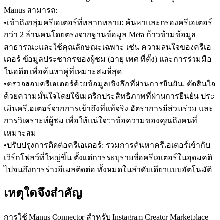
Manus สามารถ:
•
เข้าถึงกลุ่มครีเอเตอร์ที่หลากหลาย:
 ค้นหาและกรองครีเอเตอร์
กว่า 2 ล้านคนโดยตรงจากฐานข้อมูล Meta ก้าวข้ามข้อมูล
สาธารณะและใช้คุณลักษณะเฉพาะ เช่น ความสนใจของครีเอ
เตอร์ ข้อมูลประชากรของผู้ชม (อายุ เพศ ที่ตั้ง) และการร่วมมือ
ในอดีต เพื่อค้นหาคู่ที่เหมาะสมที่สุด
•
ตรวจสอบครีเอเตอร์ด้วยข้อมูลเชิงลึกที่ผ่านการยืนยัน:
 ตัดสินใจ
ด้วยความมั่นใจโดยใช้เมตริกประสิทธิภาพที่ผ่านการยืนยัน ประ
เมินครีเอเตอร์จากการเข้าถึงที่แท้จริง อัตราการมีส่วนร่วม และ
การวิเคราะห์ผู้ชม เพื่อให้แน่ใจว่าข้อความของคุณถึงคนที่
เหมาะสม
•
ปรับปรุงการติดต่อครีเอเตอร์:
 รวมการค้นหาครีเอเตอร์เข้ากับ
เวิร์กโฟลว์ที่ใหญ่ขึ้น ตั้งแต่การระบุรายชื่อครีเอเตอร์ในอุดมคติ
ไปจนถึงการร่างอีเมลติดต่อ ทั้งหมดในลำดับเดียวแบบอัตโนมัติ
เหตุใดจึงสำคัญ
การใช้ Manus Connector สำหรับ Instagram Creator Marketplace 