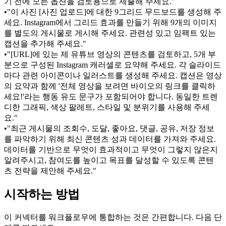
기 전에 모든 옵션을 검토용으로 제출해 주세요."
•
"이 사진 [사진 업로드]에 대한 9그리드 무드보드를 생성해 주
세요. Instagram에서 그리드 효과를 만들기 위해 9개의 이미지
를 별도의 게시물로 게시해 주세요. 관련성 있고 임팩트 있는 
캡션을 추가해 주세요."
•
"[URL]에 있는 제 유튜브 영상의 콘텐츠를 검토하고, 5개 부
분으로 구성된 Instagram 캐러셀로 요약해 주세요. 각 슬라이드
마다 관련 아이콘이나 일러스트를 생성해 주세요. 캡션은 영상
의 요약과 함께 '전체 영상을 보려면 바이오의 링크를 클릭하
세요!'라는 행동 유도 문구가 포함되어야 합니다. 동일한 트렌
디한 그래픽, 색상 팔레트, 스타일 및 분위기를 사용해 주세
요."
•
"최근 게시물의 조회수, 도달, 좋아요, 댓글, 공유, 저장 정보
를 파악하기 위해 최신 콘텐츠 성과 데이터를 가져와 주세요. 
데이터를 기반으로 무엇이 효과적이고 무엇이 그렇지 않은지 
알려주시고, 참여도를 높이고 목표를 달성할 수 있도록 콘텐
츠 전략을 제안해 주세요."
시작하는 방법
이 커넥터를 워크플로우에 통합하는 것은 간편합니다. 다음 단