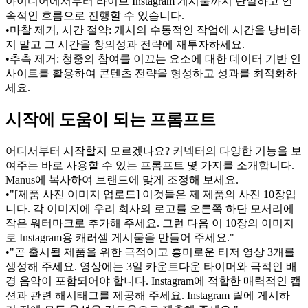
아이디어에서부터 라이브 Instagram 게시물까지 단일하고 연
속적인 흐름으로 진행할 수 있습니다.
•
마찰 제거, 시간 절약:
 게시의 수동적인 작업에 시간을 낭비하
지 말고 그 시간을 창의성과 전략에 재투자하세요.
•
추측 제거:
 청중의 참여를 이끄는 요소에 대한 데이터 기반 인
사이트를 활용하여 콘텐츠 전략을 형성하고 성과를 최적화하
세요.
시작에 도움이 되는 프롬프트
어디서부터 시작할지 모르겠나요? 커넥터의 다양한 기능을 보
여주는 바로 사용할 수 있는 프롬프트 몇 가지를 소개합니다. 
Manus에 복사하여 브랜드에 맞게 조정해 보세요.
•
"[제품 사진 이미지 업로드] 이것들은 제 제품의 사진 10장입
니다. 각 이미지에 우리 회사의 로고를 오른쪽 하단 모서리에 
작은 워터마크로 추가해 주세요. 그런 다음 이 10장의 이미지
로 Instagram용 캐러셀 게시물을 만들어 주세요."
•
"곧 출시될 제품을 위한 극적이고 흥미로운 티저 영상 3개를 
생성해 주세요. 영상에는 3일 카운트다운 타이머와 극적인 배
경 음악이 포함되어야 합니다. Instagram에 적합한 매력적인 캡
션과 관련 해시태그를 제공해 주세요. Instagram 릴에 게시하