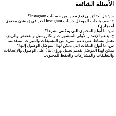
الأسئلة الشائعة
س: هل أحتاج إلى نوع معين من حسابات Instagram؟
ج: نعم، يتطلب الموصّل حساب Instagram احترافي (منشئ محتوى 
أو تجاري).
س: ما أنواع المحتوى التي يمكنني نشرها؟
ج: يدعم الإصدار الأولي المنشورات والكاروسيل والقصص والريلز. 
نعمل بنشاط على دعم المزيد من التنسيقات والميزات المتقدمة.
س: ما أنواع البيانات التي يمكن لهذا الموصّل الوصول إليها؟
يمكن لهذا الموصّل تقديم تحليل ورؤى بناءً على الوصول والإعجابات 
والتعليقات والمشاركات والحفظ للمحتوى.