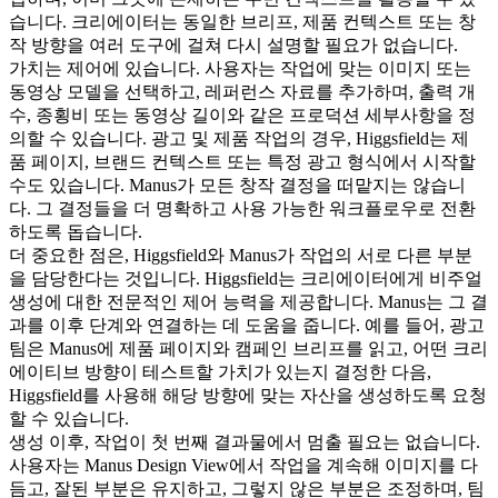
습니다. 크리에이터는 동일한 브리프, 제품 컨텍스트 또는 창
작 방향을 여러 도구에 걸쳐 다시 설명할 필요가 없습니다.
가치는 제어에 있습니다. 사용자는 작업에 맞는 이미지 또는 
동영상 모델을 선택하고, 레퍼런스 자료를 추가하며, 출력 개
수, 종횡비 또는 동영상 길이와 같은 프로덕션 세부사항을 정
의할 수 있습니다. 광고 및 제품 작업의 경우, Higgsfield는 제
품 페이지, 브랜드 컨텍스트 또는 특정 광고 형식에서 시작할 
수도 있습니다. Manus가 모든 창작 결정을 떠맡지는 않습니
다. 그 결정들을 더 명확하고 사용 가능한 워크플로우로 전환
하도록 돕습니다.
더 중요한 점은, Higgsfield와 Manus가 작업의 서로 다른 부분
을 담당한다는 것입니다. Higgsfield는 크리에이터에게 비주얼 
생성에 대한 전문적인 제어 능력을 제공합니다. Manus는 그 결
과를 이후 단계와 연결하는 데 도움을 줍니다. 예를 들어, 광고 
팀은 Manus에 제품 페이지와 캠페인 브리프를 읽고, 어떤 크리
에이티브 방향이 테스트할 가치가 있는지 결정한 다음, 
Higgsfield를 사용해 해당 방향에 맞는 자산을 생성하도록 요청
할 수 있습니다.
생성 이후, 작업이 첫 번째 결과물에서 멈출 필요는 없습니다. 
사용자는 
Manus Design View
에서 작업을 계속해 이미지를 다
듬고, 잘된 부분은 유지하고, 그렇지 않은 부분은 조정하며, 팀 