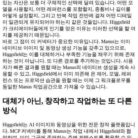
있는 자산은 보통 더 구체적인 선택에 달려 있습니다. 어떤 모
델을 사용할지, 어떤 레퍼런스를 포함할지, 종횡비나 길이를 
어떻게 설정할지, 그리고 반복 작업 전반에 걸쳐 어떤 디테일
이 일관되게 유지되어야 하는지 같은 것들입니다. Higgsfield
가 크리에이터들에게 인기를 얻은 이유는 이러한 선택을 할 여
지를 제공하기 때문입니다.
바로 그 점이 이 커넥터가 중요한 이유입니다. Manus는 이미 
네이티브 이미지 및 동영상 생성 기능을 갖추고 있으므로, 
Higgsfield는 이를 대체하거나 부족한 기능을 채우기 위해 존재
하는 것이 아닙니다. 또 다른 경로를 추가하는 것입니다. 사용
자가 빠른 결과를 원할 때는 Manus의 네이티브 생성을 계속 사
용할 수 있고, Higgsfield에서 이미 의존해 온 제어, 모델, 레퍼
런스 또는 프로덕션 습관을 원할 때는 이제 그 워크플로우를 
동일한 Manus 작업공간으로 가져올 수 있습니다.
대체가 아닌, 창작하고 작업하는 또 다른 
방식
Higgsfield는 AI 이미지와 동영상을 위한 전문 창작 플랫폼입니
다. MCP 커넥터를 통해 Manus는 작업 내에서 Higgsfield와 협
업하며, 이미 그곳에 존재하는 주변 컨텍스트를 활용할 수 있