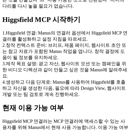
다리를 다시 놓을 필요가 없습니다.
Higgsfield MCP 시작하기
1
.
Higgsfield 연결:
 Manus의 연결러 옵션에서 Higgsfield MCP 연
결러를 활성화하고 설정 지침을 따르세요.
2
.
창작 컨텍스트 준비:
 브리프, 제품 페이지, 웹사이트 초안 또
는 참고 자료가 포함된 Manus 작업을 엽니다. 창작 결정에 도
움이 될 정보를 유지하세요.
3
.
제작 목표 설명:
 광고 자산, 웹사이트 모션 또는 캠페인을 위
한 비디오 디렉션과 같이 만들고 싶은 것을 Manus에 알려주세
요.
4
.
생성하고 다음 단계로:
 Manus를 사용하여 Higgsfield를 호출
하고 자산을 생성한 다음, 필요에 따라 Design View, 웹사이트 
개발 또는 팀 검토로 계속 진행하세요.
현재 이용 가능 여부
Higgsfield MCP 연결러는 MCP 연결러에 액세스할 수 있는 사
용자를 위해 Manus에서 현재 사용 가능합니다. 이용 가능 여부