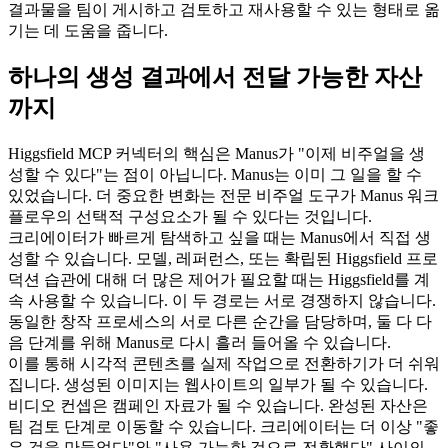
결과물을 팀이 게시하고 검토하고 재사용할 수 있는 형태로 옮
기는 데 도움을 줍니다.
하나의 생성 결과에서 전달 가능한 자산
까지
Higgsfield MCP 커넥터의 핵심은 Manus가 "이제 비주얼을 생
성할 수 있다"는 점이 아닙니다. Manus는 이미 그 일을 할 수 
있었습니다. 더 중요한 변화는 전문 비주얼 도구가 Manus 워크
플로우의 선택적 구성요소가 될 수 있다는 것입니다.
크리에이터가 빠르게 탐색하고 싶을 때는 Manus에서 직접 생
성할 수 있습니다. 모델, 레퍼런스, 또는 확립된 Higgsfield 프로
덕션 습관에 대해 더 많은 제어가 필요할 때는 Higgsfield를 계
속 사용할 수 있습니다. 이 두 경로는 서로 경쟁하지 않습니다. 
동일한 창작 프로세스의 서로 다른 순간을 담당하며, 둘 다 다
음 단계를 위해 Manus로 다시 흘러 들어올 수 있습니다.
이를 통해 시각적 콘텐츠를 실제 작업으로 전환하기가 더 쉬워
집니다. 생성된 이미지는 웹사이트의 일부가 될 수 있습니다. 
비디오 컨셉은 캠페인 자료가 될 수 있습니다. 완성된 자산은 
팀 검토 단계로 이동할 수 있습니다. 크리에이터는 더 이상 "좋
은 것을 만들었다"와 "사용 가능한 것으로 전환했다" 사이의 