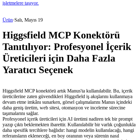
işletmelere taşıyor.
Ürün
·
Salı, Mayıs 19
Higgsfield MCP Konektörü
Tanıtılıyor: Profesyonel İçerik
Üreticileri için Daha Fazla
Yaratıcı Seçenek
Higgsfield MCP konektörü artık Manus'ta kullanılabilir. Bu, içerik 
üreticilerine zaten güvendikleri Higgsfield iş akışlarını kullanmaya 
devam etme imkânı sunarken, görsel çalışmalarını Manus içindeki 
daha geniş üretim, web sitesi, otomasyon ve inceleme sürecine 
taşımalarını sağlar.
Profesyonel içerik üreticileri için AI üretimi nadiren tek bir prompt 
yazıp çıktı beklemekten ibarettir. Kullanılabilir bir varlık çoğunlukla 
daha spesifik tercihlere bağlıdır: hangi modelin kullanılacağı, hangi 
referansların ekleneceği, en boy oranının veya sürenin nasıl 