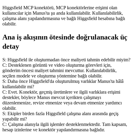
Higgsfield MCP konektörü, MCP konektörlerine erişimi olan 
kullanıcılar için Manus'ta şu anda kullanılabilir. Kullanılabilirlik, 
çalışma alanı yapılandırmasına ve bağlı Higgsfield hesabına bağlı 
olabilir.
Ana iş akışının ötesinde doğrulanacak üç 
detay
S: Higgsfield ile oluşturmadan önce maliyeti tahmin edebilir miyim?
C: Desteklenen görüntü ve video oluşturma görevleri için, 
gönderim öncesi maliyet tahmini mevcuttur. Kullanılabilirlik, 
seçilen modele ve oluşturma yöntemine bağlı olabilir.
S: Daha önce Higgsfield'da oluşturulmuş varlıklar Manus'ta hâlâ 
kullanılabilir mi?
C: Evet. Konektör, geçmiş üretimlere ve ilgili varlıklara erişimi 
destekler, böylece Manus mevcut içerikten çalışmayı 
düzenlemenize, revize etmenize veya devam etmenize yardımcı 
olabilir.
S: Ekipler birden fazla Higgsfield çalışma alanı arasında geçiş 
yapabilir mi?
C: Çalışma alanıyla ilgili işlemler desteklenmektedir. Tam kapsam, 
hesap izinlerine ve konektör yapılandırmasına bağlıdır.