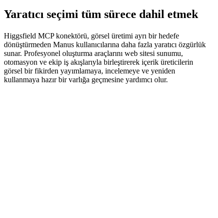
Yaratıcı seçimi tüm sürece dahil etmek
Higgsfield MCP konektörü, görsel üretimi ayrı bir hedefe 
dönüştürmeden Manus kullanıcılarına daha fazla yaratıcı özgürlük 
sunar. Profesyonel oluşturma araçlarını web sitesi sunumu, 
otomasyon ve ekip iş akışlarıyla birleştirerek içerik üreticilerin 
görsel bir fikirden yayımlamaya, incelemeye ve yeniden 
kullanmaya hazır bir varlığa geçmesine yardımcı olur.