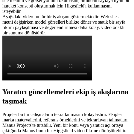
site metnini ve görsel yönünü okumasını, ardından sayfaya uyan bir 
hareket konsepti oluşturmak için Higgsfield'ı kullanmasını 
isteyebilir.
Aşağıdaki video bu tür bir iş akışını göstermektedir. Web sitesi 
metni değişirken model görselleri birlikte döner ve statik bir sayfa 
fikrini paylaşılması ve değerlendirilmesi daha kolay, video odaklı 
bir sunuma dönüştürür.
Yaratıcı güncellemeleri ekip iş akışlarına 
taşımak
Projeler bu tür çalışmaların tekrarlanmasını kolaylaştırır. Ekipler 
marka materyallerini, referans örneklerini ve tekrarlayan talimatları 
Manus Projects
'te tutabilir. Yeni bir konu veya yaratıcı açı ortaya 
çıktığında Manus bunu bir Higgsfield video fikrine dönüştürebilir. 