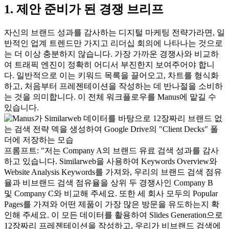
1. 제안 준비가 된 경쟁 브리프
자신의 브랜드 성과를 감사하는 디지털 마케팅 전략가라면, 일
반적인 업계 트렌드만 가지고 리더십 회의에 나타나는 것으로
는 더 이상 충분하지 않습니다. 가장 가까운 경쟁사와 비교하
여 트래픽 엔진이 정확히 어디서 부진한지 보여주어야 합니
다. 일반적으로 이는 키워드 목록을 끌어오고, 차트를 형식화
하고, 처음부터 프레젠테이션을 작성하는 데 반나절을 소비하
는 것을 의미합니다. 이 전체 워크플로우를 Manus에 맡길 수 
있습니다.
프롬프트:
"저는 Company A의 브랜드 유료 검색 성과를 감사
하고 있습니다. Similarweb을 사용하여 Keywords Overview와 
Website Analysis Keywords를 가져와, 우리의 브랜드 검색 점유
율과 비브랜드 검색 점유율을 상위 두 경쟁사인 Company B 
및 Company C와 비교해 주세요. 또한 세 회사 모두의 Popular 
Pages를 가져와 어떤 제품이 가장 많은 방문을 유도하는지 확
인해 주세요. 이 모든 데이터를 활용하여 Slides Generation으로 
12장짜리 프레젠테이션을 작성하고, 우리가 비브랜드 검색에