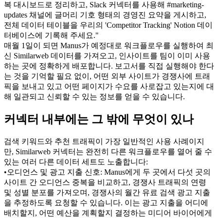
복 대시보드로 정리하고, Slack 커넥터를 사용해 #marketing-
updates 채널에 글머리 기호 형태의 경영진 요약을 게시하고, 
전체 데이터 테이블을 우리의 'Competitor Tracking' Notion 데이
터베이스에 기록해 주세요."
매월 1일이 되면 Manus가 예정대로 워크플로우를 실행하여 최
신 Similarweb 데이터를 가져오고, 인사이트를 팀이 이미 사용
하는 곳에 정확하게 배포합니다. 보고서를 직접 실행해야 한다
는 것을 기억할 필요 없이, 어떤 외부 사이트가 경쟁사에 트래
픽을 보내고 있고 어떤 페이지가 수요를 사로잡고 있는지에 대
해 일관되고 신뢰할 수 있는 정보를 얻을 수 있습니다.
커넥터 내부에는 그 밖에 무엇이 있나
검색 키워드와 추천 트래픽이 가장 일반적인 사용 사례이지
만, Similarweb 커넥터는 완전히 다른 워크플로우를 열어 줄 수 
있는 여러 다른 데이터 세트도 노출합니다:
•
오디언스 및 광고 지출 신호: Manus에게 두 곳에서 다섯 곳의 
사이트 간 오디언스 중복을 비교하고, 경쟁사 트래픽의 연령 
및 성별 분포를 가져오며, 경쟁사의 월간 유료 검색 광고 지출
을 추정하도록 요청할 수 있습니다. 이는 광고 지출을 어디에 
배치할지, 어떤 예산을 계획할지 결정하는 미디어 바이어에게 