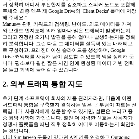
서 정확히 어디서 부진한지를 강조하고 스피커 노트도 포함해 
주세요. 최종 덱은 제 Google Drive의 'Client Decks' 폴더에 저장
해 주세요."
Manus는 관련 키워드의 검색량, 난이도, 의도 데이터를 가져
와 브랜드 인지도에 의해 얼마나 많은 트래픽이 발생하는지, 
그리고 진정한 오가닉 발견을 통해 얼마나 발생하는지를 정확
히 분석합니다. 그런 다음 그 데이터를 설득력 있는 내러티브
로 구성하고, 프레젠테이션 슬라이드를 생성하며, Google 
Drive 커넥터를 사용해 팀이 검토할 수 있도록 덱을 정리해 둡
니다. 평소보다 훨씬 짧은 시간 안에 완성된 데이터 기반 전략
을 들고 회의에 들어갈 수 있습니다.
2. 외부 트래픽 통합 지도
초기 단계 소프트웨어 회사의 제품 관리자라면, 다음에 어떤 
서드파티 통합을 구축할지 결정하는 일은 큰 부담이 따르는 선
택입니다. 사용자에게 설문할 수도 있지만, 설문은 느리고 종
종 희망 사항에 가깝습니다. 훨씬 더 강력한 신호는 사용자가 
경쟁사 플랫폼을 떠난 직후 정확히 어디로 이동하는지 확인하
는 것입니다.
이미 Similarweb 구독이 있다면 API 키를 연결하고 Outgoing 