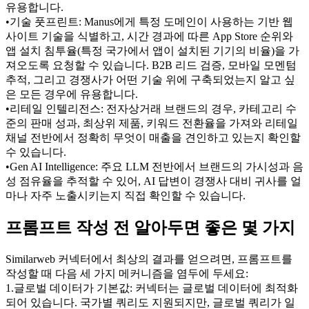
유용합니다.
•
기술 풋프린트: Manus에게 특정 도메인이 사용하는 기반 웹
사이트 기술을 식별하고, 시간 경과에 따른 App Store 순위와 
앱 설치 침투율(특정 국가에서 앱이 설치된 기기의 비율)을 가
져오도록 요청할 수 있습니다. B2B 리드 검증, 모바일 모멘텀 
추적, 그리고 경쟁사가 어떤 기술 위에 구축되었는지 알고 싶
은 모든 경우에 유용합니다.
•
리테일 인텔리전스: 전자상거래 브랜드의 경우, 카테고리 수
준의 판매 성과, 최상위 제품, 키워드 전환율을 가져와 리테일 
채널 전반에서 정확히 무엇이 매출을 견인하고 있는지 확인할 
수 있습니다.
•
Gen AI Intelligence: 주요 LLM 전반에서 브랜드의 가시성과 음
성 점유율을 추적할 수 있어, AI 답변이 경쟁사 대비 귀사를 얼
마나 자주 노출시키는지 직접 확인할 수 있습니다.
프롬프트 작성 전 알아두면 좋은 몇 가지
Similarweb 커넥터에서 최상의 결과를 얻으려면, 프롬프트를 
작성할 때 다음 세 가지 메커니즘을 염두에 두세요:
1
.
글로벌 데이터가 기본값: 커넥터는 글로벌 데이터에 최적화
되어 있습니다. 국가별 쿼리도 지원되지만, 글로벌 쿼리가 일