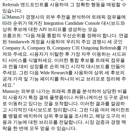
Referrals 엔드포인트를 사용하여 그 정확한 행동을 매핑할 수 
있습니다.
프롬프트:
"다음 제품 통합의 우선순위를 정해야 합니다. 연결
된 Similarweb 계정을 사용하여 우리의 주요 경쟁사 세 곳인 
Company A, Company B, Company C의 Outgoing Referrals를 가
져와 주세요. 사용자가 이탈한 후 가장 자주 이동하는 서드파
티 서비스를 식별하세요. 이러한 통합 후보를 트래픽 점유율
과 전월 대비 성장률로 순위 매긴 시각적 대시보드를 만들어 
주세요. 그런 다음 Wide Research를 사용하여 상위 세 후보의 
공개 가격 및 기능 페이지를 하나의 비교 브리프로 정리해 주
세요."
Manus는 외부로 나가는 트래픽 흐름을 분석하여 상당한 비율
의 사용자가 특정 결제 플랫폼이나 커뮤니케이션 도구로 곧바
로 이동하고 있다는 것을 포착합니다. 이러한 결과를 깔끔하
고 시각적인 대시보드로 정리합니다. 그런 다음 여러 에이전트
를 병렬로 배치하여 상위 후보들을 조사하고, 해당 도구의 비
용과 기능에 대한 브리프를 전달합니다. 시장 검증과 경쟁 맥
락을 한 번에 모두 얻을 수 있습니다.