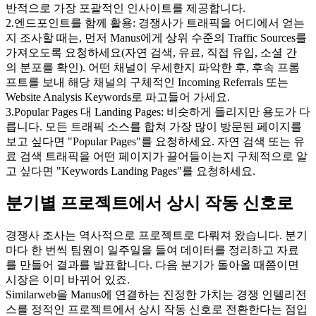
반적으로 가장 포괄적인 인사이트를 제공합니다.
2
.
엔드포인트를 함께 활용: 경쟁사가 트래픽을 어디에서 얻는
지 조사할 때는, 먼저 Manus에게 상위 수준의 Traffic Sources를 
가져오도록 요청하세요(자연 검색, 유료, 직접 유입, 소셜 간
의 분포를 확인). 어떤 채널이 우세한지 파악한 후, 후속 프롬
프트를 보내 해당 채널의 구체적인 Incoming Referrals 또는 
Website Analysis Keywords로 파고들어 가세요.
3
.
Popular Pages 대 Landing Pages: 비슷하게 들리지만 용도가 다
릅니다. 모든 트래픽 소스를 합쳐 가장 많이 방문된 페이지를 
보고 싶다면 "Popular Pages"를 요청하세요. 자연 검색 또는 유
료 검색 트래픽을 어떤 페이지가 끌어들이는지 구체적으로 알
고 싶다면 "Keywords Landing Pages"를 요청하세요.
분기별 프로젝트에서 상시 작동 신호로
경쟁사 조사는 역사적으로 프로젝트로 다뤄져 왔습니다. 분기
마다 한 번씩 팀원이 일주일을 들여 데이터를 정리하고 자료
를 만들어 결과를 발표합니다. 다음 분기가 돌아올 때쯤이면 
시장은 이미 바뀌어 있죠.
Similarweb을 Manus에 연결하는 진정한 가치는 경쟁 인텔리전
스를 정적인 프로젝트에서 상시 작동 신호로 전환한다는 점입