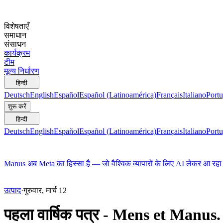
विशेषताएँ
समाधान
संसाधन
कार्यक्रम
टीम
मूल्य निर्धारण
हिन्दी
Deutsch
English
Español
Español (Latinoamérica)
Français
Italiano
Portu
शुरू करें
हिन्दी
Deutsch
English
Español
Español (Latinoamérica)
Français
Italiano
Portu
Manus अब Meta का हिस्सा है — जो वैश्विक व्यापारों के लिए AI लेकर आ रहा 
उत्पाद
·
गुरुवार, मार्च 12
पहला वार्षिक पत्र - Mens et Manus.