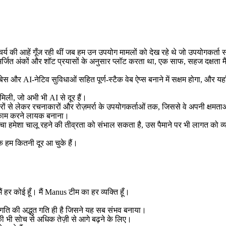
्चर्य की आहें गूँज रही थीं जब हम उन उपयोग मामलों को देख रहे थे जो उपयोगकर्ता 
अर्जित अंकों और शॉट प्रयासों के अनुसार प्लॉट करता था, एक साफ, सहज दक्षता म
और AI-नेटिव सुविधाओं सहित पूर्ण-स्टैक वेब ऐप्स बनाने में सक्षम होगा, और य
 मिली, जो अभी भी AI से दूर हैं।
ों से लेकर रचनाकारों और रोज़मर्रा के उपयोगकर्ताओं तक, जिससे वे अपनी क्षमताओ
काम करने लायक बनाना।
ढाँचा हमेशा चालू रहने की तीव्रता को संभाल सकता है, उस पैमाने पर भी लागत को 
 हम कितनी दूर आ चुके हैं।
ैं हर कोई हूँ। मैं Manus टीम का हर व्यक्ति हूँ।
्रगति की अद्भुत गति ही है जिसने यह सब संभव बनाया।
ी भी सोच से अधिक तेज़ी से आगे बढ़ने के लिए।