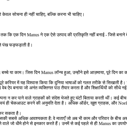
ो केवल 
सोचना
 ही नहीं चाहिए, बल्कि 
करना
 भी चाहिए।
जब तक कि एक दिन Manus ने एक ऐसे उत्पाद की प्रतिकृति नहीं बनाई - जिसे बनाने 
 पंख फड़फड़ाती है।
: बच्चे या काम। जिस दिन Manus लॉन्च हुआ, उन्होंने इसे आज़माया, पूरे दिन का क
।
 अपने पूरे करियर में यह विश्वास किया कि दुनिया भाषाओं को गलत तरीके से सिखात
 ऐप बनाया जो अनंत व्यक्तिगत पाठ तैयार करता है और शिक्षार्थियों को सीधे नई भ
्पना न कर पाने वाले ग्राहकों को संदेश भेजते हुए घंटों बिताया करती थीं। कई बीच
स्वयं ही चेकआउट करने की अनुमति देता है। अधिक ऑर्डर, खुश ग्राहक, और Noelle अंत
 कर सकता है।
ं इसकी सबसे अधिक आवश्यकता है: वे माताएँ जो अब भी काम और परिवार के बीच अस
े वाले जो धीमे होने से इनकार करते हैं। उनमें से कई पहले से ही Manus का उपयोग