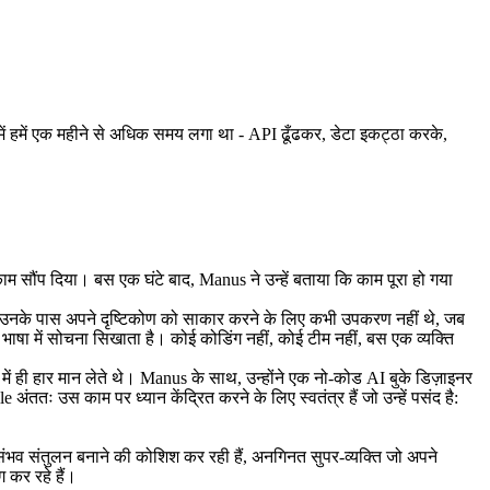
में हमें एक महीने से अधिक समय लगा था - API ढूँढकर, डेटा इकट्ठा करके, 
ाम सौंप दिया। बस एक घंटे बाद, Manus ने उन्हें बताया कि काम पूरा हो गया 
ी है। उनके पास अपने दृष्टिकोण को साकार करने के लिए कभी उपकरण नहीं थे, जब 
ाषा में 
सोचना
 सिखाता है। कोई कोडिंग नहीं, कोई टीम नहीं, बस एक व्यक्ति 
 में ही हार मान लेते थे। Manus के साथ, उन्होंने एक नो-कोड AI बुके डिज़ाइनर 
तः उस काम पर ध्यान केंद्रित करने के लिए स्वतंत्र हैं जो उन्हें पसंद है: 
ंभव संतुलन बनाने की कोशिश कर रही हैं, अनगिनत सुपर-व्यक्ति जो अपने 
 कर रहे हैं।