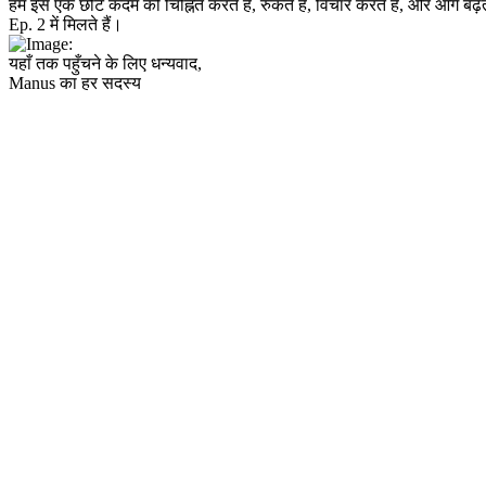
हम इस 
एक
 छोटे कदम को चिह्नित करते हैं, रुकते हैं, विचार करते हैं, और आगे बढ़त
Ep. 2 में मिलते हैं।
यहाँ तक पहुँचने के लिए धन्यवाद,
Manus का हर सदस्य