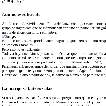
¿Y lo que sigue?
Aún no es suficiente
Aún lo recuerdo vívidamente. El día del lanzamiento, exclamaciones 
grupo de ingenieros que se maravillaban con uno en particular: un gr
matriz de eficiencia limpia e intuitiva.
Ninguno de nosotros podría haber imaginado que apenas un año después
aplicaciones móviles.
Pero esto no es suficiente.
Todavía hay muchísimas personas no técnicas que nunca han tenido ac
Queremos ir más lejos: empoderar a 
todos
, desde equipos de negocios 
También queremos ir más profundo: hacer que Manus trabaje 
24/7
, i
Para llegar ahí, necesitamos demostrar que nuestra infraestructura pue
para que la gente tenga una razón para mantener un Agent funcionand
Dentro de un año a partir de hoy, te damos la bienvenida para que reg
La mariposa bate sus alas
Si has llegado hasta aquí y te has estado preguntando quién es "yo":
Gracias a la increíble comunidad de Manus. Es su cariño el que nos tra