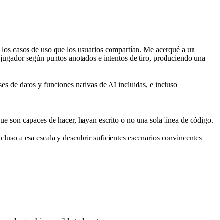
los casos de uso que los usuarios compartían. Me acerqué a un 
 jugador según puntos anotados e intentos de tiro, produciendo una 
s de datos y funciones nativas de AI incluidas, e incluso 
que son capaces de hacer, hayan escrito o no una sola línea de código.
cluso a esa escala y descubrir suficientes escenarios convincentes 