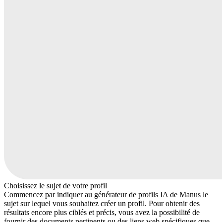
Choisissez le sujet de votre profil
Commencez par indiquer au générateur de profils IA de Manus le
sujet sur lequel vous souhaitez créer un profil. Pour obtenir des
résultats encore plus ciblés et précis, vous avez la possibilité de
fournir des documents pertinents ou des liens web spécifiques que