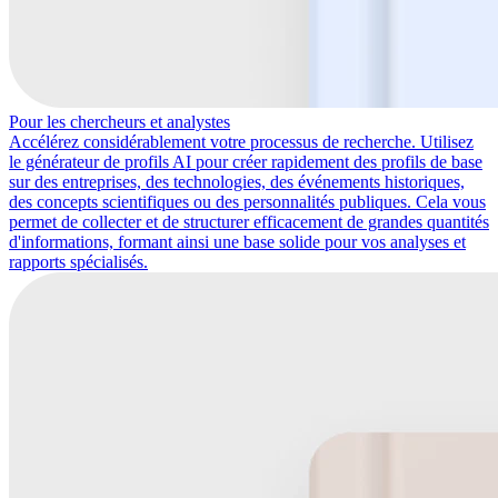
Pour les chercheurs et analystes
Accélérez considérablement votre processus de recherche. Utilisez
le générateur de profils AI pour créer rapidement des profils de base
sur des entreprises, des technologies, des événements historiques,
des concepts scientifiques ou des personnalités publiques. Cela vous
permet de collecter et de structurer efficacement de grandes quantités
d'informations, formant ainsi une base solide pour vos analyses et
rapports spécialisés.