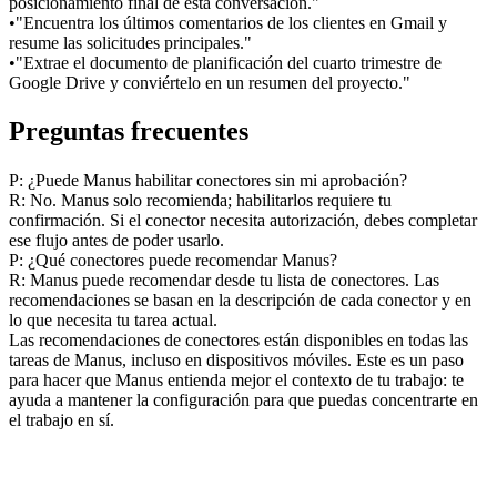
posicionamiento final de esta conversación."
•
"Encuentra los últimos comentarios de los clientes en Gmail y 
resume las solicitudes principales."
•
"Extrae el documento de planificación del cuarto trimestre de 
Google Drive y conviértelo en un resumen del proyecto."
Preguntas frecuentes
P: ¿Puede Manus habilitar conectores sin mi aprobación?
R: No. Manus solo recomienda; habilitarlos requiere tu 
confirmación. Si el conector necesita autorización, debes completar 
ese flujo antes de poder usarlo.
P: ¿Qué conectores puede recomendar Manus?
R: Manus puede recomendar desde tu lista de conectores. Las 
recomendaciones se basan en la descripción de cada conector y en 
lo que necesita tu tarea actual.
Las recomendaciones de conectores están disponibles en todas las 
tareas de Manus, incluso en dispositivos móviles. Este es un paso 
para hacer que Manus entienda mejor el contexto de tu trabajo: te 
ayuda a mantener la configuración para que puedas concentrarte en 
el trabajo en sí.