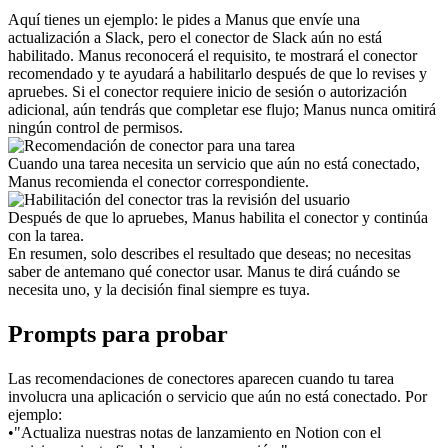
Aquí tienes un ejemplo: le pides a Manus que envíe una 
actualización a Slack, pero el conector de Slack aún no está 
habilitado. Manus reconocerá el requisito, te mostrará el conector 
recomendado y te ayudará a habilitarlo después de que lo revises y 
apruebes. Si el conector requiere inicio de sesión o autorización 
adicional, aún tendrás que completar ese flujo; Manus nunca omitirá 
ningún control de permisos.
Cuando una tarea necesita un servicio que aún no está conectado, 
Manus recomienda el conector correspondiente.
Después de que lo apruebes, Manus habilita el conector y continúa 
con la tarea.
En resumen, solo describes el resultado que deseas; no necesitas 
saber de antemano qué conector usar. Manus te dirá cuándo se 
necesita uno, y la decisión final siempre es tuya.
Prompts para probar
Las recomendaciones de conectores aparecen cuando tu tarea 
involucra una aplicación o servicio que aún no está conectado. Por 
ejemplo:
•
"Actualiza nuestras notas de lanzamiento en Notion con el 