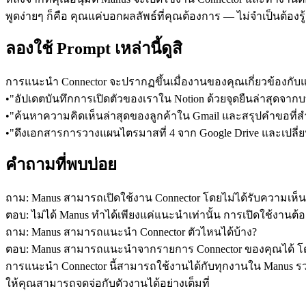
พูดง่ายๆ ก็คือ คุณแค่บอกผลลัพธ์ที่คุณต้องการ — ไม่จำเป็นต้องรู
ลองใช้ Prompt เหล่านี้ดูสิ
การแนะนำ Connector จะปรากฏขึ้นเมื่องานของคุณเกี่ยวข้องกับแอปห
•
"อัปเดตบันทึกการเปิดตัวของเราใน Notion ด้วยจุดยืนล่าสุดจาก
•
"ค้นหาความคิดเห็นล่าสุดของลูกค้าใน Gmail และสรุปคำขอที่สำ
•
"ดึงเอกสารการวางแผนไตรมาสที่ 4 จาก Google Drive และเปลี่
คำถามที่พบบ่อย
ถาม: Manus สามารถเปิดใช้งาน Connector โดยไม่ได้รับความเห็
ตอบ: ไม่ได้ Manus ทำได้เพียงแค่แนะนำเท่านั้น การเปิดใช้งานต้
ถาม: Manus สามารถแนะนำ Connector ตัวไหนได้บ้าง?
ตอบ: Manus สามารถแนะนำจากรายการ Connector ของคุณได้ โดย
การแนะนำ Connector นี้สามารถใช้งานได้กับทุกงานใน Manus รวมถึ
ให้คุณสามารถจดจ่อกับตัวงานได้อย่างเต็มที่