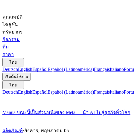
คุณสมบัติ
โซลูชัน
ทรัพยากร
กิจกรรม
ทีม
ราคา
ไทย
Deutsch
English
Español
Español (Latinoamérica)
Français
Italiano
Portu
เริ่มต้นใช้งาน
ไทย
Deutsch
English
Español
Español (Latinoamérica)
Français
Italiano
Portu
Manus ขณะนี้เป็นส่วนหนึ่งของ Meta — นำ AI ไปสู่ธุรกิจทั่วโลก
ผลิตภัณฑ์
·
อังคาร, พฤษภาคม 05