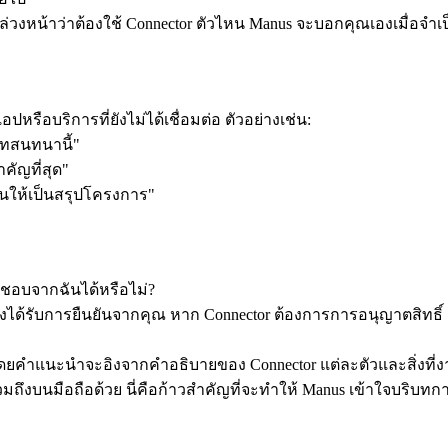
้ล่วงหน้าว่าต้องใช้ Connector ตัวไหน Manus จะบอกคุณเองเมื่อจำเป
รือบริการที่ยังไม่ได้เชื่อมต่อ ตัวอย่างเช่น:
บทสนทนานี้"
คัญที่สุด"
ยนให้เป็นสรุปโครงการ"
นชอบจากฉันได้หรือไม่?
องได้รับการยืนยันจากคุณ หาก Connector ต้องการการอนุญาตสิทธิ์ 
คำแนะนำจะอิงจากคำอธิบายของ Connector แต่ละตัวและสิ่งที่ง
งบนมือถือด้วย นี่คือก้าวสำคัญที่จะทำให้ Manus เข้าใจบริบทการท