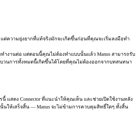
ความยุ่งยากที่แท้จริงมักจะเกิดขึ้นก่อนที่คุณจะเริ่มลงมือทำ
มาทำงานต่อ แต่ตอนนี้คุณไม่ต้องทำแบบนั้นแล้ว Manus สามารถรับ
บวนการทั้งหมดนี้เกิดขึ้นได้โดยที่คุณไม่ต้องออกจากบทสนทนา
ารนี้ แสดง Connector ที่แนะนำให้คุณเห็น และช่วยเปิดใช้งานหลัง
้นให้เสร็จสิ้น — Manus จะไม่ข้ามการควบคุมสิทธิ์ใดๆ ทั้งสิ้น