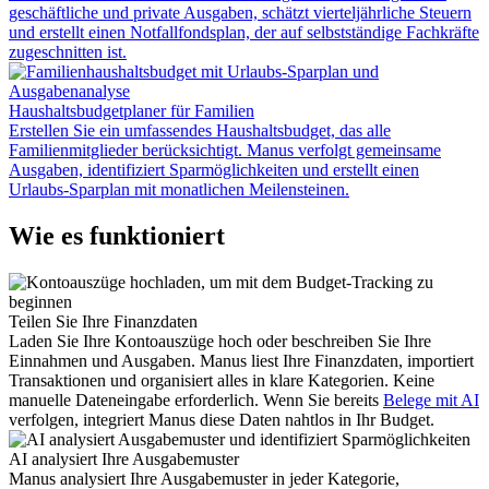
geschäftliche und private Ausgaben, schätzt vierteljährliche Steuern
und erstellt einen Notfallfondsplan, der auf selbstständige Fachkräfte
zugeschnitten ist.
Haushaltsbudgetplaner für Familien
Erstellen Sie ein umfassendes Haushaltsbudget, das alle
Familienmitglieder berücksichtigt. Manus verfolgt gemeinsame
Ausgaben, identifiziert Sparmöglichkeiten und erstellt einen
Urlaubs-Sparplan mit monatlichen Meilensteinen.
Wie es funktioniert
Teilen Sie Ihre Finanzdaten
Laden Sie Ihre Kontoauszüge hoch oder beschreiben Sie Ihre
Einnahmen und Ausgaben. Manus liest Ihre Finanzdaten, importiert
Transaktionen und organisiert alles in klare Kategorien. Keine
manuelle Dateneingabe erforderlich. Wenn Sie bereits
Belege mit AI
verfolgen, integriert Manus diese Daten nahtlos in Ihr Budget.
AI analysiert Ihre Ausgabemuster
Manus analysiert Ihre Ausgabemuster in jeder Kategorie,