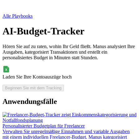
Alle Playbooks
AI-Budget-Tracker
Hören Sie auf zu raten, wohin Ihr Geld fließt. Manus analysiert Ihre
Ausgaben, kategorisiert Transaktionen und erstellt ein
personalisiertes Budget in Minuten statt Stunden.
Laden Sie Ihre Kontoauszüge hoch
Beginnen Sie mit dem Tracking
Anwendungsfälle
Personalisierter Budgetplan für Freelancer
Verwalten Sie unregelmäßige Einnahmen und variable Ausgaben
mit einem individuellen Freelancer-Budget. Manus kategorisiert