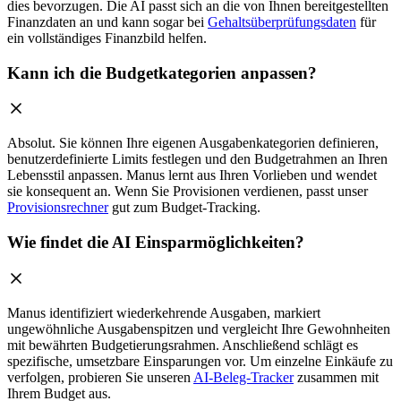
dies bevorzugen. Die AI passt sich an die von Ihnen bereitgestellten
Finanzdaten an und kann sogar bei
Gehaltsüberprüfungsdaten
für
ein vollständiges Finanzbild helfen.
Kann ich die Budgetkategorien anpassen?
Absolut. Sie können Ihre eigenen Ausgabenkategorien definieren,
benutzerdefinierte Limits festlegen und den Budgetrahmen an Ihren
Lebensstil anpassen. Manus lernt aus Ihren Vorlieben und wendet
sie konsequent an. Wenn Sie Provisionen verdienen, passt unser
Provisionsrechner
gut zum Budget-Tracking.
Wie findet die AI Einsparmöglichkeiten?
Manus identifiziert wiederkehrende Ausgaben, markiert
ungewöhnliche Ausgabenspitzen und vergleicht Ihre Gewohnheiten
mit bewährten Budgetierungsrahmen. Anschließend schlägt es
spezifische, umsetzbare Einsparungen vor. Um einzelne Einkäufe zu
verfolgen, probieren Sie unseren
AI-Beleg-Tracker
zusammen mit
Ihrem Budget aus.