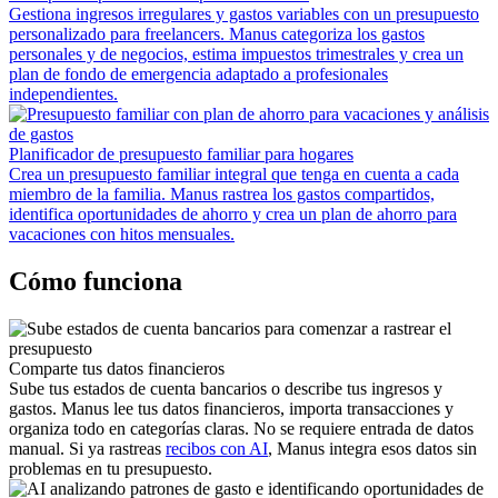
Gestiona ingresos irregulares y gastos variables con un presupuesto
personalizado para freelancers. Manus categoriza los gastos
personales y de negocios, estima impuestos trimestrales y crea un
plan de fondo de emergencia adaptado a profesionales
independientes.
Planificador de presupuesto familiar para hogares
Crea un presupuesto familiar integral que tenga en cuenta a cada
miembro de la familia. Manus rastrea los gastos compartidos,
identifica oportunidades de ahorro y crea un plan de ahorro para
vacaciones con hitos mensuales.
Cómo funciona
Comparte tus datos financieros
Sube tus estados de cuenta bancarios o describe tus ingresos y
gastos. Manus lee tus datos financieros, importa transacciones y
organiza todo en categorías claras. No se requiere entrada de datos
manual. Si ya rastreas
recibos con AI
, Manus integra esos datos sin
problemas en tu presupuesto.