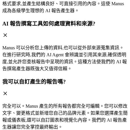
格式要求,並產生結構良好、可直接引用的內容。這使 Manus
成為各級學生理想的 AI 報告產生器。
AI 報告撰寫工具如何處理資料和來源?
Manus 可以分析您上傳的資料,也可以從外部來源蒐集資訊。
在進行研究時,我們的 AI Agent 會辨識並引用其來源,確保透明
度,並允許您查核報告中呈現的資訊。這種方法使我們的 AI 報
告撰寫產生器既強大又值得信賴。
我可以自訂產生的報告嗎?
完全可以。Manus 產生的所有報告都完全可編輯。您可以修改
文字、變更格式並新增您自己的品牌元素。如果您選擇產生簡
報或儀表板,還可以自訂圖表和視覺化內容。我們的 AI 報告產
生器讓您完全掌控最終輸出。