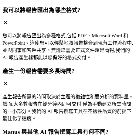
我可以將報告匯出為哪些格式?
您可以將報告匯出為多種格式,包括 PDF、Microsoft Word 和
PowerPoint。這使您可以輕鬆地將報告整合到現有工作流程中,
並與同事和客戶共享。無論您需要正式文件還是簡報,我們的
AI 報告產生器都能以您偏好的格式交付。
產生一份報告需要多長時間?
產生報告所需的時間取決於主題的複雜性和要分析的資料量。
然而,大多數報告在幾分鐘內即可交付,僅為手動建立所需時間
的一小部分。我們的 AI 報告撰寫工具在不犧牲品質的前提下
最佳化了速度。
Manus 與其他 AI 報告撰寫工具有何不同?