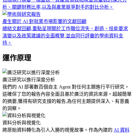
析、關鍵財務比率,以及與產業競爭對手的對比分析。
產生關於 AI 對就業市場影響的文獻回顧
總結文獻回顧,重點呈現關於工作職位流失、創造、技能要求
演變以及政策建議的全面概覽,並由同行評審的學術資料支
持。
運作原理
廣泛研究以進行深度分析
我們的 AI 部署數百個自主 Agent 對任何主題進行平行研究。
這確保了您的報告內容全面且基於廣泛的資訊來源。超越簡單
的摘要,獲得有研究支撐的報告,為任何主題提供深入、有意義
的洞察。
資料分析與視覺化
將原始資料轉化為引人入勝的視覺故事。作為內建的
AI 資料