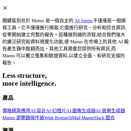
關鍵區別在於 Manus 是一個自主的
AI Agent
,不僅僅是一個撰
寫工具。它不僅僅進行撰寫;它還進行研究、分析和綜合資訊,
從零開始建立完整的報告。這種端到端的流程,結合我們強大
的廣泛研究和資料視覺化功能,使 Manus 在市場上的其他 AI 報
告產生器中脫穎而出。其他工具需要您提供所有資訊,而
Manus 可以獨立蒐集和驗證資料,以建立全面、有研究支撐的
報告。
Less structure,
more intelligence.
產品
價格
網頁應用
AI 設計
AI 幻燈片
AI 圖像生成器
AI 音樂生成器
Manus 瀏覽器操作員
Wide Research
Mail Manus
Slack 整合
資源