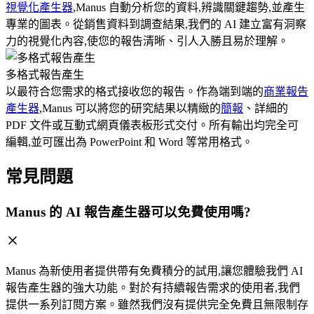
視覺化產生器
,Manus 自動分析您的資料,辨識關鍵趨勢,並產生
專業的圖表。從銷售資料到調查結果,我們的 AI 建立富有洞察
力的視覺化內容,使您的報告清晰、引人入勝且易於理解。
多格式報告產生
以最符合您需求的格式接收您的報告。作為端到端的
商業報告
產生器
,Manus 可以將您的研究結果以精緻的
簡報
、詳細的
PDF 文件或互動式網頁儀表板形式交付。所有輸出均完全可
編輯,並可匯出為 PowerPoint 和 Word 等常用格式。
常見問題
Manus 的 AI 報告產生器可以免費使用嗎?
Manus 為新使用者提供帶有免費積分的試用,讓您體驗我們 AI
報告產生器的強大功能。對於有持續報告需求的使用者,我們
提供一系列訂閱方案。雖然我們沒有提供完全免費且無限制存