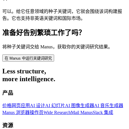
可以。给它任意领域的种子关键词，它就会围绕该词构建报
告。它也支持非英语关键词和国际市场。
准备好告别繁琐工作了吗？
将种子关键词交给 Manus，获取你的关键词研究结果。
在 Manus 中运行关键词研究
Less structure,
more intelligence.
产品
价格
网页应用
AI 设计
AI 幻灯片
AI 图像生成器
AI 音乐生成器
Manus 浏览器操作员
Wide Research
Mail Manus
Slack 集成
资源