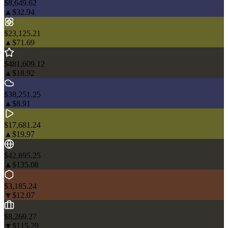
$8,649.62
▲
$32.94
$23,125.21
▲
$71.69
$481,609.12
▲
$18.92
$38,251.25
▲
$8.91
$17,681.24
▲
$19.97
$42,895.25
▲
$135.08
$3,185.24
▼
$12.07
$8,269.27
▼
$115.29