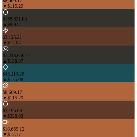
$8,669.17
▼
$115.29
$168,631.03
▲
$8.91
$3,125.21
▼
$12.07
$1,218,659.12
▲
$138.97
$45,119.26
▲
$135.08
$8,669.17
▼
$115.29
$3,195.03
▼
$228.02
$18,659.12
▼
$12.17