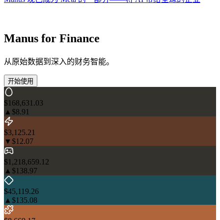
Manus for Finance
从原始数据到深入的财务智能。
开始使用
$168,631.03
▲
$8.91
$3,125.21
▼
$12.07
$1,218,659.12
▲
$138.97
$45,119.26
▲
$135.08