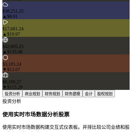
$38,251.25
▲
$8.91
$17,681.24
▲
$19.97
$42,895.25
▲
$135.08
$3,185.24
▼
$12.07
$8,269.27
▼
$115.29
投资分析
商业规划
财务规划
财务建模
会计
股权规划
投资分析
使用实时市场数据分析股票
使用实时市场数据构建交互式仪表板。并排比较公司业绩和股