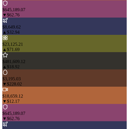
$645,189.07
▼
$62.76
$8,649.62
▲
$32.94
$23,125.21
▲
$71.69
$481,609.12
▲
$18.92
$3,195.03
▼
$228.02
$18,659.12
▼
$12.17
$645,189.07
▼
$62.76