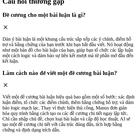
Câu hỏi thường gặp
Đề cương cho một bài luận là gì?
Dàn ý bài luận là một khung cấu trúc sắp xếp các ý chính, điểm hỗ
trợ và bằng chứng của bạn trước khi bạn bắt đầu viết. Nó hoạt động
như một bản đồ cho bài luận của bạn, giúp bạn tổ chức các lập luận
một cách logic và đảm bảo sự liên kết mượt mà từ phần mở đầu đến
kết luận.
Làm cách nào để viết một đề cương bài luận?
Viết một đề cương bài luận hiệu quả bao gồm một số bước: xác định
luận điểm, tổ chức các điểm chính, thêm bằng chứng hỗ trợ, và đảm
bảo logic mạch lạc. Thay vì thực hiện thủ công, Manus đơn giản
hóa quy trình bằng cách tạo ra các đề cương chi tiết ngay lập tức.
Chỉ cần nhập chủ đề, chọn loại bài luận và cấp độ học thuật, AI sẽ
tạo một đề cương chi tiết với cấu trúc đúng đắn, tích hợp bằng
chứng và định dạng trích dẫn.