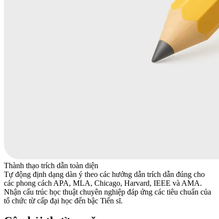
Thành thạo trích dẫn toàn diện
Tự động định dạng dàn ý theo các hướng dẫn trích dẫn đúng cho
các phong cách APA, MLA, Chicago, Harvard, IEEE và AMA.
Nhận cấu trúc học thuật chuyên nghiệp đáp ứng các tiêu chuẩn của
tổ chức từ cấp đại học đến bậc Tiến sĩ.