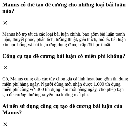
Manus có thể tạo đề cương cho những loại bài luận
nào?
Manus hỗ trợ tất cả các loại bài luận chính, bao gồm bài luận tranh
luận, thuyết phục, phân tích, tường thuật, giải thích, mô tả, bài luận
xin học bổng và bài luận ứng dụng ở mọi cấp độ học thuật.
Công cụ tạo đề cương bài luận có miễn phí không?
Có, Manus cung cấp các tùy chọn giá cả linh hoạt bao gồm tín dụng
miễn phí hàng ngày. Người dùng mới nhận được 1.000 tín dụng
miễn phí cùng với 300 tín dụng làm mới hàng ngày, cho phép bạn
tạo đề cương thường xuyên mà không mất phí.
Ai nên sử dụng công cụ tạo đề cương bài luận của
Manus?