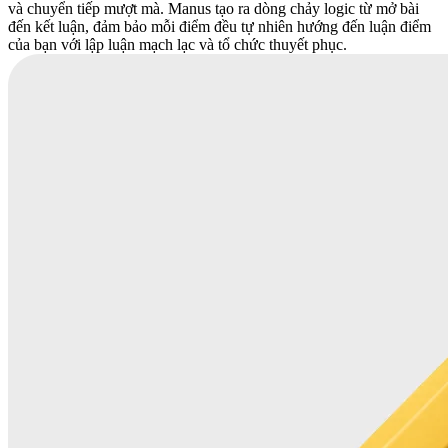
và chuyển tiếp mượt mà. Manus tạo ra dòng chảy logic từ mở bài
đến kết luận, đảm bảo mỗi điểm đều tự nhiên hướng đến luận điểm
của bạn với lập luận mạch lạc và tổ chức thuyết phục.