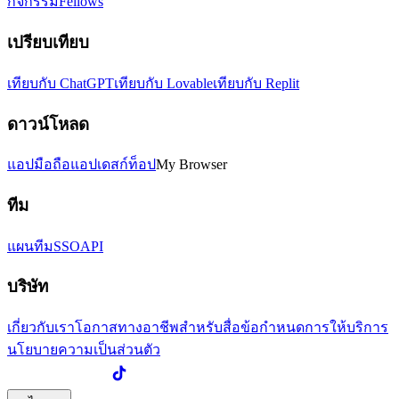
กิจกรรม
Fellows
เปรียบเทียบ
เทียบกับ ChatGPT
เทียบกับ Lovable
เทียบกับ Replit
ดาวน์โหลด
แอปมือถือ
แอปเดสก์ท็อป
My Browser
ทีม
แผนทีม
SSO
API
บริษัท
เกี่ยวกับเรา
โอกาสทางอาชีพ
สำหรับสื่อ
ข้อกำหนดการให้บริการ
นโยบายความเป็นส่วนตัว