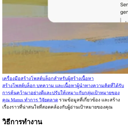
เครื่องมือสร้างโพสต์บล็อกสำหรับผู้สร้างเนื้อหา
สร้างโพสต์บล็อก บทความ และเนื้อหาผู้นำทางความคิดที่ได้รับ
การค้นคว้ามาอย่างดีและปรับให้เหมาะกับกลุ่มเป้าหมายของ
คุณ Manus ทำการ
วิจัยตลาด
รวมข้อมูลที่เกี่ยวข้อง และสร้าง
เรื่องราวที่น่าสนใจที่สอดคล้องกับผู้อ่านเป้าหมายของคุณ
วิธีการทำงาน