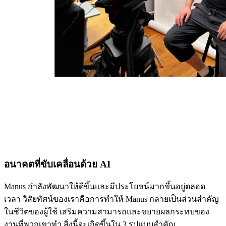
อนาคตที่ขับเคลื่อนด้วย AI
Manus กำลังพัฒนาให้ดีขึ้นและมีประโยชน์มากขึ้นอยู่ตลอด
เวลา วิสัยทัศน์ของเราคือการทำให้ Manus กลายเป็นส่วนสำคัญ
ในชีวิตของผู้ใช้ เสริมความสามารถและขยายผลกระทบของ
งานที่พวกเขาทำ สิ่งนี้จะเกิดขึ้นใน 3 รูปแบบสำคัญ