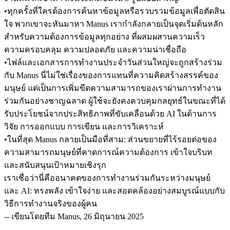
•
ทุกครั้งที่ใครต้องการค้นหาข้อมูลหรือรวบรวมข้อมูลเพื่อตัดสิน
ใจ พวกเขาจะหันมาหา Manus เรากำลังกลายเป็นจุดเริ่มต้นหลัก
สำหรับความต้องการข้อมูลทุกอย่าง ที่ผสมผสานความเร็ว 
ความครอบคลุม ความปลอดภัย และความน่าเชื่อถือ
•
ไฟล์และเอกสารการทำงานประจำวันส่วนใหญ่จะถูกสร้างร่วม
กับ Manus นี่ไม่ใช่เรื่องของการแทนที่ความคิดสร้างสรรค์ของ
มนุษย์ แต่เป็นการเพิ่มขีดความสามารถของเราผ่านการทำงาน
ร่วมกันอย่างชาญฉลาด ผู้ใช้จะยังคงควบคุมกลยุทธ์ในขณะที่ได้
รับประโยชน์จากประสิทธิภาพที่ขับเคลื่อนด้วย AI ในด้านการ
วิจัย การออกแบบ การเขียน และการวิเคราะห์
•
ในที่สุด Manus กลายเป็นมือที่สาม: ส่วนขยายที่ไร้รอยต่อของ
ความสามารถมนุษย์ที่คาดการณ์ความต้องการ เข้าใจบริบท 
และสนับสนุนเป้าหมายเชิงรุก
เราเชื่อว่านี่คืออนาคตของการทำงานร่วมกันระหว่างมนุษย์
และ AI: ทรงพลัง เข้าใจง่าย และสอดคล้องอย่างสมบูรณ์แบบกับ
วิธีการทำงานจริงของผู้คน
-- เขียนโดยทีม Manus, 26 มิถุนายน 2025