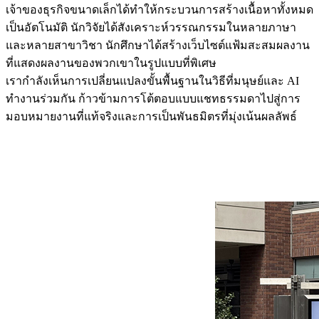
เจ้าของธุรกิจขนาดเล็กได้ทำให้กระบวนการสร้างเนื้อหาทั้งหมด
เป็นอัตโนมัติ นักวิจัยได้สังเคราะห์วรรณกรรมในหลายภาษา
และหลายสาขาวิชา นักศึกษาได้สร้างเว็บไซต์แฟ้มสะสมผลงาน
ที่แสดงผลงานของพวกเขาในรูปแบบที่พิเศษ
เรากำลังเห็นการเปลี่ยนแปลงขั้นพื้นฐานในวิธีที่มนุษย์และ AI 
ทำงานร่วมกัน ก้าวข้ามการโต้ตอบแบบแชทธรรมดาไปสู่การ
มอบหมายงานที่แท้จริงและการเป็นพันธมิตรที่มุ่งเน้นผลลัพธ์