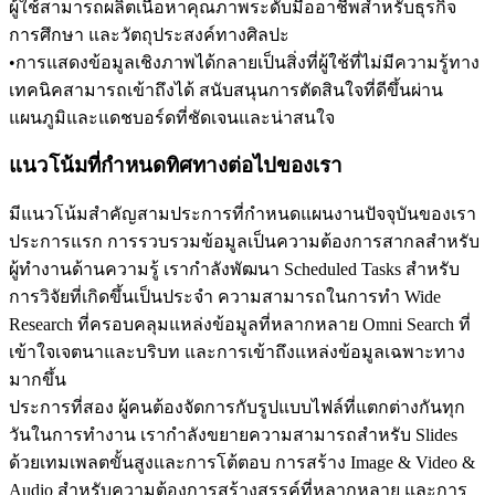
ผู้ใช้สามารถผลิตเนื้อหาคุณภาพระดับมืออาชีพสำหรับธุรกิจ 
การศึกษา และวัตถุประสงค์ทางศิลปะ
•
การแสดงข้อมูลเชิงภาพได้กลายเป็นสิ่งที่ผู้ใช้ที่ไม่มีความรู้ทาง
เทคนิคสามารถเข้าถึงได้ สนับสนุนการตัดสินใจที่ดีขึ้นผ่าน
แผนภูมิและแดชบอร์ดที่ชัดเจนและน่าสนใจ
แนวโน้มที่กำหนดทิศทางต่อไปของเรา
มีแนวโน้มสำคัญสามประการที่กำหนดแผนงานปัจจุบันของเรา
ประการแรก การรวบรวมข้อมูลเป็นความต้องการสากลสำหรับ
ผู้ทำงานด้านความรู้ เรากำลังพัฒนา Scheduled Tasks สำหรับ
การวิจัยที่เกิดขึ้นเป็นประจำ ความสามารถในการทำ Wide 
Research ที่ครอบคลุมแหล่งข้อมูลที่หลากหลาย Omni Search ที่
เข้าใจเจตนาและบริบท และการเข้าถึงแหล่งข้อมูลเฉพาะทาง
มากขึ้น
ประการที่สอง ผู้คนต้องจัดการกับรูปแบบไฟล์ที่แตกต่างกันทุก
วันในการทำงาน เรากำลังขยายความสามารถสำหรับ Slides 
ด้วยเทมเพลตขั้นสูงและการโต้ตอบ การสร้าง Image & Video & 
Audio สำหรับความต้องการสร้างสรรค์ที่หลากหลาย และการ