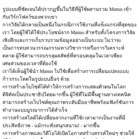
รูปแบบที่ชัดเจนได้ปรากฏขึ้นในวิธีที่ผู้ใช้ผสานรวม Manus เข้า
กับเวิร์กโฟลว์ของพวกเขา
การวิจัยได้กลายเป็นหนึ่งในกรณีการใช้งานที่แข็งแกร่งที่สุดของ
เรา โดยผู้ใช้ได้ใช้ประโยชน์จาก Manus สำหรับทั้งโครงการวิจัย
เชิงลึกและการเก็บรวบรวมข้อมูลอย่างเป็นระบบ ไม่ว่าจะ
เป็นการทบทวนวรรณกรรมทางวิชาการหรือการวิเคราะห์
ตลาด ผู้ใช้สามารถบรรลุผลลัพธ์ที่ครอบคลุมในเวลาเพียง
เศษส่วนของเวลาที่ต้องใช้
เราได้เห็นผู้ใช้นำ Manus ไปใช้เพื่อสร้างการเปลี่ยนแปลงแบบ
ก้าวกระโดดในรูปแบบอื่นๆ ด้วย
•
การสร้างเว็บไซต์ได้ทำให้การสร้างการแสดงตัวตนในโลก
ดิจิทัลเป็นประชาธิปไตยมากขึ้น ผู้ใช้ที่ไม่มีพื้นฐานทางเทคนิค
สามารถสร้างเว็บไซต์คุณภาพระดับมืออาชีพพร้อมฟังก์ชันการ
ทำงานแบบบูรณาการได้สำเร็จ
•
การสร้างสไลด์ได้เปลี่ยนจากงานที่ใช้เวลามากเป็นงานที่มี
ประสิทธิภาพ - แม้กระทั่งสนุกสนาน! - มากขึ้น
•
การสร้างภาพและวิดีโอได้เปิดโอกาสสร้างสรรค์ใหม่ๆ ช่วยให้