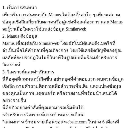
1. เริ่มการสนทนา
เพียงเริ่มการสนทนากับ Manus ไม่ต้องตั้งค่าใด ๆ เพียงแค่ถาม
ข้อมูลเชิงลึกเกี่ยวกับตลาดหรือคู่แข่งที่คุณต้องการ และ Manus 
จะรู้ว่าเมื่อใดควรใช้แหล่งข้อมูล Similarweb
2. Manus ดึงข้อมูล
Manus เชื่อมต่อกับ Similarweb โดยอัตโนมัติและดึงเมตริกที่
จำเป็นเพื่อให้คำตอบที่คุณต้องการ โดยใช้เครดิตบัญชีของคุณ 
ผลลัพธ์จะปรากฏในไม่กี่วินาทีในรูปแบบที่พร้อมสำหรับการ
วิเคราะห์
3. วิเคราะห์และดำเนินการ
นี่คือจุดที่เวทมนตร์เกิดขึ้น อย่าหยุดที่คำตอบแรก ทบทวนข้อมูล
เชิงลึก ถามคำถามติดตามเพื่อสำรวจเพิ่มเติม และแปลงข้อมูล
ของคุณเป็นภาพ แดชบอร์ด หรือรายงานที่พร้อมนำเสนอได้
อย่างราบรื่น
นี่คือตัวอย่างคำสั่งที่คุณสามารถเริ่มต้นได้:
•
สำหรับการวิเคราะห์การเข้าชมรายเดือน:
"แสดงการเข้าชมรายเดือนของ website.com ในช่วง 6 เดือนที่