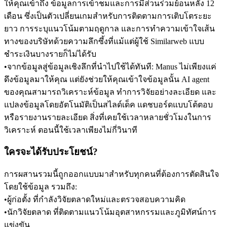
ให้คุณเข้าถึง 
ข้อมูลการเข้าชมและการมีส่วนร่วมย้อนหลัง 12 
เดือน
 ซึ่งเป็นตัวเปลี่ยนเกมสำหรับการติดตามการเติบโตระยะ
ยาว การระบุแนวโน้มตามฤดูกาล และการทำความเข้าใจเส้น
ทางของบริษัทด้วยความลึกซึ้งที่แม้แต่ผู้ใช้ Similarweb แบบ
ชำระเงินบางรายก็ไม่ได้รับ
•
จากข้อมูลสู่ข้อมูลเชิงลึกที่นำไปใช้ได้ทันที:
 Manus ไม่เพียงแค่
ดึงข้อมูลมาให้คุณ แต่ยังช่วยให้คุณเข้าใจข้อมูลนั้น AI agent 
ของคุณสามารถวิเคราะห์ข้อมูล ทำการวิจัยอย่างละเอียด และ
แปลงข้อมูลโดยอัตโนมัติเป็นสไลด์เด็ค แดชบอร์ดแบบโต้ตอบ 
หรือรายงานรายละเอียด สิ่งที่เคยใช้เวลาหลายชั่วโมงในการ
วิเคราะห์ ตอนนี้ใช้เวลาเพียงไม่กี่วินาที
ใครจะได้รับประโยชน์?
การผสานรวมนี้ถูกออกแบบมาสำหรับทุกคนที่ต้องการตัดสินใจ
โดยใช้ข้อมูล รวมถึง:
•
ผู้ก่อตั้ง
 ที่กำลังวิจัยตลาดใหม่และตรวจสอบความคิด
•
นักวิจัยตลาด
 ที่ติดตามแนวโน้มอุตสาหกรรมและภูมิทัศน์การ
แข่งขัน