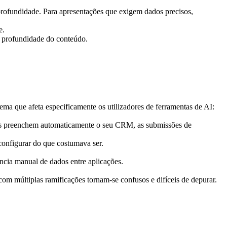
rofundidade. Para apresentações que exigem dados precisos, 
e.
a profundidade do conteúdo.
a que afeta especificamente os utilizadores de ferramentas de AI: 
niões preenchem automaticamente o seu CRM, as submissões de 
configurar do que costumava ser.
ncia manual de dados entre aplicações.
m múltiplas ramificações tornam-se confusos e difíceis de depurar.