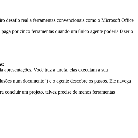
iro desafio real a ferramentas convencionais como o Microsoft Office 
s paga por cinco ferramentas quando um único agente poderia fazer o 
as:
apresentações. Você traz a tarefa, elas executam a sua 
clusões num documento") e o agente descobre os passos. Ele navega 
ra concluir um projeto, talvez precise de menos ferramentas 