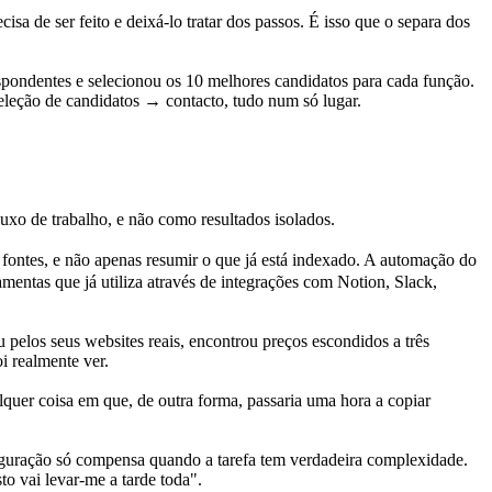
a de ser feito e deixá-lo tratar dos passos. É isso que o separa dos 
pondentes e selecionou os 10 melhores candidatos para cada função. 
eleção de candidatos → contacto, tudo num só lugar.
uxo de trabalho, e não como resultados isolados.
ntes, e não apenas resumir o que já está indexado. A automação do 
mentas que já utiliza através de integrações com Notion, Slack, 
elos seus websites reais, encontrou preços escondidos a três 
 realmente ver.
quer coisa em que, de outra forma, passaria uma hora a copiar 
figuração só compensa quando a tarefa tem verdadeira complexidade.
to vai levar-me a tarde toda".