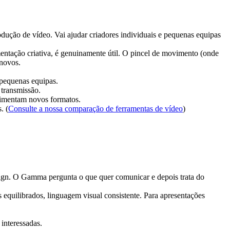
dução de vídeo. Vai ajudar criadores individuais e pequenas equipas 
ntação criativa, é genuinamente útil. O pincel de movimento (onde 
 novos.
 pequenas equipas.
 transmissão.
erimentam novos formatos.
. (
Consulte a nossa comparação de ferramentas de vídeo
)
sign. O Gamma pergunta o que quer comunicar e depois trata do 
equilibrados, linguagem visual consistente. Para apresentações 
interessadas.