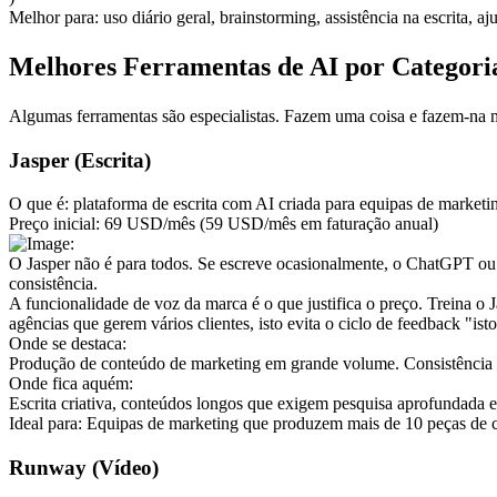
Melhor para:
 uso diário geral, brainstorming, assistência na escrita
Melhores Ferramentas de AI por Categoria:
Algumas ferramentas são especialistas. Fazem uma coisa e fazem-na me
Jasper (Escrita)
O que é:
 plataforma de escrita com AI criada para equipas de market
Preço inicial:
 69 USD/mês (59 USD/mês em faturação anual)
O Jasper não é para todos. Se escreve ocasionalmente, o ChatGPT ou
consistência.
A funcionalidade de voz da marca é o que justifica o preço. Treina o 
agências que gerem vários clientes, isto evita o ciclo de feedback "ist
Onde se destaca:
Produção de conteúdo de marketing em grande volume. Consistência
Onde fica aquém:
Escrita criativa, conteúdos longos que exigem pesquisa aprofundada e
Ideal para:
 Equipas de marketing que produzem mais de 10 peças de c
Runway (Vídeo)