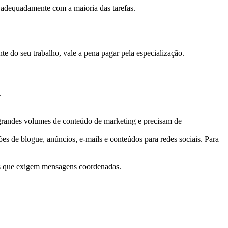
e adequadamente com a maioria das tarefas.
e do seu trabalho, vale a pena pagar pela especialização.
.
grandes volumes de conteúdo de marketing e precisam de 
es de blogue, anúncios, e-mails e conteúdos para redes sociais. Para 
as que exigem mensagens coordenadas.