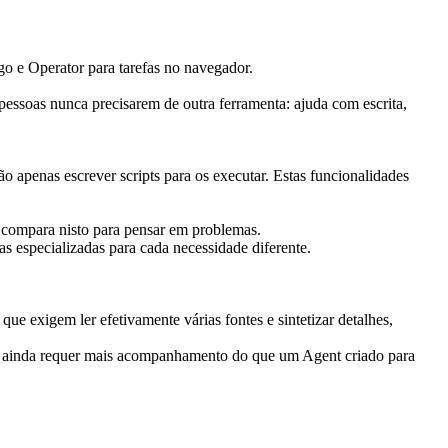
o e Operator para tarefas no navegador.
essoas nunca precisarem de outra ferramenta: ajuda com escrita, 
 apenas escrever scripts para os executar. Estas funcionalidades 
 compara nisto para pensar em problemas.
 especializadas para cada necessidade diferente.
 exigem ler efetivamente várias fontes e sintetizar detalhes, 
o ainda requer mais acompanhamento do que um Agent criado para 