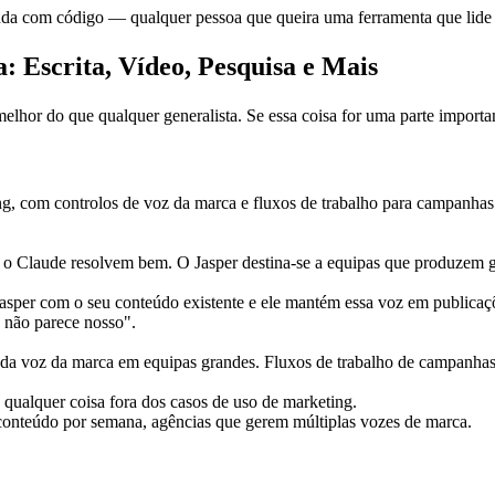
, ajuda com código — qualquer pessoa que queira uma ferramenta que lid
 Escrita, Vídeo, Pesquisa e Mais
lhor do que qualquer generalista. Se essa coisa for uma parte important
ing, com controlos de voz da marca e fluxos de trabalho para campanhas
 o Claude resolvem bem. O Jasper destina-se a equipas que produzem 
Jasper com o seu conteúdo existente e ele mantém essa voz em publicaçõ
o não parece nosso".
 da voz da marca em equipas grandes. Fluxos de trabalho de campanh
 qualquer coisa fora dos casos de uso de marketing.
onteúdo por semana, agências que gerem múltiplas vozes de marca.