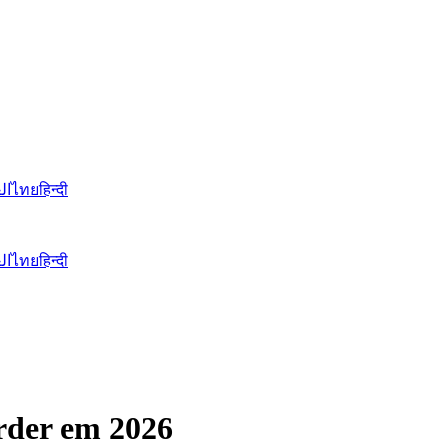
ال
ไทย
हिन्दी
ال
ไทย
हिन्दी
rder em 2026