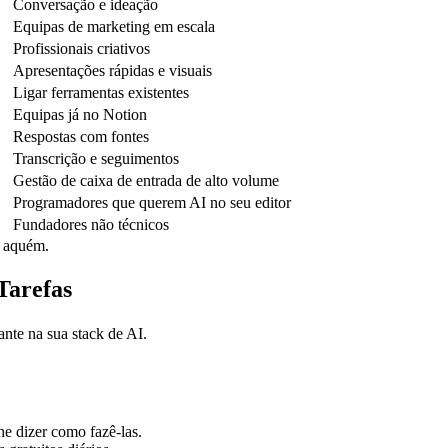
Conversação e ideação
Equipas de marketing em escala
Profissionais criativos
Apresentações rápidas e visuais
Ligar ferramentas existentes
Equipas já no Notion
Respostas com fontes
Transcrição e seguimentos
Gestão de caixa de entrada de alto volume
Programadores que querem AI no seu editor
Fundadores não técnicos
a aquém.
Tarefas
ante na sua stack de AI.
he dizer como fazê-las.