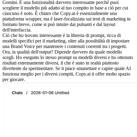
Gemini. È una funzionalità davvero interessante perché puoi 
scegliere il modello più adatto al tuo compito in base a ciò per cui 
ciascuno è noto. È chiaro che Copy.ai è essenzialmente una 
piattaforma wrapper, ma è laser-focalizzata sui testi di marketing in 
formato breve, come si può intuire dai pulsanti e dal layout 
dell'interfaccia.
Ciò che ho trovato interessante è la libreria di prompt, ricca di 
modelli specifici per il marketing, oltre alla possibilità di impostare 
una Brand Voice per mantenere i contenuti coerenti tra i progetti. 
Ora, la qualità dell'output? Dipende davvero da quale modello 
scegli. Ho eseguito lo stesso prompt su modelli diversi e ho ottenuto 
risultati estremamente diversi, il che è stato in realtà piuttosto 
divertente da sperimentare. Se ti piace smanettare e capire quale AI 
funziona meglio per i diversi compiti, Copy.ai ti offre molto spazio 
per giocare.