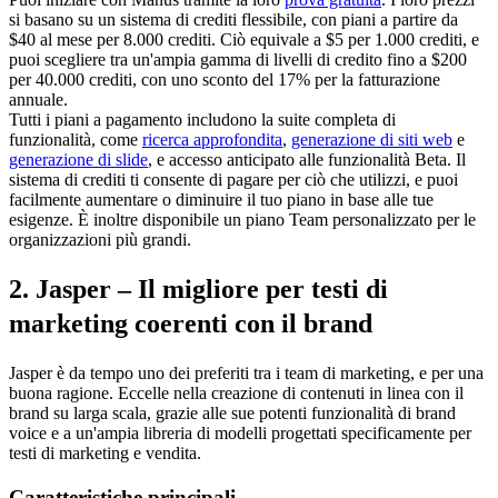
si basano su un sistema di crediti flessibile, con piani a partire da 
$40 al mese per 8.000 crediti. Ciò equivale a $5 per 1.000 crediti, e 
puoi scegliere tra un'ampia gamma di livelli di credito fino a $200 
per 40.000 crediti, con uno sconto del 17% per la fatturazione 
annuale.
Tutti i piani a pagamento includono la suite completa di 
funzionalità, come 
ricerca approfondita
, 
generazione di siti web
 e 
generazione di slide
, e accesso anticipato alle funzionalità Beta. Il 
sistema di crediti ti consente di pagare per ciò che utilizzi, e puoi 
facilmente aumentare o diminuire il tuo piano in base alle tue 
esigenze. È inoltre disponibile un piano Team personalizzato per le 
organizzazioni più grandi.
2. Jasper – Il migliore per testi di 
marketing coerenti con il brand
Jasper è da tempo uno dei preferiti tra i team di marketing, e per una 
buona ragione. Eccelle nella creazione di contenuti in linea con il 
brand su larga scala, grazie alle sue potenti funzionalità di brand 
voice e a un'ampia libreria di modelli progettati specificamente per 
testi di marketing e vendita.
Caratteristiche principali