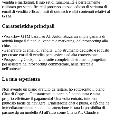
vendita e marketing. Il suo set di funzionalità è perfettamente 
calibrato per semplificare il processo spesso tedioso di scrittura di 
email di vendita efficaci, testi di outreach e altri contenuti relativi al 
GTM.
Caratteristiche principali
•
Workflow GTM basati su AI:
 Automatizza un'ampia gamma di 
attività lungo il funnel di vendita e marketing, dal prospecting alla 
chiusura.
•
Generatore di email di vendita:
 Uno strumento dedicato e robusto 
per creare email di vendita persuasive e ad alta conversione.
•
Prospecting Cockpit:
 Una suite completa di strumenti progettata 
per assistere nel prospecting commerciale, nella ricerca e 
nell'outreach.
La mia esperienza
Non avendo un piano gratuito da testare, ho sottoscritto il piano 
Chat di Copy.ai. Onestamente, la parte più complicata è stata 
proprio effettuare il pagamento! Una volta entrato, tutto era 
piuttosto facile da navigare. L'interfaccia chat è pulita, e ciò che ha 
immediatamente attirato la mia attenzione è stata la possibilità di 
passare da un modello AI all'altro come ChatGPT, Claude e 