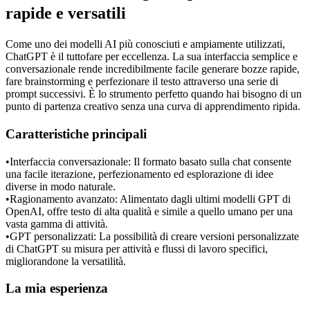
rapide e versatili
Come uno dei modelli AI più conosciuti e ampiamente utilizzati, 
ChatGPT è il tuttofare per eccellenza. La sua interfaccia semplice e 
conversazionale rende incredibilmente facile generare bozze rapide, 
fare brainstorming e perfezionare il testo attraverso una serie di 
prompt successivi. È lo strumento perfetto quando hai bisogno di un 
punto di partenza creativo senza una curva di apprendimento ripida.
Caratteristiche principali
•
Interfaccia conversazionale:
 Il formato basato sulla chat consente 
una facile iterazione, perfezionamento ed esplorazione di idee 
diverse in modo naturale.
•
Ragionamento avanzato:
 Alimentato dagli ultimi modelli GPT di 
OpenAI, offre testo di alta qualità e simile a quello umano per una 
vasta gamma di attività.
•
GPT personalizzati:
 La possibilità di creare versioni personalizzate 
di ChatGPT su misura per attività e flussi di lavoro specifici, 
migliorandone la versatilità.
La mia esperienza