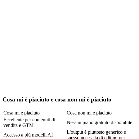
Cosa mi è piaciuto e cosa non mi è piaciuto
Cosa mi è piaciuto
Cosa non mi è piaciuto
Eccellente per contenuti di 
Nessun piano gratuito disponibile
vendita e GTM
L'output è piuttosto generico e 
Accesso a più modelli AI 
spesso necessita di editing per 