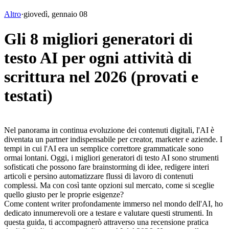
Altro
·
giovedì, gennaio 08
Gli 8 migliori generatori di
testo AI per ogni attività di
scrittura nel 2026 (provati e
testati)
Nel panorama in continua evoluzione dei contenuti digitali, l'AI è 
diventata un partner indispensabile per creator, marketer e aziende. I 
tempi in cui l'AI era un semplice correttore grammaticale sono 
ormai lontani. Oggi, i 
migliori generatori di testo AI
 sono strumenti 
sofisticati che possono fare brainstorming di idee, redigere interi 
articoli e persino automatizzare flussi di lavoro di contenuti 
complessi. Ma con così tante opzioni sul mercato, come si sceglie 
quello giusto per le proprie esigenze?
Come content writer profondamente immerso nel mondo dell'AI, ho 
dedicato innumerevoli ore a testare e valutare questi strumenti. In 
questa guida, ti accompagnerò attraverso una recensione pratica 