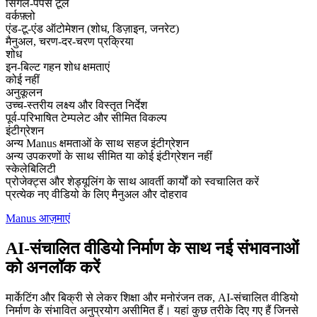
सिंगल-पर्पस टूल
वर्कफ़्लो
एंड-टू-एंड ऑटोमेशन (शोध, डिज़ाइन, जनरेट)
मैनुअल, चरण-दर-चरण प्रक्रिया
शोध
इन-बिल्ट गहन शोध क्षमताएं
कोई नहीं
अनुकूलन
उच्च-स्तरीय लक्ष्य और विस्तृत निर्देश
पूर्व-परिभाषित टेम्पलेट और सीमित विकल्प
इंटीग्रेशन
अन्य Manus क्षमताओं के साथ सहज इंटीग्रेशन
अन्य उपकरणों के साथ सीमित या कोई इंटीग्रेशन नहीं
स्केलेबिलिटी
प्रोजेक्ट्स और शेड्यूलिंग के साथ आवर्ती कार्यों को स्वचालित करें
प्रत्येक नए वीडियो के लिए मैनुअल और दोहराव
Manus आज़माएं
AI-संचालित वीडियो निर्माण के साथ नई संभावनाओं
को अनलॉक करें
मार्केटिंग और बिक्री से लेकर शिक्षा और मनोरंजन तक, AI-संचालित वीडियो
निर्माण के संभावित अनुप्रयोग असीमित हैं। यहां कुछ तरीके दिए गए हैं जिनसे