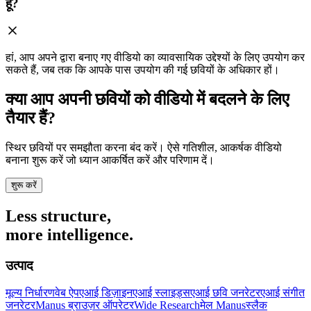
हूँ?
हां, आप अपने द्वारा बनाए गए वीडियो का व्यावसायिक उद्देश्यों के लिए उपयोग कर
सकते हैं, जब तक कि आपके पास उपयोग की गई छवियों के अधिकार हों।
क्या आप अपनी छवियों को वीडियो में बदलने के लिए
तैयार हैं?
स्थिर छवियों पर समझौता करना बंद करें। ऐसे गतिशील, आकर्षक वीडियो
बनाना शुरू करें जो ध्यान आकर्षित करें और परिणाम दें।
शुरू करें
Less structure,
more intelligence.
उत्पाद
मूल्य निर्धारण
वेब ऐप
एआई डिज़ाइन
एआई स्लाइड्स
एआई छवि जनरेटर
एआई संगीत
जनरेटर
Manus ब्राउज़र ऑपरेटर
Wide Research
मेल Manus
स्लैक