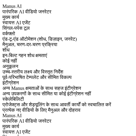
Manus AI
पारंपरिक AI वीडियो जनरेटर
मुख्य कार्य
स्वायत्त AI एजेंट
सिंगल-पर्पस टूल
वर्कफ़्लो
एंड-टू-एंड ऑटोमेशन (शोध, डिज़ाइन, जनरेट)
मैनुअल, चरण-दर-चरण प्रक्रिया
शोध
इन-बिल्ट गहन शोध क्षमताएं
कोई नहीं
अनुकूलन
उच्च-स्तरीय लक्ष्य और विस्तृत निर्देश
पूर्व-परिभाषित टेम्पलेट और सीमित विकल्प
इंटीग्रेशन
अन्य Manus क्षमताओं के साथ सहज इंटीग्रेशन
अन्य उपकरणों के साथ सीमित या कोई इंटीग्रेशन नहीं
स्केलेबिलिटी
प्रोजेक्ट्स और शेड्यूलिंग के साथ आवर्ती कार्यों को स्वचालित करें
प्रत्येक नए वीडियो के लिए मैनुअल और दोहराव
Manus AI
पारंपरिक AI वीडियो जनरेटर
मुख्य कार्य
स्वायत्त AI एजेंट