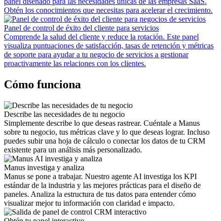
panel diseñado para las necesidades únicas de las empresas SaaS.
Obtén los conocimientos que necesitas para acelerar el crecimiento.
Panel de control de éxito del cliente para servicios
Comprende la salud del cliente y reduce la rotación. Este panel
visualiza puntuaciones de satisfacción, tasas de retención y métricas
de soporte para ayudar a tu negocio de servicios a gestionar
proactivamente las relaciones con los clientes.
Cómo funciona
Describe las necesidades de tu negocio
Simplemente describe lo que deseas rastrear. Cuéntale a Manus
sobre tu negocio, tus métricas clave y lo que deseas lograr. Incluso
puedes subir una hoja de cálculo o conectar los datos de tu CRM
existente para un análisis más personalizado.
Manus investiga y analiza
Manus se pone a trabajar. Nuestro agente AI investiga los KPI
estándar de la industria y las mejores prácticas para el diseño de
paneles. Analiza la estructura de tus datos para entender cómo
visualizar mejor tu información con claridad e impacto.
Obtén tu panel interactivo