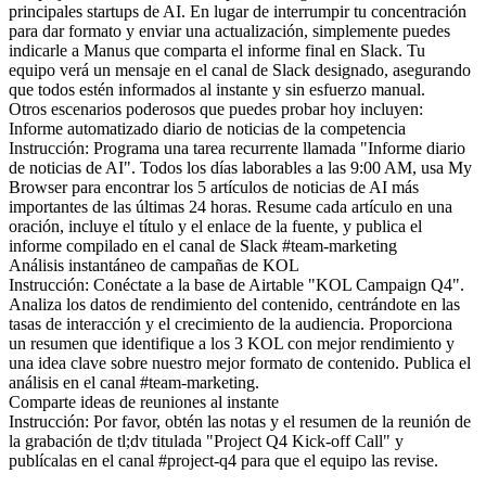
principales startups de AI. En lugar de interrumpir tu concentración 
para dar formato y enviar una actualización, simplemente puedes 
indicarle a Manus que comparta el informe final en Slack. Tu 
equipo verá un mensaje en el canal de Slack designado, asegurando 
que todos estén informados al instante y sin esfuerzo manual.
Otros escenarios poderosos que puedes probar hoy incluyen:
Informe automatizado diario de noticias de la competencia
Instrucción: Programa una tarea recurrente llamada "Informe diario 
de noticias de AI". Todos los días laborables a las 9:00 AM, usa My 
Browser para encontrar los 5 artículos de noticias de AI más 
importantes de las últimas 24 horas. Resume cada artículo en una 
oración, incluye el título y el enlace de la fuente, y publica el 
informe compilado en el canal de Slack #team-marketing
Análisis instantáneo de campañas de KOL
Instrucción: Conéctate a la base de Airtable "KOL Campaign Q4". 
Analiza los datos de rendimiento del contenido, centrándote en las 
tasas de interacción y el crecimiento de la audiencia. Proporciona 
un resumen que identifique a los 3 KOL con mejor rendimiento y 
una idea clave sobre nuestro mejor formato de contenido. Publica el 
análisis en el canal #team-marketing.
Comparte ideas de reuniones al instante
Instrucción: Por favor, obtén las notas y el resumen de la reunión de 
la grabación de tl;dv titulada "Project Q4 Kick-off Call" y 
publícalas en el canal #project-q4 para que el equipo las revise.