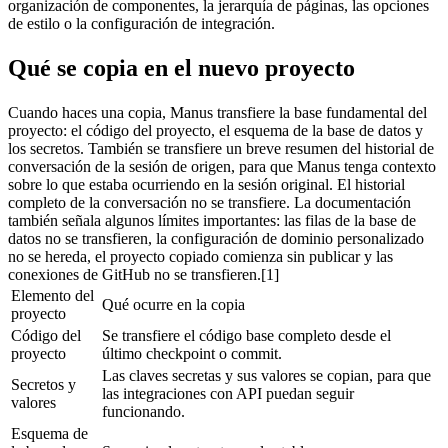
organización de componentes, la jerarquía de páginas, las opciones 
de estilo o la configuración de integración.
Qué se copia en el nuevo proyecto
Cuando haces una copia, Manus transfiere la base fundamental del 
proyecto: el código del proyecto, el esquema de la base de datos y 
los secretos. También se transfiere un breve resumen del historial de 
conversación de la sesión de origen, para que Manus tenga contexto 
sobre lo que estaba ocurriendo en la sesión original. El historial 
completo de la conversación no se transfiere. La documentación 
también señala algunos límites importantes: las filas de la base de 
datos no se transfieren, la configuración de dominio personalizado 
no se hereda, el proyecto copiado comienza sin publicar y las 
conexiones de GitHub no se transfieren.[1]
Elemento del 
Qué ocurre en la copia
proyecto
Código del 
Se transfiere el código base completo desde el 
proyecto
último checkpoint o commit.
Las claves secretas y sus valores se copian, para que 
Secretos y 
las integraciones con API puedan seguir 
valores
funcionando.
Esquema de 