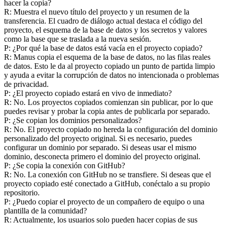
hacer la copia?
R: Muestra el nuevo título del proyecto y un resumen de la 
transferencia. El cuadro de diálogo actual destaca el código del 
proyecto, el esquema de la base de datos y los secretos y valores 
como la base que se traslada a la nueva sesión.
P: ¿Por qué la base de datos está vacía en el proyecto copiado?
R: Manus copia el esquema de la base de datos, no las filas reales 
de datos. Esto le da al proyecto copiado un punto de partida limpio 
y ayuda a evitar la corrupción de datos no intencionada o problemas 
de privacidad.
P: ¿El proyecto copiado estará en vivo de inmediato?
R: No. Los proyectos copiados comienzan sin publicar, por lo que 
puedes revisar y probar la copia antes de publicarla por separado.
P: ¿Se copian los dominios personalizados?
R: No. El proyecto copiado no hereda la configuración del dominio 
personalizado del proyecto original. Si es necesario, puedes 
configurar un dominio por separado. Si deseas usar el mismo 
dominio, desconecta primero el dominio del proyecto original.
P: ¿Se copia la conexión con GitHub?
R: No. La conexión con GitHub no se transfiere. Si deseas que el 
proyecto copiado esté conectado a GitHub, conéctalo a su propio 
repositorio.
P: ¿Puedo copiar el proyecto de un compañero de equipo o una 
plantilla de la comunidad?
R: Actualmente, los usuarios solo pueden hacer copias de sus 