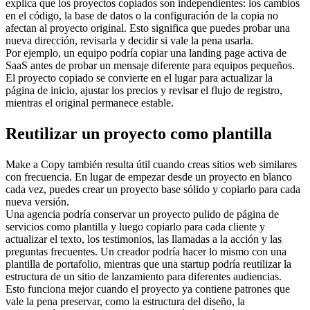
explica que los proyectos copiados son independientes: los cambios 
en el código, la base de datos o la configuración de la copia no 
afectan al proyecto original. Esto significa que puedes probar una 
nueva dirección, revisarla y decidir si vale la pena usarla.
Por ejemplo, un equipo podría copiar una landing page activa de 
SaaS antes de probar un mensaje diferente para equipos pequeños. 
El proyecto copiado se convierte en el lugar para actualizar la 
página de inicio, ajustar los precios y revisar el flujo de registro, 
mientras el original permanece estable.
Reutilizar un proyecto como plantilla
Make a Copy también resulta útil cuando creas sitios web similares 
con frecuencia. En lugar de empezar desde un proyecto en blanco 
cada vez, puedes crear un proyecto base sólido y copiarlo para cada 
nueva versión.
Una agencia podría conservar un proyecto pulido de página de 
servicios como plantilla y luego copiarlo para cada cliente y 
actualizar el texto, los testimonios, las llamadas a la acción y las 
preguntas frecuentes. Un creador podría hacer lo mismo con una 
plantilla de portafolio, mientras que una startup podría reutilizar la 
estructura de un sitio de lanzamiento para diferentes audiencias.
Esto funciona mejor cuando el proyecto ya contiene patrones que 
vale la pena preservar, como la estructura del diseño, la 