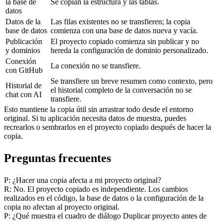
la base de 
Se copian la estructura y las tablas.
datos
Datos de la 
Las filas existentes no se transfieren; la copia 
base de datos
comienza con una base de datos nueva y vacía.
Publicación 
El proyecto copiado comienza sin publicar y no 
y dominios
hereda la configuración de dominio personalizado.
Conexión 
La conexión no se transfiere.
con GitHub
Se transfiere un breve resumen como contexto, pero 
Historial de 
el historial completo de la conversación no se 
chat con AI
transfiere.
Esto mantiene la copia útil sin arrastrar todo desde el entorno 
original. Si tu aplicación necesita datos de muestra, puedes 
recrearlos o sembrarlos en el proyecto copiado después de hacer la 
copia.
Preguntas frecuentes
P: ¿Hacer una copia afecta a mi proyecto original?
R: No. El proyecto copiado es independiente. Los cambios 
realizados en el código, la base de datos o la configuración de la 
copia no afectan al proyecto original.
P: ¿Qué muestra el cuadro de diálogo Duplicar proyecto antes de 