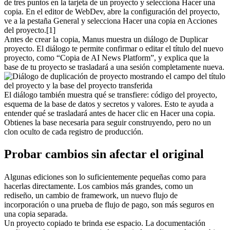
de tres puntos en la tarjeta de un proyecto y selecciona 
Hacer una 
copia
. En el 
editor de WebDev
, abre la configuración del proyecto, 
ve a la pestaña General y selecciona 
Hacer una copia
 en Acciones 
del proyecto.[1]
Antes de crear la copia, Manus muestra un diálogo de 
Duplicar 
proyecto
. El diálogo te permite confirmar o editar el título del nuevo 
proyecto, como “Copia de AI News Platform”, y explica que la 
base de tu proyecto se trasladará a una sesión completamente nueva.
El diálogo también muestra qué se transfiere: 
código del proyecto
, 
esquema de la base de datos
 y 
secretos y valores
. Esto te ayuda a 
entender qué se trasladará antes de hacer clic en 
Hacer una copia
. 
Obtienes la base necesaria para seguir construyendo, pero no un 
clon oculto de cada registro de producción.
Probar cambios sin afectar el original
Algunas ediciones son lo suficientemente pequeñas como para 
hacerlas directamente. Los cambios más grandes, como un 
rediseño, un cambio de framework, un nuevo flujo de 
incorporación o una prueba de flujo de pago, son más seguros en 
una copia separada.
Un proyecto copiado te brinda ese espacio. La documentación 