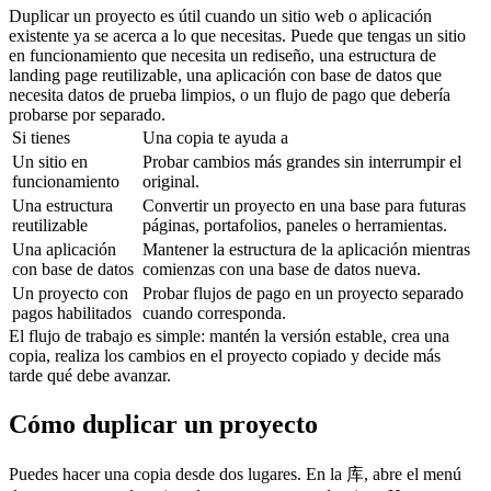
Duplicar un proyecto es útil cuando un sitio web o aplicación 
existente ya se acerca a lo que necesitas. Puede que tengas un sitio 
en funcionamiento que necesita un rediseño, una estructura de 
landing page reutilizable, una aplicación con base de datos que 
necesita datos de prueba limpios, o un flujo de pago que debería 
probarse por separado.
Si tienes
Una copia te ayuda a
Un sitio en 
Probar cambios más grandes sin interrumpir el 
funcionamiento
original.
Una estructura 
Convertir un proyecto en una base para futuras 
reutilizable
páginas, portafolios, paneles o herramientas.
Una aplicación 
Mantener la estructura de la aplicación mientras 
con base de datos
comienzas con una base de datos nueva.
Un proyecto con 
Probar flujos de pago en un proyecto separado 
pagos habilitados
cuando corresponda.
El flujo de trabajo es simple: mantén la versión estable, crea una 
copia, realiza los cambios en el proyecto copiado y decide más 
tarde qué debe avanzar.
Cómo duplicar un proyecto
Puedes hacer una copia desde dos lugares. En la 
库
, abre el menú 