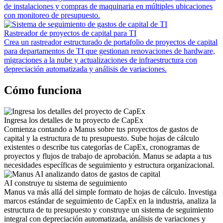
de instalaciones y compras de maquinaria en múltiples ubicaciones
con monitoreo de presupuesto.
Rastreador de proyectos de capital para TI
Crea un rastreador estructurado de portafolio de proyectos de capital
para departamentos de TI que gestionan renovaciones de hardware,
migraciones a la nube y actualizaciones de infraestructura con
depreciación automatizada y análisis de variaciones.
Cómo funciona
Ingresa los detalles de tu proyecto de CapEx
Comienza contando a Manus sobre tus proyectos de gastos de
capital y la estructura de tu presupuesto. Sube hojas de cálculo
existentes o describe tus categorías de CapEx, cronogramas de
proyectos y flujos de trabajo de aprobación. Manus se adapta a tus
necesidades específicas de seguimiento y estructura organizacional.
AI construye tu sistema de seguimiento
Manus va más allá del simple formato de hojas de cálculo. Investiga
marcos estándar de seguimiento de CapEx en la industria, analiza la
estructura de tu presupuesto y construye un sistema de seguimiento
integral con depreciación automatizada, análisis de variaciones y