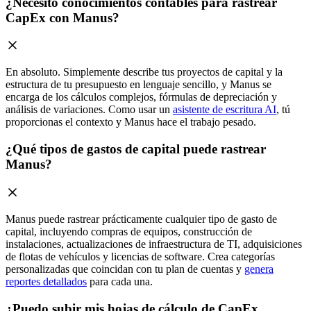
¿Necesito conocimientos contables para rastrear
CapEx con Manus?
En absoluto. Simplemente describe tus proyectos de capital y la
estructura de tu presupuesto en lenguaje sencillo, y Manus se
encarga de los cálculos complejos, fórmulas de depreciación y
análisis de variaciones. Como usar un
asistente de escritura AI
, tú
proporcionas el contexto y Manus hace el trabajo pesado.
¿Qué tipos de gastos de capital puede rastrear
Manus?
Manus puede rastrear prácticamente cualquier tipo de gasto de
capital, incluyendo compras de equipos, construcción de
instalaciones, actualizaciones de infraestructura de TI, adquisiciones
de flotas de vehículos y licencias de software. Crea categorías
personalizadas que coincidan con tu plan de cuentas y
genera
reportes detallados
para cada una.
¿Puedo subir mis hojas de cálculo de CapEx