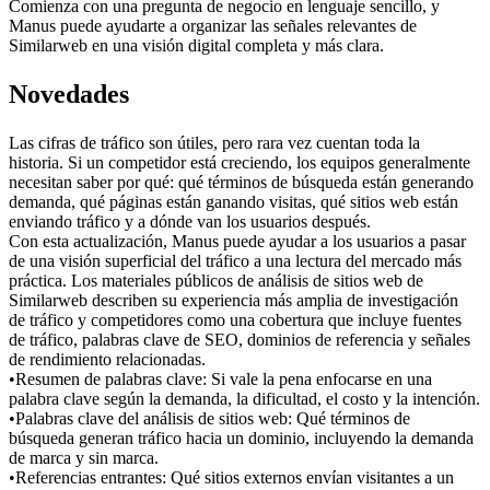
Comienza con una pregunta de negocio en lenguaje sencillo, y 
Manus puede ayudarte a organizar las señales relevantes de 
Similarweb en una visión digital completa y más clara.
Novedades
Las cifras de tráfico son útiles, pero rara vez cuentan toda la 
historia. Si un competidor está creciendo, los equipos generalmente 
necesitan saber por qué: qué términos de búsqueda están generando 
demanda, qué páginas están ganando visitas, qué sitios web están 
enviando tráfico y a dónde van los usuarios después.
Con esta actualización, Manus puede ayudar a los usuarios a pasar 
de una visión superficial del tráfico a una lectura del mercado más 
práctica. Los materiales públicos de análisis de sitios web de 
Similarweb describen su experiencia más amplia de investigación 
de tráfico y competidores como una cobertura que incluye fuentes 
de tráfico, palabras clave de SEO, dominios de referencia y señales 
de rendimiento relacionadas.
•
Resumen de palabras clave:
 Si vale la pena enfocarse en una 
palabra clave según la demanda, la dificultad, el costo y la intención.
•
Palabras clave del análisis de sitios web:
 Qué términos de 
búsqueda generan tráfico hacia un dominio, incluyendo la demanda 
de marca y sin marca.
•
Referencias entrantes:
 Qué sitios externos envían visitantes a un 