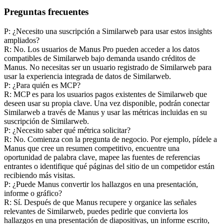
Preguntas frecuentes
P: ¿Necesito una suscripción a Similarweb para usar estos insights 
ampliados?
R: No. Los usuarios de Manus Pro pueden acceder a los datos 
compatibles de Similarweb bajo demanda usando créditos de 
Manus. No necesitas ser un usuario registrado de Similarweb para 
usar la experiencia integrada de datos de Similarweb.
P: ¿Para quién es MCP?
R: MCP es para los usuarios pagos existentes de Similarweb que 
deseen usar su propia clave. Una vez disponible, podrán conectar 
Similarweb a través de Manus y usar las métricas incluidas en su 
suscripción de Similarweb.
P: ¿Necesito saber qué métrica solicitar?
R: No. Comienza con la pregunta de negocio. Por ejemplo, pídele a 
Manus que cree un resumen competitivo, encuentre una 
oportunidad de palabra clave, mapee las fuentes de referencias 
entrantes o identifique qué páginas del sitio de un competidor están 
recibiendo más visitas.
P: ¿Puede Manus convertir los hallazgos en una presentación, 
informe o gráfico?
R: Sí. Después de que Manus recupere y organice las señales 
relevantes de Similarweb, puedes pedirle que convierta los 
hallazgos en una presentación de diapositivas, un informe escrito, 