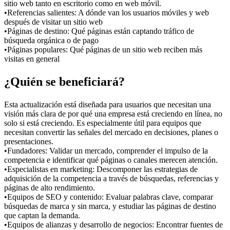
sitio web tanto en escritorio como en web móvil.
•
Referencias salientes:
 A dónde van los usuarios móviles y web 
después de visitar un sitio web
•
Páginas de destino:
 Qué páginas están captando tráfico de 
búsqueda orgánica o de pago
•
Páginas populares:
 Qué páginas de un sitio web reciben más 
visitas en general
¿Quién se beneficiará?
Esta actualización está diseñada para usuarios que necesitan una 
visión más clara de por qué una empresa está creciendo en línea, no 
solo si está creciendo. Es especialmente útil para equipos que 
necesitan convertir las señales del mercado en decisiones, planes o 
presentaciones.
•
Fundadores:
 Validar un mercado, comprender el impulso de la 
competencia e identificar qué páginas o canales merecen atención.
•
Especialistas en marketing:
 Descomponer las estrategias de 
adquisición de la competencia a través de búsquedas, referencias y 
páginas de alto rendimiento.
•
Equipos de SEO y contenido:
 Evaluar palabras clave, comparar 
búsquedas de marca y sin marca, y estudiar las páginas de destino 
que captan la demanda.
•
Equipos de alianzas y desarrollo de negocios:
 Encontrar fuentes de 