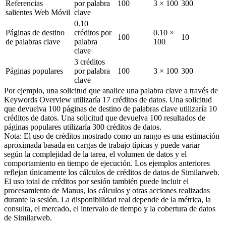
Referencias 
por palabra 
100
3 × 100
300
salientes Web Móvil
clave
0.10 
Páginas de destino 
créditos por 
0.10 × 
100
10
de palabras clave
palabra 
100
clave
3 créditos 
Páginas populares
por palabra 
100
3 × 100
300
clave
Por ejemplo, una solicitud que analice una palabra clave a través de 
Keywords Overview utilizaría 17 créditos de datos. Una solicitud 
que devuelva 100 páginas de destino de palabras clave utilizaría 10 
créditos de datos. Una solicitud que devuelva 100 resultados de 
páginas populares utilizaría 300 créditos de datos.
Nota: El uso de créditos mostrado como un rango es una estimación 
aproximada basada en cargas de trabajo típicas y puede variar 
según la complejidad de la tarea, el volumen de datos y el 
comportamiento en tiempo de ejecución. Los ejemplos anteriores 
reflejan únicamente los cálculos de créditos de datos de Similarweb. 
El uso total de créditos por sesión también puede incluir el 
procesamiento de Manus, los cálculos y otras acciones realizadas 
durante la sesión. La disponibilidad real depende de la métrica, la 
consulta, el mercado, el intervalo de tiempo y la cobertura de datos 
de Similarweb.