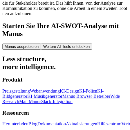
die für Stakeholder bereit ist. Das hilft Ihnen, von der Analyse zur
Kommunikation zu kommen, ohne die Arbeit in einem zweiten Tool
neu aufzubauen.
Starten Sie Ihre AI-SWOT-Analyse mit
Manus
Manus ausprobieren
Weitere AI-Tools entdecken
Less structure,
more intelligence.
Produkt
Preisgestaltung
Webanwendung
KI-Design
KI-Folien
KI-
Bildgenerator
KI-Musikgenerator
Manus-Browser-Betreiber
Wide
Research
Mail Manus
Slack-Integration
Ressourcen
Herunterladen
Blog
Dokumentation
Aktualisierungen
Hilfezentrum
Vert