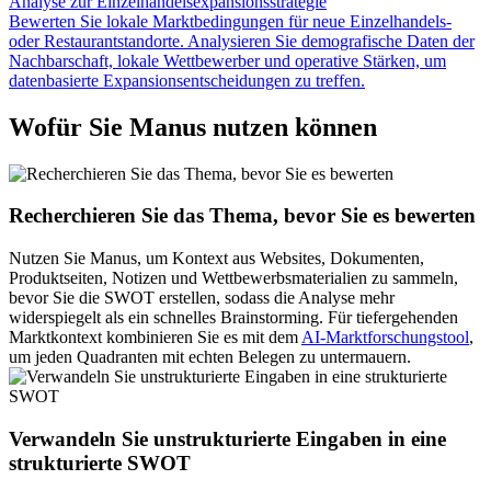
Analyse zur Einzelhandelsexpansionsstrategie
Bewerten Sie lokale Marktbedingungen für neue Einzelhandels-
oder Restaurantstandorte. Analysieren Sie demografische Daten der
Nachbarschaft, lokale Wettbewerber und operative Stärken, um
datenbasierte Expansionsentscheidungen zu treffen.
Wofür Sie Manus nutzen können
Recherchieren Sie das Thema, bevor Sie es bewerten
Nutzen Sie Manus, um Kontext aus Websites, Dokumenten,
Produktseiten, Notizen und Wettbewerbsmaterialien zu sammeln,
bevor Sie die SWOT erstellen, sodass die Analyse mehr
widerspiegelt als ein schnelles Brainstorming. Für tiefergehenden
Marktkontext kombinieren Sie es mit dem
AI-Marktforschungstool
,
um jeden Quadranten mit echten Belegen zu untermauern.
Verwandeln Sie unstrukturierte Eingaben in eine
strukturierte SWOT