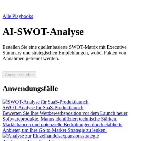
Alle Playbooks
AI-SWOT-Analyse
Erstellen Sie eine quellenbasierte SWOT-Matrix mit Executive
Summary und strategischen Empfehlungen, wobei Fakten von
Annahmen getrennt werden.
Analyse starten
Anwendungsfälle
SWOT-Analyse für SaaS-Produktlaunch
Bewerten Sie Ihre Wettbewerbsposition vor dem Launch neuer
Softwareprodukte. Manus identifiziert technische Stärken,
Marktchancen und potenzielle Bedrohungen durch etablierte
Anbieter, um Ihre Go-to-Market-Strategie zu lenken.