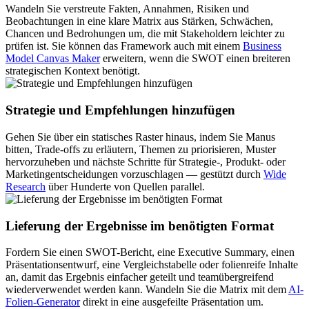
Wandeln Sie verstreute Fakten, Annahmen, Risiken und
Beobachtungen in eine klare Matrix aus Stärken, Schwächen,
Chancen und Bedrohungen um, die mit Stakeholdern leichter zu
prüfen ist. Sie können das Framework auch mit einem
Business
Model Canvas Maker
erweitern, wenn die SWOT einen breiteren
strategischen Kontext benötigt.
Strategie und Empfehlungen hinzufügen
Gehen Sie über ein statisches Raster hinaus, indem Sie Manus
bitten, Trade-offs zu erläutern, Themen zu priorisieren, Muster
hervorzuheben und nächste Schritte für Strategie-, Produkt- oder
Marketingentscheidungen vorzuschlagen — gestützt durch
Wide
Research
über Hunderte von Quellen parallel.
Lieferung der Ergebnisse im benötigten Format
Fordern Sie einen SWOT-Bericht, eine Executive Summary, einen
Präsentationsentwurf, eine Vergleichstabelle oder folienreife Inhalte
an, damit das Ergebnis einfacher geteilt und teamübergreifend
wiederverwendet werden kann. Wandeln Sie die Matrix mit dem
AI-
Folien-Generator
direkt in eine ausgefeilte Präsentation um.