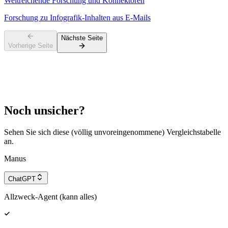
Weitreichende Forschung und Konnektoren
Forschung zu Infografik-Inhalten aus E-Mails
Nächste Seite
Vorherige Seite
Noch unsicher?
Sehen Sie sich diese (völlig unvoreingenommene) Vergleichstabelle
an.
Manus
ChatGPT
Allzweck-Agent (kann alles)