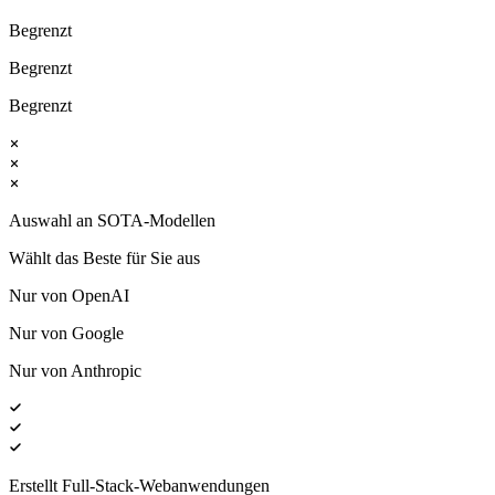
Begrenzt
Begrenzt
Begrenzt
Auswahl an SOTA-Modellen
Wählt das Beste für Sie aus
Nur von OpenAI
Nur von Google
Nur von Anthropic
Erstellt Full-Stack-Webanwendungen