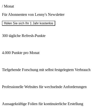
/ Monat
Für Abonnenten von Lenny's Newsletter
Holen Sie sich Ihr 1 Jahr kostenlos
300 tägliche Refresh-Punkte
4.000 Punkte pro Monat
Tiefgehende Forschung mit selbst festgelegtem Verbrauch
Professionelle Websites für wechselnde Anforderungen
Aussagekräftige Folien für kontinuierliche Erstellung