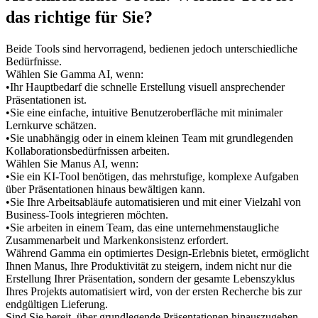
das richtige für Sie?
Beide Tools sind hervorragend, bedienen jedoch unterschiedliche 
Bedürfnisse.
Wählen Sie Gamma AI, wenn:
•
Ihr Hauptbedarf die schnelle Erstellung visuell ansprechender 
Präsentationen ist.
•
Sie eine einfache, intuitive Benutzeroberfläche mit minimaler 
Lernkurve schätzen.
•
Sie unabhängig oder in einem kleinen Team mit grundlegenden 
Kollaborationsbedürfnissen arbeiten.
Wählen Sie Manus AI, wenn:
•
Sie ein KI-Tool benötigen, das mehrstufige, komplexe Aufgaben 
über Präsentationen hinaus bewältigen kann.
•
Sie Ihre Arbeitsabläufe automatisieren und mit einer Vielzahl von 
Business-Tools integrieren möchten.
•
Sie arbeiten in einem Team, das eine unternehmenstaugliche 
Zusammenarbeit und Markenkonsistenz erfordert.
Während Gamma ein optimiertes Design-Erlebnis bietet, ermöglicht 
Ihnen Manus, Ihre Produktivität zu steigern, indem nicht nur die 
Erstellung Ihrer Präsentation, sondern der gesamte Lebenszyklus 
Ihres Projekts automatisiert wird, von der ersten Recherche bis zur 
endgültigen Lieferung.
Sind Sie bereit, über grundlegende Präsentationen hinauszugehen 