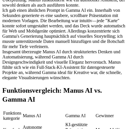
sowohl denken als auch ausführen konnte.
Ich gab einen ähnlichen Prompt in 
Gamma AI
 ein. Innerhalb von 
Sekunden generierte es eine saubere, scrollbare Präsentation mit 
modernen Vorlagen. Die Bearbeitung war intuitiv—jede "Karte" 
konnte sofort umgestaltet werden, und das Deck wurde automatisch 
für Web und Mobilgeräte optimiert. Allerdings konzentrierte sich 
Gamma's Generierung hauptsächlich auf visuelles Storytelling; ich 
musste unterstützende Daten manuell hinzufügen und die Botschaft 
für mehr Tiefe verfeinern.
Insgesamt überzeugte Manus AI durch strukturiertes Denken und 
Automatisierung, während Gamma AI durch 
Designgeschwindigkeit und visuelle Eleganz hervorstach. Manus 
fühlte sich wie ein Full-Stack-KI-Assistent für datengesteuerte 
Projekte an, während Gamma ideal für Kreative war, die schnelle, 
elegante Visualisierungen wünschten.
Funktionsvergleich: Manus AI vs. 
Gamma AI
Funktions
Manus AI
Gamma AI
Gewinner
kategorie
KI-gestützte 
Autonome 