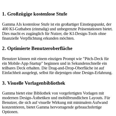
1. Großzügige kostenlose Stufe
Gamma AIs kostenlose Stufe ist ein großartiger Einstiegspunkt, der 
400 KI-Guthaben (einmalig) und unbegrenzte Präsentationen bietet. 
Dies macht es zugänglich für Nutzer, die KI-Design-Tools ohne 
finanzielle Verpflichtung erkunden möchten.
2. Optimierte Benutzeroberfläche
Benutzer können mit einem einzigen Prompt wie "Pitch-Deck für 
ein Mobile-App-Startup" beginnen und in Sekundenschnelle ein 
teilbares Deck erhalten. Die Drag-and-Drop-Oberfläche ist auf 
Einfachheit ausgelegt, selbst für diejenigen ohne Design-Erfahrung.
3. Visuelle Vorlagenbibliothek
Gamma bietet eine Bibliothek von vorgefertigten Vorlagen mit 
modernen Design-Ästhetiken und mobilfreundlichen Layouts. Für 
Benutzer, die sich auf visuelle Wirkung mit minimalem Aufwand 
konzentrieren, bietet Gamma hervorragende gebrauchsfertige 
Optionen.