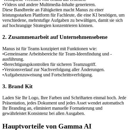
•
Videos und andere Multimedia-Inhalte generieren.
Diese Bandbreite an Fähigkeiten macht Manus zu einer 
leistungsstarken Plattform für Fachleute, die eine KI benötigen, um 
verschiedene, mehrstufige Aufgaben zu bewältigen, damit sie sich 
auf hochrangige Strategien konzentrieren können.
2. Zusammenarbeit auf Unternehmensebene
Manus ist für Teams konzipiert mit Funktionen wie:
•
Gemeinsame Arbeitsbereiche für Team-Ideenfindung und -
ausführung.
•
Berechtigungskontrollen für sicheren Teamzugriff.
•
Versionsverlauf zur Nachverfolgung aller Änderungen.
•
Aufgabenzuweisung und Fortschrittsverfolgung.
3. Brand Kit
Laden Sie Ihr Logo, Ihre Farben und Schriftarten einmal hoch. Jede 
Präsentation, jedes Dokument und jedes Asset wendet automatisch 
Ihr Branding an, eliminiert manuelle Formatierung und 
gewährleistet Konsistenz bei allen Ausgaben.
Hauptvorteile von Gamma AI