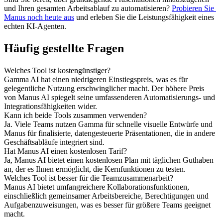
und Ihren gesamten Arbeitsablauf zu automatisieren? 
Probieren Sie 
Manus noch heute aus
 und erleben Sie die Leistungsfähigkeit eines 
echten KI-Agenten.
Häufig gestellte Fragen
Welches Tool ist kostengünstiger?
Gamma AI hat einen niedrigeren Einstiegspreis, was es für 
gelegentliche Nutzung erschwinglicher macht. Der höhere Preis 
von Manus AI spiegelt seine umfassenderen Automatisierungs- und 
Integrationsfähigkeiten wider.
Kann ich beide Tools zusammen verwenden?
Ja. Viele Teams nutzen Gamma für schnelle visuelle Entwürfe und 
Manus für finalisierte, datengesteuerte Präsentationen, die in andere 
Geschäftsabläufe integriert sind.
Hat Manus AI einen kostenlosen Tarif?
Ja, Manus AI bietet einen kostenlosen Plan mit täglichen Guthaben 
an, der es Ihnen ermöglicht, die Kernfunktionen zu testen.
Welches Tool ist besser für die Teamzusammenarbeit?
Manus AI bietet umfangreichere Kollaborationsfunktionen, 
einschließlich gemeinsamer Arbeitsbereiche, Berechtigungen und 
Aufgabenzuweisungen, was es besser für größere Teams geeignet 
macht.