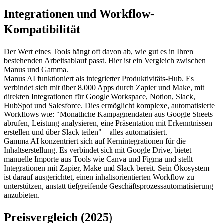
Integrationen und Workflow-
Kompatibilität
Der Wert eines Tools hängt oft davon ab, wie gut es in Ihren 
bestehenden Arbeitsablauf passt. Hier ist ein Vergleich zwischen 
Manus und Gamma.
Manus AI
 funktioniert als integrierter Produktivitäts-Hub. Es 
verbindet sich mit über 8.000 Apps durch Zapier und Make, mit 
direkten Integrationen für Google Workspace, Notion, Slack, 
HubSpot und Salesforce. Dies ermöglicht komplexe, automatisierte 
Workflows wie: 
"Monatliche Kampagnendaten aus Google Sheets 
abrufen, Leistung analysieren, eine Präsentation mit Erkenntnissen 
erstellen und über Slack teilen"
—alles automatisiert.
Gamma AI
 konzentriert sich auf Kernintegrationen für die 
Inhaltserstellung. Es verbindet sich mit Google Drive, bietet 
manuelle Importe aus Tools wie Canva und Figma und stellt 
Integrationen mit Zapier, Make und Slack bereit. Sein Ökosystem 
ist darauf ausgerichtet, einen inhaltsorientierten Workflow zu 
unterstützen, anstatt tiefgreifende Geschäftsprozessautomatisierung 
anzubieten.
Preisvergleich (2025)