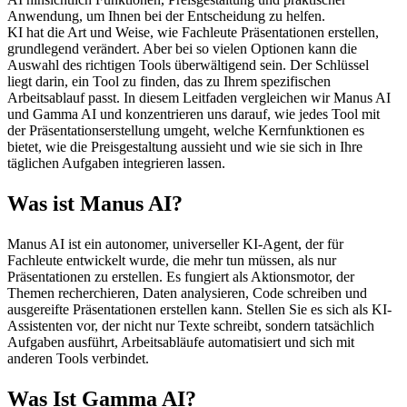
Anwendung, um Ihnen bei der Entscheidung zu helfen.
KI hat die Art und Weise, wie Fachleute Präsentationen erstellen, 
grundlegend verändert. Aber bei so vielen Optionen kann die 
Auswahl des richtigen Tools überwältigend sein. Der Schlüssel 
liegt darin, ein Tool zu finden, das zu Ihrem spezifischen 
Arbeitsablauf passt. In diesem Leitfaden vergleichen wir Manus AI 
und Gamma AI und konzentrieren uns darauf, wie jedes Tool mit 
der Präsentationserstellung umgeht, welche Kernfunktionen es 
bietet, wie die Preisgestaltung aussieht und wie sie sich in Ihre 
täglichen Aufgaben integrieren lassen.
Was ist Manus AI?
Manus AI ist ein autonomer, universeller KI-Agent, der für 
Fachleute entwickelt wurde, die mehr tun müssen, als nur 
Präsentationen zu erstellen. Es fungiert als Aktionsmotor, der 
Themen recherchieren, Daten analysieren, Code schreiben und 
ausgereifte Präsentationen erstellen kann. Stellen Sie es sich als KI-
Assistenten vor, der nicht nur Texte schreibt, sondern tatsächlich 
Aufgaben ausführt, Arbeitsabläufe automatisiert und sich mit 
anderen Tools verbindet.
Was Ist Gamma AI?