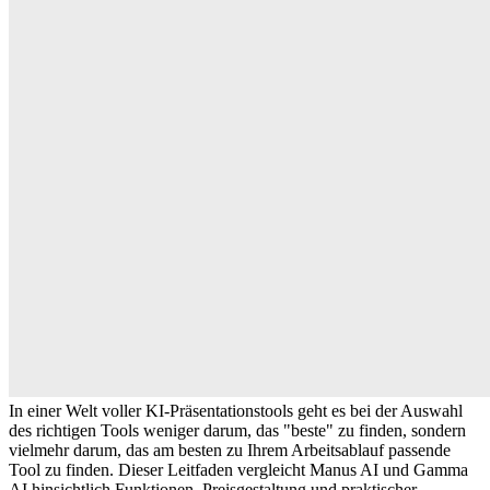
In einer Welt voller KI-Präsentationstools geht es bei der Auswahl 
des richtigen Tools weniger darum, das "beste" zu finden, sondern 
vielmehr darum, das am besten zu Ihrem Arbeitsablauf passende 
Tool zu finden. Dieser Leitfaden vergleicht Manus AI und Gamma 
AI hinsichtlich Funktionen, Preisgestaltung und praktischer 