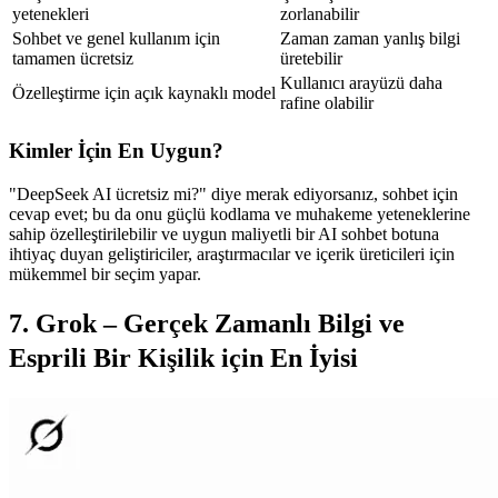
yetenekleri
zorlanabilir
Sohbet ve genel kullanım için 
Zaman zaman yanlış bilgi 
tamamen ücretsiz
üretebilir
Kullanıcı arayüzü daha 
Özelleştirme için açık kaynaklı model
rafine olabilir
Kimler İçin En Uygun?
"DeepSeek AI ücretsiz mi?" diye merak ediyorsanız, sohbet için 
cevap evet; bu da onu güçlü kodlama ve muhakeme yeteneklerine 
sahip özelleştirilebilir ve uygun maliyetli bir AI sohbet botuna 
ihtiyaç duyan geliştiriciler, araştırmacılar ve içerik üreticileri için 
mükemmel bir seçim yapar.
7. Grok – Gerçek Zamanlı Bilgi ve 
Esprili Bir Kişilik için En İyisi