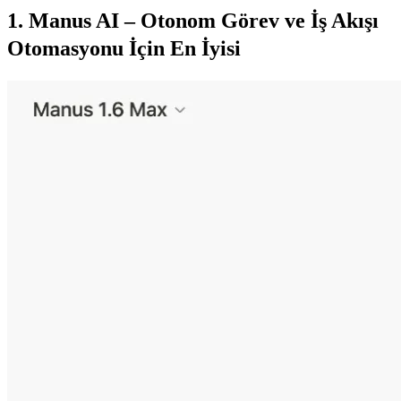
1. Manus AI – Otonom Görev ve İş Akışı 
Otomasyonu İçin En İyisi