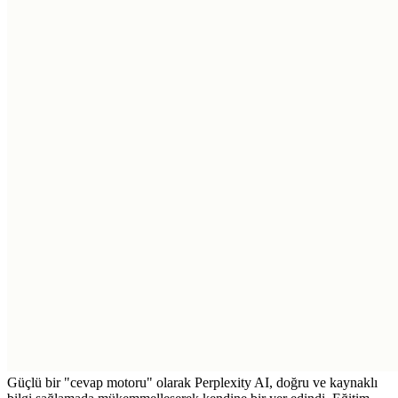
Güçlü bir "cevap motoru" olarak Perplexity AI, doğru ve kaynaklı 