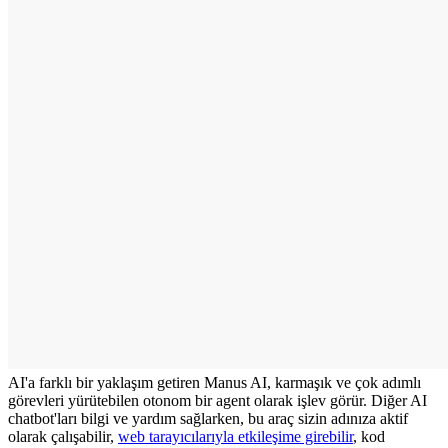
AI'a farklı bir yaklaşım getiren Manus AI, karmaşık ve çok adımlı 
görevleri yürütebilen otonom bir agent olarak işlev görür. Diğer AI 
chatbot'ları bilgi ve yardım sağlarken, bu araç sizin adınıza aktif 
olarak çalışabilir, 
web tarayıcılarıyla etkileşime girebilir
, kod 