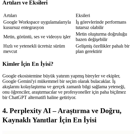
Artıları ve Eksileri
Artıları
Eksileri
Google Workspace uygulamalarıyla 
İş görevlerinde performans 
kusursuz entegrasyon
tutarsız olabilir
Metin oluşturma doğruluğu 
Metin, görüntü, ses ve videoyu işler
bazen değişebilir
Hızlı ve yetenekli ücretsiz sürüm 
Gelişmiş özellikler pahalı bir 
mevcut
plan gerektirir
Kimler İçin En İyisi?
Google ekosistemine büyük yatırım yapmış bireyler ve ekipler, 
Google Gemini'yi mükemmel bir seçim olarak bulacaklar. İş 
akışlarını kolaylaştırma ve gerçek zamanlı bilgi sağlama yeteneği, 
onu öğrenciler, araştırmacılar ve profesyoneller için paha biçilmez 
bir ChatGPT alternatifi haline getiriyor.
4. Perplexity AI – Araştırma ve Doğru, 
Kaynaklı Yanıtlar İçin En İyisi