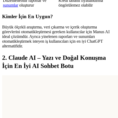
Düzenlenebilir raporlar ve 
Kredi tabanlı fiyatlandırma 
sunumlar
 oluşturur
öngörülemez olabilir
Kimler İçin En Uygun?
Büyük ölçekli araştırma, veri çıkarma ve içerik oluşturma 
görevlerini otomatikleştirmesi gereken kullanıcılar için Manus AI 
ideal çözümdür. Ayrıca yinelenen raporları ve sunumları 
otomatikleştirmek isteyen iş kullanıcıları için en iyi ChatGPT 
alternatifidir.
2. Claude AI – Yazı ve Doğal Konuşma 
İçin En İyi AI Sohbet Botu