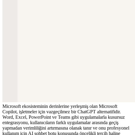
Microsoft ekosisteminin derinlerine yerleşmiş olan Microsoft 
Copilot, işletmeler için vazgeçilmez bir ChatGPT alternatifidir. 
Word, Excel, PowerPoint ve Teams gibi uygulamalarla kusursuz 
entegrasyonu, kullanıcıların farklı uygulamalar arasında geçiş 
yapmadan verimliliğini artırmasına olanak tanır ve onu profesyonel 
kullanım için AI sohbet botu konusunda öncelikli tercih haline 