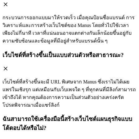
กระบวนการออกแบบมาให้รวดเร็ว เมื่อคุณป้อนชื่อแบรนด์ การ
วิเคราะห์และการสร้างเว็บไซต์ของ Manus โดยทั่วไปใช้เวลา
เพียงไม่กี่นาที เวลาที่แน่นอนอาจแตกต่างกันเล็กน้อยขึ้นอยู่กับ
ความซับซ้อนและข้อมูลที่มีอยู่สำหรับแบรนด์นั้น ๆ
เว็บไซต์ที่สร้างขึ้นเป็นแบบส่วนตัวหรือสาธารณะ?
เว็บไซต์ที่สร้างขึ้นจะมี URL พิเศษจาก Manus ซึ่งเราไม่ได้เผย
แพร่ในเชิงรุก แต่เหมือนกับเว็บเพจใด ๆ ที่ทุกคนที่มีลิงก์สามารถ
เข้าถึงได้ หากคุณต้องการความเป็นส่วนตัวอย่างเคร่งครัด
โปรดพิจารณาเมื่อแชร์ลิงก์
ฉันสามารถใช้เครื่องมือนี้สร้างเว็บไซต์แผนธุรกิจแบบ
โต้ตอบได้หรือไม่?