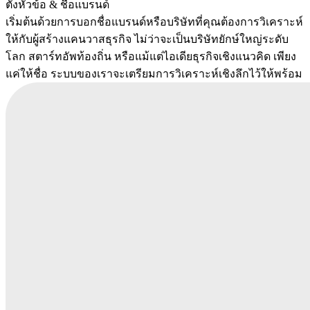
ตั้งหัวข้อ & ชื่อแบรนด์
เริ่มต้นด้วยการบอกชื่อแบรนด์หรือบริษัทที่คุณต้องการวิเคราะห์
ให้กับผู้สร้างแคนวาสธุรกิจ ไม่ว่าจะเป็นบริษัทยักษ์ใหญ่ระดับ
โลก สตาร์ทอัพท้องถิ่น หรือแม้แต่ไอเดียธุรกิจเชิงแนวคิด เพียง
แค่ให้ชื่อ ระบบของเราจะเตรียมการวิเคราะห์เชิงลึกไว้ให้พร้อม