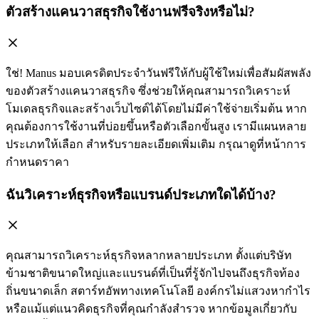
ตัวสร้างแคนวาสธุรกิจใช้งานฟรีจริงหรือไม่?
ใช่! Manus มอบเครดิตประจำวันฟรีให้กับผู้ใช้ใหม่เพื่อสัมผัสพลัง
ของตัวสร้างแคนวาสธุรกิจ ซึ่งช่วยให้คุณสามารถวิเคราะห์
โมเดลธุรกิจและสร้างเว็บไซต์ได้โดยไม่มีค่าใช้จ่ายเริ่มต้น หาก
คุณต้องการใช้งานที่บ่อยขึ้นหรือตัวเลือกขั้นสูง เรามีแผนหลาย
ประเภทให้เลือก สำหรับรายละเอียดเพิ่มเติม กรุณาดูที่หน้าการ
กำหนดราคา
ฉันวิเคราะห์ธุรกิจหรือแบรนด์ประเภทใดได้บ้าง?
คุณสามารถวิเคราะห์ธุรกิจหลากหลายประเภท ตั้งแต่บริษัท
ข้ามชาติขนาดใหญ่และแบรนด์ที่เป็นที่รู้จักไปจนถึงธุรกิจท้อง
ถิ่นขนาดเล็ก สตาร์ทอัพทางเทคโนโลยี องค์กรไม่แสวงหากำไร
หรือแม้แต่แนวคิดธุรกิจที่คุณกำลังสำรวจ หากข้อมูลเกี่ยวกับ