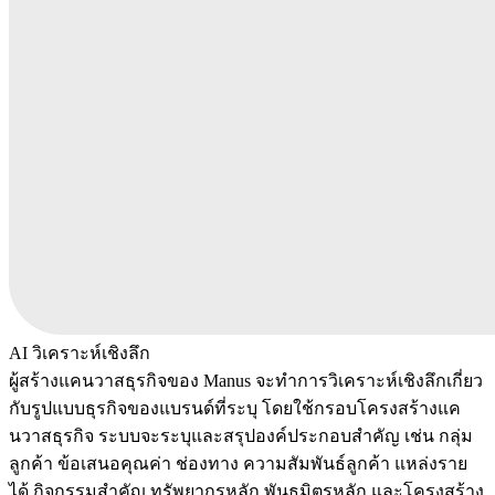
AI วิเคราะห์เชิงลึก
ผู้สร้างแคนวาสธุรกิจของ Manus จะทำการวิเคราะห์เชิงลึกเกี่ยว
กับรูปแบบธุรกิจของแบรนด์ที่ระบุ โดยใช้กรอบโครงสร้างแค
นวาสธุรกิจ ระบบจะระบุและสรุปองค์ประกอบสำคัญ เช่น กลุ่ม
ลูกค้า ข้อเสนอคุณค่า ช่องทาง ความสัมพันธ์ลูกค้า แหล่งราย
ได้ กิจกรรมสำคัญ ทรัพยากรหลัก พันธมิตรหลัก และโครงสร้าง