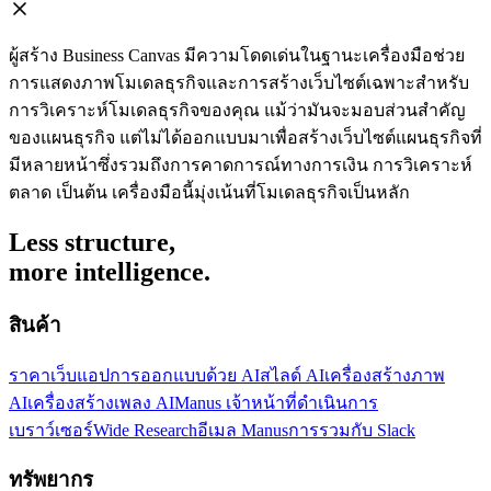
ผู้สร้าง Business Canvas มีความโดดเด่นในฐานะเครื่องมือช่วย
การแสดงภาพโมเดลธุรกิจและการสร้างเว็บไซต์เฉพาะสำหรับ
การวิเคราะห์โมเดลธุรกิจของคุณ แม้ว่ามันจะมอบส่วนสำคัญ
ของแผนธุรกิจ แต่ไม่ได้ออกแบบมาเพื่อสร้างเว็บไซต์แผนธุรกิจที่
มีหลายหน้าซึ่งรวมถึงการคาดการณ์ทางการเงิน การวิเคราะห์
ตลาด เป็นต้น เครื่องมือนี้มุ่งเน้นที่โมเดลธุรกิจเป็นหลัก
Less structure,
more intelligence.
สินค้า
ราคา
เว็บแอป
การออกแบบด้วย AI
สไลด์ AI
เครื่องสร้างภาพ
AI
เครื่องสร้างเพลง AI
Manus เจ้าหน้าที่ดำเนินการ
เบราว์เซอร์
Wide Research
อีเมล Manus
การรวมกับ Slack
ทรัพยากร