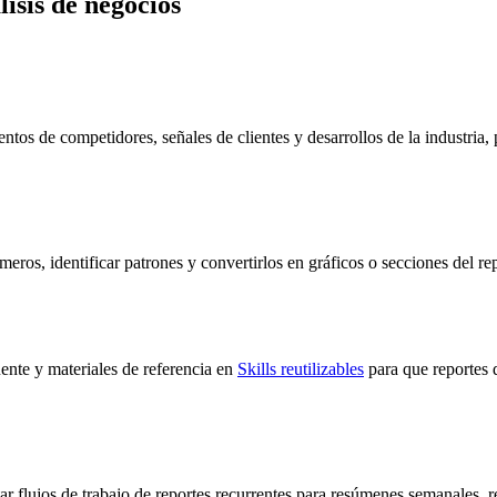
isis de negocios
os de competidores, señales de clientes y desarrollos de la industria, p
os, identificar patrones y convertirlos en gráficos o secciones del repo
ente y materiales de referencia en
Skills reutilizables
para que reportes 
ar flujos de trabajo de reportes recurrentes para resúmenes semanales, 