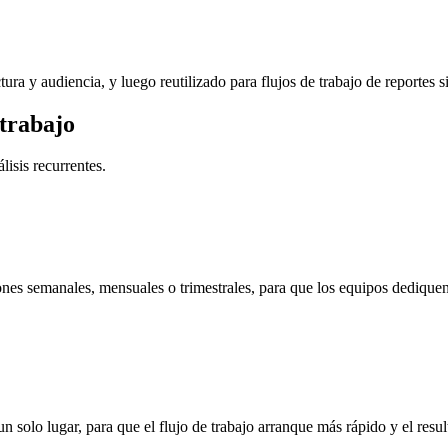
tura y audiencia, y luego reutilizado para flujos de trabajo de reportes 
 trabajo
lisis recurrentes.
iones semanales, mensuales o trimestrales, para que los equipos dedique
n solo lugar, para que el flujo de trabajo arranque más rápido y el resu