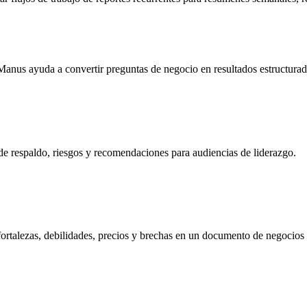
 Manus ayuda a convertir preguntas de negocio en resultados estructura
de respaldo, riesgos y recomendaciones para audiencias de liderazgo.
rtalezas, debilidades, precios y brechas en un documento de negocios fá