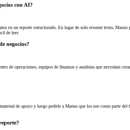
gocios con AI?
atos en un reporte estructurado. En lugar de solo resumir texto, Manus 
il de leer.
de negocios?
entes de operaciones, equipos de finanzas y analistas que necesitan crea
material de apoyo y luego pedirle a Manus que los use como parte del fl
reporte?