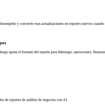
desempeño y convierte esas actualizaciones en reportes nuevos cuando
ipos
ego ajusta el formato del reporte para liderazgo, operaciones, finanzas
r de reportes de análisis de negocios con AI.