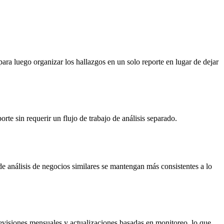
ara luego organizar los hallazgos en un solo reporte en lugar de dejar
rte sin requerir un flujo de trabajo de análisis separado.
de análisis de negocios similares se mantengan más consistentes a lo
revisiones mensuales y actualizaciones basadas en monitoreo, lo que