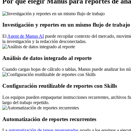
Por qué elegir Manus para reportes de anál
Investigación y reportes en un mismo flujo de trabajo
El
Agent de Manus AI
puede recopilar contexto del mercado, movimient
la investigación y la redacción desconectadas.
Análisis de datos integrado al reporte
Cuando cargas hojas de cálculo o tablas, Manus puede analizar los númer
Configuración reutilizable de reportes con Skills
Los equipos pueden empaquetar instrucciones recurrentes, archivos fu
largo del trabajo repetido.
Automatización de reportes recurrentes
La
automatización de tareas programadas
ayuda a los equipos a ejecut