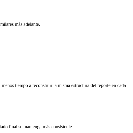
similares más adelante.
n menos tiempo a reconstruir la misma estructura del reporte en cada
ltado final se mantenga más consistente.