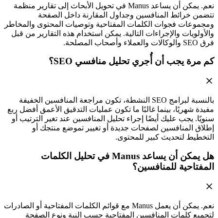
نعم. يمكن أن يساعد Manus في تحويل الأبحاث إلى تقارير منظمة
تتضمن خرائط المنافسين وجداول المقارنة داخل الصفحة
ومجموعات فجوات الكلمات المفتاحية وتوصيات المحتوى والمخاطر
والأولويات والإجراءات التالية. يمكن استخدام هذه التقارير من قبل
فرق SEO والوكالات والعملاء وأصحاب المصلحة.
كم مرة يجب أن أُجري تحليل منافسي SEO؟
بالنسبة لبرامج SEO النشطة، تكون مراجعة المنافسين الخفيفة
مفيدة شهريًا، بينما غالبًا ما تكون عمليات التدقيق الأعمق أفضل ربع
سنويًا. يجب عليك أيضًا إجراء تحليل المنافسين عند تغير الترتيب أو
إطلاق المنافسين لصفحات جديدة أو تغيير تموضع منتجك أو
التخطيط لتحديث كبير للمحتوى.
هل يمكن أن يساعد Manus في تحليل الكلمات
المفتاحية للمنافسين؟
نعم. يمكن أن يعمل Manus مع قوائم الكلمات المفتاحية أو الصادرات
لتجميع كلمات المنافسين المفتاحية حسب النية ونوع الصفحة