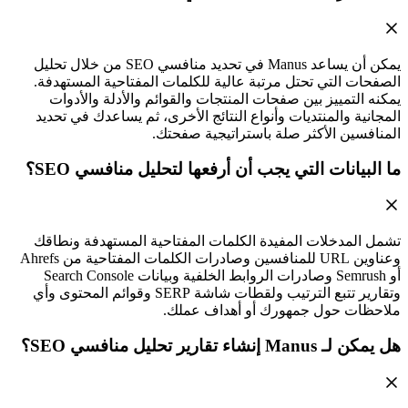
يمكن أن يساعد Manus في تحديد منافسي SEO من خلال تحليل
الصفحات التي تحتل مرتبة عالية للكلمات المفتاحية المستهدفة.
يمكنه التمييز بين صفحات المنتجات والقوائم والأدلة والأدوات
المجانية والمنتديات وأنواع النتائج الأخرى، ثم يساعدك في تحديد
المنافسين الأكثر صلة باستراتيجية صفحتك.
ما البيانات التي يجب أن أرفعها لتحليل منافسي SEO؟
تشمل المدخلات المفيدة الكلمات المفتاحية المستهدفة ونطاقك
وعناوين URL للمنافسين وصادرات الكلمات المفتاحية من Ahrefs
أو Semrush وصادرات الروابط الخلفية وبيانات Search Console
وتقارير تتبع الترتيب ولقطات شاشة SERP وقوائم المحتوى وأي
ملاحظات حول جمهورك أو أهداف عملك.
هل يمكن لـ Manus إنشاء تقارير تحليل منافسي SEO؟