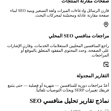
صفحات مقارنة المنتجات
قارن الرسائل وادعاءات الميزات ولغة التسعير وبنية SEO لبناء
صفحة مقارنة عادلة ومحسّنة لمحركات البحث.
مراجعات منافسي SEO المحلي
راجع المنافسين المحليين لاستعلامات الخدمات، وقارن الإشارات
على الصفحة، وحدد المحتوى المفقود المتعلق بالموقع أو
المراجعات.
التقارير المجدولة
أعدّ مراجعات دورية للمنافسين — شهرية أو فصلية — حتى يتتبع
فريقك تغييرات SERP ويحدّث التوصيات تلقائياً.
نماذج تقارير تحليل منافسي SEO