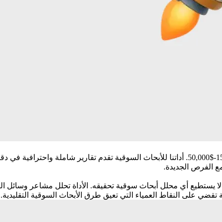
تستغرق الأبحاث السوقية التقليدية من 4 إلى 12 أسبوعًا وتكلف $15,000-$50,000. أداتنا للأبحاث 
مع الفرص الجديدة.
 أمر لا يستطيع أي محلل أبحاث سوقية تحقيقه. الأداة تحلل مشاعر وسائل 
 تقضي على النقاط العمياء التي تعيق طرق الأبحاث السوقية التقليدية.