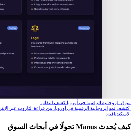
سوق الروحانية الرقمية في أوروبا كشف النقاب
اكتشف نمو الروحانية الرقمية في أوروبا، من قراءة التاروت عبر الإنت
الاسكندنافية.
كيف يُحدث Manus تحولًا في أبحاث السوق