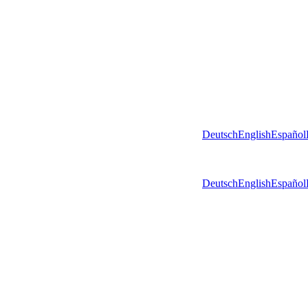
Deutsch
English
Español
Deutsch
English
Español