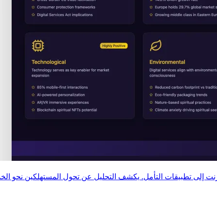
رنت إلى تطبيقات التأمل. يكشف التحليل عن تحول المستهلكين نحو الخدم