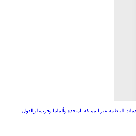
ات الباطنية عبر المملكة المتحدة وألمانيا وفرنسا والدول