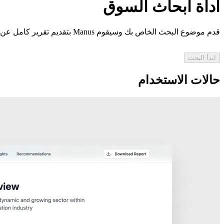
أداة أبحاث السوق
قدم موضوع البحث الخاص بك وسيقوم Manus بتقديم تقرير كامل عن أبحاث السوق يشمل تحليل البيانات والرؤى الاستراتيجية.
ابدأ البحث
حالات الاستخدام