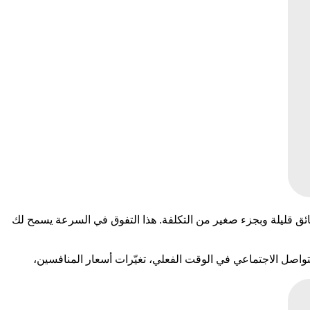
السوقية تقدم تقارير شاملة واحترافية في دقائق قليلة وبجزء صغير من التكلفة. هذا التفوق في السرعة يسمح لك
التواصل الاجتماعي في الوقت الفعلي، تغيّرات أسعار المنافسين،