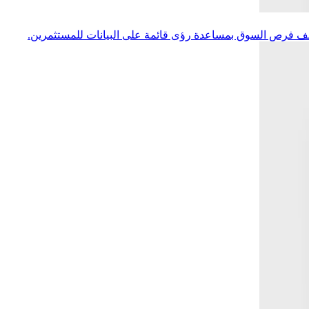
تشف فرص السوق بمساعدة رؤى قائمة على البيانات للمستثمرين.