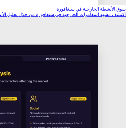
سوق الأنشطة الخارجية في سنغافورة
اكتشف مشهد المغامرات الخارجية في سنغافورة من خلال تحليل الأعما