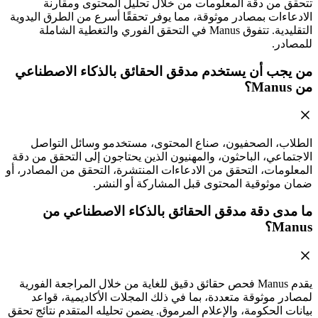
تتحقق من دقة المعلومات من خلال تحليل المحتوى ومقارنة
الادعاءات بمصادر موثوقة، مما يوفر تحققًا أسرع من الطرق اليدوية
التقليدية. تتفوق Manus في التحقق الفوري والتغطية الشاملة
للمصادر.
من يجب أن يستخدم مدقق الحقائق بالذكاء الاصطناعي
من Manus؟
الطلاب، الصحفيون، صناع المحتوى، مستخدمو وسائل التواصل
الاجتماعي، الباحثون، والمهنيون الذين يحتاجون إلى التحقق من دقة
المعلومات، التحقق من الادعاءات المنتشرة، التحقق من المصادر، أو
ضمان موثوقية المحتوى قبل المشاركة أو النشر.
ما مدى دقة مدقق الحقائق بالذكاء الاصطناعي من
Manus؟
يقدم Manus فحص حقائق دقيق للغاية من خلال المراجعة الفورية
لمصادر موثوقة متعددة، بما في ذلك المجلات الأكاديمية، قواعد
بيانات الحكومة، والإعلام المرموق. يضمن تحليله المتقدم نتائج تحقق