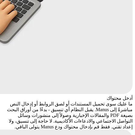
أدخل محتواك
ما عليك سوى تحميل المستندات أو لصق الروابط أو إدخال النص
مباشرةً إلى Manus. يقبل النظام أي تنسيق - بدءًا من أوراق البحث
بصيغة PDF والمقالات الإخبارية وصولاً إلى منشورات وسائل
التواصل الاجتماعي والادعاءات الأكاديمية. لا حاجة إلى تنسيق، ولا
إعداد تقني. فقط قم بإدخال محتواك ودع Manus يتولى الباقي.