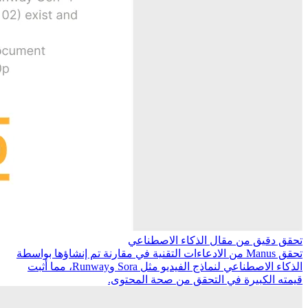
تحقق دقيق من مقال الذكاء الاصطناعي
تحقق Manus من الادعاءات التقنية في مقارنة تم إنشاؤها بواسطة
الذكاء الاصطناعي لنماذج الفيديو مثل Sora وRunway، مما أثبت
قيمته الكبيرة في التحقق من صحة المحتوى.